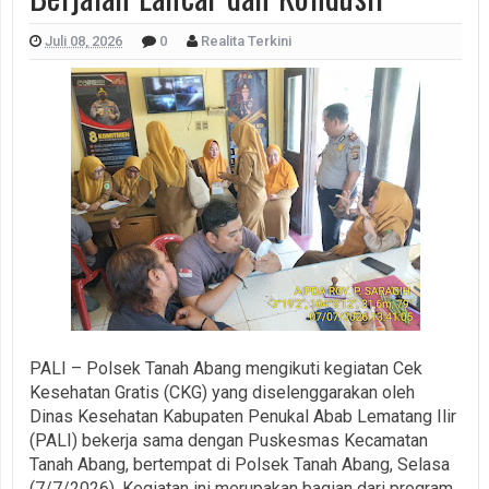
Juli 08, 2026
0
Realita Terkini
PALI – Polsek Tanah Abang mengikuti kegiatan Cek
Kesehatan Gratis (CKG) yang diselenggarakan oleh
Dinas Kesehatan Kabupaten Penukal Abab Lematang Ilir
(PALI) bekerja sama dengan Puskesmas Kecamatan
Tanah Abang, bertempat di Polsek Tanah Abang, Selasa
(7/7/2026). Kegiatan ini merupakan bagian dari program