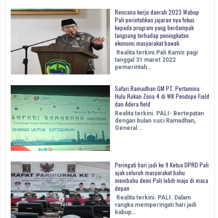
Rencana kerja daerah 2023 Wabup
Pali perintahkan jajaran nya fokus
kepada program yang berdampak
langsung terhadap peningkatan
ekonomi masyarakat bawah
Realita terkini.Pali.Kamis pagi
tanggal 31 maret 2022
pemerintah…
Safari Ramadhan GM PT. Pertamina
Hulu Rokan Zona 4 di WK Pendopo Field
dan Adera field
Realita terkini. PALI- Bertepatan
dengan bulan suci Ramadhan,
General …
Peringati hari jadi ke 9 Ketua DPRD Pali
ajak seluruh masyarakat bahu
membahu demi Pali lebih maju di masa
depan
Realita terkini. PALI. Dalam
rangka memperingati hari jadi
kabup…