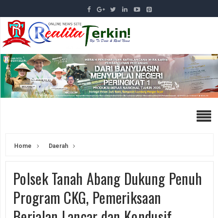
Home
Daerah
Polsek Tanah Abang Dukung Penuh
Program CKG, Pemeriksaan
Berjalan Lancar dan Kondusif