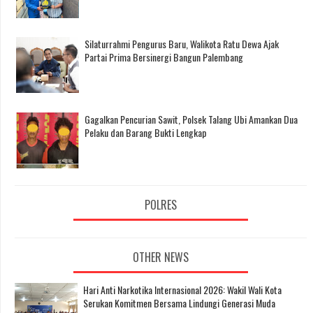
Silaturrahmi Pengurus Baru, Walikota Ratu Dewa Ajak
Partai Prima Bersinergi Bangun Palembang
Gagalkan Pencurian Sawit, Polsek Talang Ubi Amankan Dua
Pelaku dan Barang Bukti Lengkap
POLRES
OTHER NEWS
Hari Anti Narkotika Internasional 2026: Wakil Wali Kota
Serukan Komitmen Bersama Lindungi Generasi Muda