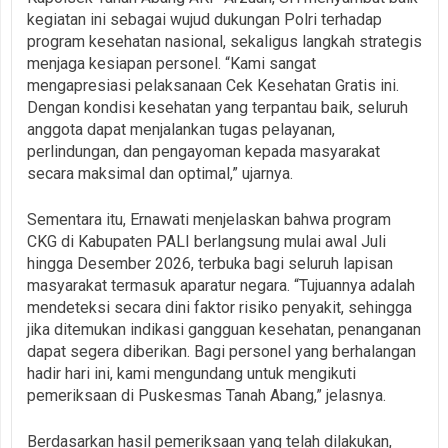
kegiatan ini sebagai wujud dukungan Polri terhadap
program kesehatan nasional, sekaligus langkah strategis
menjaga kesiapan personel. “Kami sangat
mengapresiasi pelaksanaan Cek Kesehatan Gratis ini.
Dengan kondisi kesehatan yang terpantau baik, seluruh
anggota dapat menjalankan tugas pelayanan,
perlindungan, dan pengayoman kepada masyarakat
secara maksimal dan optimal,” ujarnya.
Sementara itu, Ernawati menjelaskan bahwa program
CKG di Kabupaten PALI berlangsung mulai awal Juli
hingga Desember 2026, terbuka bagi seluruh lapisan
masyarakat termasuk aparatur negara. “Tujuannya adalah
mendeteksi secara dini faktor risiko penyakit, sehingga
jika ditemukan indikasi gangguan kesehatan, penanganan
dapat segera diberikan. Bagi personel yang berhalangan
hadir hari ini, kami mengundang untuk mengikuti
pemeriksaan di Puskesmas Tanah Abang,” jelasnya.
Berdasarkan hasil pemeriksaan yang telah dilakukan,