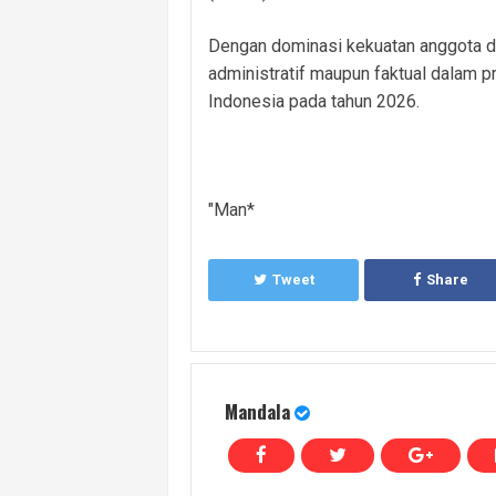
Dengan dominasi kekuatan anggota d
administratif maupun faktual dalam p
Indonesia pada tahun 2026.
"Man*
Tweet
Share
Mandala