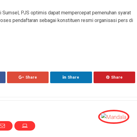
i Sumsel, PJS optimis dapat mempercepat pemenuhan syarat
roses pendaftaran sebagai konstituen resmi organisasi pers di
Share
Share
Share