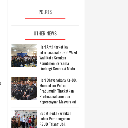
POLRES
k
OTHER NEWS
3
Hari Anti Narkotika
Internasional 2026: Wakil
Wali Kota Serukan
Komitmen Bersama
Lindungi Generasi Muda
Hari Bhayangkara Ke-80,
s
Momentum Polres
Prabumulih Tingkatkan
Profesionalisme dan
Kepercayaan Masyarakat
Bupati PALI Serahkan
Lahan Pembangunan
a
RSUD Talang Ubi,