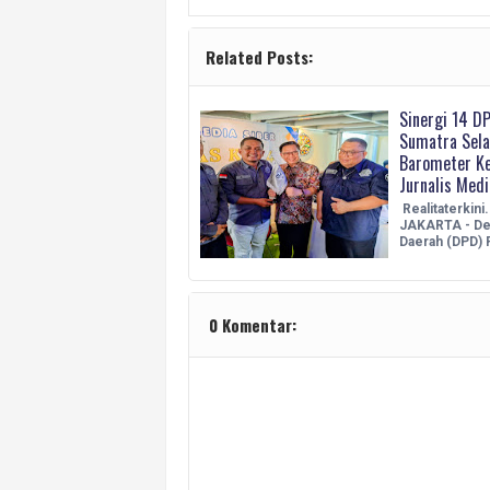
Related Posts:
Sinergi 14 D
Sumatra Sela
Barometer Ke
Jurnalis Medi
Realitaterkini
JAKARTA - De
Daerah (DPD) 
0 Komentar: