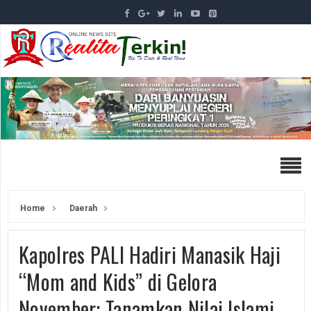
Home
Daerah
Kapolres PALI Hadiri Manasik Haji
“Mom and Kids” di Gelora
November: Tanamkan Nilai Islami