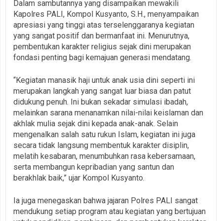
Dalam sambutannya yang disampaikan mewakili
Kapolres PALI, Kompol Kusyanto, S.H., menyampaikan
apresiasi yang tinggi atas terselenggaranya kegiatan
yang sangat positif dan bermanfaat ini. Menurutnya,
pembentukan karakter religius sejak dini merupakan
fondasi penting bagi kemajuan generasi mendatang.
“Kegiatan manasik haji untuk anak usia dini seperti ini
merupakan langkah yang sangat luar biasa dan patut
didukung penuh. Ini bukan sekadar simulasi ibadah,
melainkan sarana menanamkan nilai-nilai keislaman dan
akhlak mulia sejak dini kepada anak-anak. Selain
mengenalkan salah satu rukun Islam, kegiatan ini juga
secara tidak langsung membentuk karakter disiplin,
melatih kesabaran, menumbuhkan rasa kebersamaan,
serta membangun kepribadian yang santun dan
berakhlak baik,” ujar Kompol Kusyanto.
Ia juga menegaskan bahwa jajaran Polres PALI sangat
mendukung setiap program atau kegiatan yang bertujuan