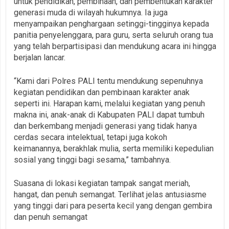
untuk pendidikan, pembinaan, dan pembentukan karakter
generasi muda di wilayah hukumnya. Ia juga
menyampaikan penghargaan setinggi-tingginya kepada
panitia penyelenggara, para guru, serta seluruh orang tua
yang telah berpartisipasi dan mendukung acara ini hingga
berjalan lancar.
“Kami dari Polres PALI tentu mendukung sepenuhnya
kegiatan pendidikan dan pembinaan karakter anak
seperti ini. Harapan kami, melalui kegiatan yang penuh
makna ini, anak-anak di Kabupaten PALI dapat tumbuh
dan berkembang menjadi generasi yang tidak hanya
cerdas secara intelektual, tetapi juga kokoh
keimanannya, berakhlak mulia, serta memiliki kepedulian
sosial yang tinggi bagi sesama,” tambahnya.
Suasana di lokasi kegiatan tampak sangat meriah,
hangat, dan penuh semangat. Terlihat jelas antusiasme
yang tinggi dari para peserta kecil yang dengan gembira
dan penuh semangat