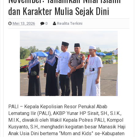
dan Karakter Mulia Sejak Dini
Mei 13, 2026
0
Realita Terkini
PALI – Kepala Kepolisian Resor Penukal Abab
Lematang Ilir (PALI), AKBP Yunar HP Sirait, SH., S.I.K.,
M.I.K., diwakili oleh Wakil Kepala Polres PALI, Kompol
Kusyanto, S.H., menghadiri kegiatan besar Manasik Haji
Anak Usia Dini bertema “Mom and Kids” se-Kabupaten