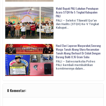
Wakil Bupati PALI Lakukan Penutupan
Acara STQH Ke 5 Tingkat Kabupaten
PALI
PALI – Seleksi Tilawatil Qur’an
dan Hadits (STQH) Ke-V Tingkat
Kabupat…
Hasil Dari Laporan Masyarakat,Seorang
Warga Tanah Abang Utara Kecamatan
Tanah Abang Berhasil Di Ciduk Dengan
Barang Bukti 0,16 Gram Sabu
PALI – Satresnarkoba Polres
PALI kembali membuktikan
komitmennya dalam…
0 Komentar: