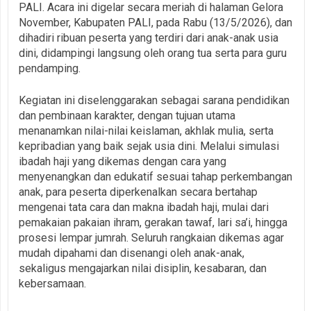
PALI. Acara ini digelar secara meriah di halaman Gelora
November, Kabupaten PALI, pada Rabu (13/5/2026), dan
dihadiri ribuan peserta yang terdiri dari anak-anak usia
dini, didampingi langsung oleh orang tua serta para guru
pendamping.
Kegiatan ini diselenggarakan sebagai sarana pendidikan
dan pembinaan karakter, dengan tujuan utama
menanamkan nilai-nilai keislaman, akhlak mulia, serta
kepribadian yang baik sejak usia dini. Melalui simulasi
ibadah haji yang dikemas dengan cara yang
menyenangkan dan edukatif sesuai tahap perkembangan
anak, para peserta diperkenalkan secara bertahap
mengenai tata cara dan makna ibadah haji, mulai dari
pemakaian pakaian ihram, gerakan tawaf, lari sa’i, hingga
prosesi lempar jumrah. Seluruh rangkaian dikemas agar
mudah dipahami dan disenangi oleh anak-anak,
sekaligus mengajarkan nilai disiplin, kesabaran, dan
kebersamaan.