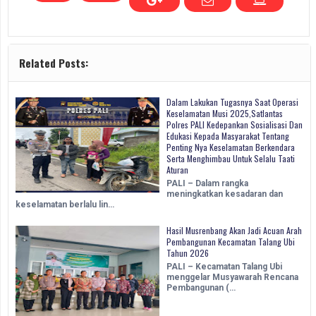
Related Posts:
Dalam Lakukan Tugasnya Saat Operasi
Keselamatan Musi 2025,Satlantas
Polres PALI Kedepankan Sosialisasi Dan
Edukasi Kepada Masyarakat Tentang
Penting Nya Keselamatan Berkendara
Serta Menghimbau Untuk Selalu Taati
Aturan
PALI – Dalam rangka
meningkatkan kesadaran dan
keselamatan berlalu lin…
Hasil Musrenbang Akan Jadi Acuan Arah
Pembangunan Kecamatan Talang Ubi
Tahun 2026
PALI – Kecamatan Talang Ubi
menggelar Musyawarah Rencana
Pembangunan (…