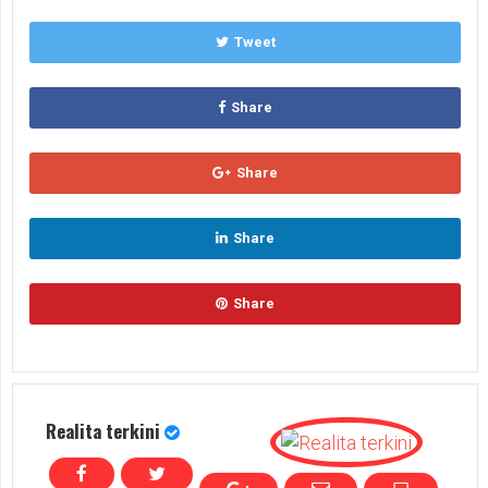
Tweet
Share
Share
Share
Share
Realita terkini