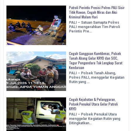
Patroli Perintis Presisi Polres PALI Sisir
Titik Rawan, Cegah Miras dan Aksi
Kriminal Malam Hari
PALI – Satuan Samapta Polres
PALI mengerahkan Tim Patroli
Perintis Pre…
Cegah Gangguan Kamtibmas, Polsek
Tanah Abang Gelar KRYD dan SOC,
Tegur Pengendara Tak Lengkap Surat
Kendaraan
PALI – Polsek Tanah Abang,
Polres PALI, menggelar Kegiatan
Rutin yang …
Cegah Kejahatan & Pelanggaran,
Polsek Penukal Utara Gelar Patroli
KRYD
PALI – Polsek Penukal Utara
menggelar Kegiatan Rutin yang
Ditingkatkan…