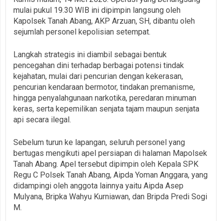
mulai pukul 19.30 WIB ini dipimpin langsung oleh
Kapolsek Tanah Abang, AKP Arzuan, SH, dibantu oleh
sejumlah personel kepolisian setempat.
Langkah strategis ini diambil sebagai bentuk
pencegahan dini terhadap berbagai potensi tindak
kejahatan, mulai dari pencurian dengan kekerasan,
pencurian kendaraan bermotor, tindakan premanisme,
hingga penyalahgunaan narkotika, peredaran minuman
keras, serta kepemilikan senjata tajam maupun senjata
api secara ilegal.
Sebelum turun ke lapangan, seluruh personel yang
bertugas mengikuti apel persiapan di halaman Mapolsek
Tanah Abang. Apel tersebut dipimpin oleh Kepala SPK
Regu C Polsek Tanah Abang, Aipda Yoman Anggara, yang
didampingi oleh anggota lainnya yaitu Aipda Asep
Mulyana, Bripka Wahyu Kurniawan, dan Bripda Predi Sogi
M.