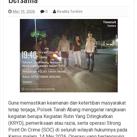
Mei 15, 2026
0
Realita Terkini
Guna memastikan keamanan dan ketertiban masyarakat
tetap terjaga, Polsek Tanah Abang menggelar rangkaian
kegiatan berupa Kegiatan Rutin Yang Ditingkatkan
(KRYD), pemeriksaan atau razia, serta operasi Strong
Point On Crime (SOC) di seluruh wilayah hukumnya pada
Kamis malam, 14 Mei 2026. Operasi yang berlangsung