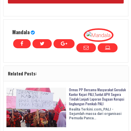
Mandala
Related Posts:
Ormas PP Bersama Masyarakat Geruduk
Kantor Kejari PALI,Tuntut APH Segera
Tindak Lanjuti Laporan Dugaan Korupsi
lingkungan Pemkab PALI
Realita Terkini.com_PALI -
Sejumlah massa dari organisasi
Pemuda Panca…