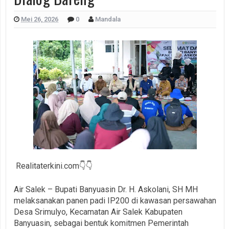
Mei 26, 2026
0
Mandala
Realitaterkini.com👇👇
Air Salek – Bupati Banyuasin Dr. H. Askolani, SH MH
melaksanakan panen padi IP200 di kawasan persawahan
Desa Srimulyo, Kecamatan Air Salek Kabupaten
Banyuasin, sebagai bentuk komitmen Pemerintah