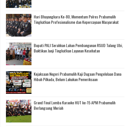
Hari Bhayangkara Ke-80, Momentum Polres Prabumulih
Tingkatkan Profesionalisme dan Kepercayaan Masyarakat
Bupati PALI Serahkan Lahan Pembangunan RSUD Talang Ubi,
Buktikan Janji Tingkatkan Layanan Kesehatan
Kejaksaan Negeri Prabumulih Kaji Dugaan Pengelolaan Dana
Hibah Pilkada, Belum Lakukan Pemeriksaan
Grand Final Lomba Karaoke HUT ke-15 APM Prabumulih
Berlangsung Meriah