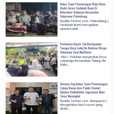
Ketua Team Pemenangan Ratu Dewa
Hadiri Acara Sedekah Bumi Di
Kelurahan Sukajaya Kecamatan
Sukarame Palembang
Realita Terkini.com -Palembang ||
Sedekah Bumi merupakan
upacara adat …
Pertamina Kejam Tak Berdayakan
Tenaga Kerja Lokal,Itu Keluhan Warga
Sukamaju Saat AksiDemo
PALI- Puluhan masyarakat Desa
sukamaju Kecamatan Talang Ubi
Kabu…
Herman Ong,Ketua Team Pemenangan
Cabup Banyu Asin Pakde Slamet,
Optimis Elektabilitas Jagoannya Akan
Terus Meningkat
Realita Terkini.com -Banyuasin ||
Mengetahui hasil survei yang
dirilis…