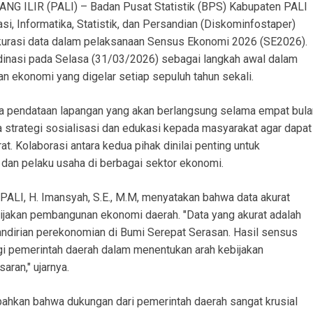
ILIR (PALI) – Badan Pusat Statistik (BPS) Kabupaten PALI
, Informatika, Statistik, dan Persandian (Diskominfostaper)
urasi data dalam pelaksanaan Sensus Ekonomi 2026 (SE2026).
dinasi pada Selasa (31/03/2026) sebagai langkah awal dalam
 ekonomi yang digelar setiap sepuluh tahun sekali.
na pendataan lapangan yang akan berlangsung selama empat bula
 strategi sosialisasi dan edukasi kepada masyarakat agar dapat
. Kolaborasi antara kedua pihak dinilai penting untuk
 dan pelaku usaha di berbagai sektor ekonomi.
ALI, H. Imansyah, S.E., M.M, menyatakan bahwa data akurat
ijakan pembangunan ekonomi daerah. "Data yang akurat adalah
dirian perekonomian di Bumi Serepat Serasan. Hasil sensus
i pemerintah daerah dalam menentukan arah kebijakan
ran," ujarnya.
kan bahwa dukungan dari pemerintah daerah sangat krusial