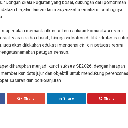
s. "Dengan skala kegiatan yang besar, dukungan dari pemerintah
endataan berjalan lancar dan masyarakat memahami pentingnya
a.
ostaper akan memanfaatkan seluruh saluran komunikasi resmi
ial, siaran radio daerah, hingga videotron di titik strategis untu
, juga akan dilakukan edukasi mengenai ciri-ciri petugas resmi
mengatasnamakan petugas sensus.
aper diharapkan menjadi kunci sukses SE2026, dengan harapan
f memberikan data jujur dan objektif untuk mendukung perencana
pat sasaran dan berkelanjutan.
Share
Share
Share