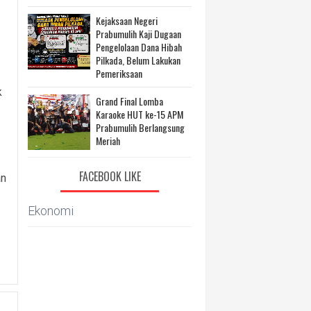
Kejaksaan Negeri
Prabumulih Kaji Dugaan
Pengelolaan Dana Hibah
Pilkada, Belum Lakukan
Pemeriksaan
k
Grand Final Lomba
Karaoke HUT ke-15 APM
Prabumulih Berlangsung
Meriah
FACEBOOK LIKE
an
Ekonomi