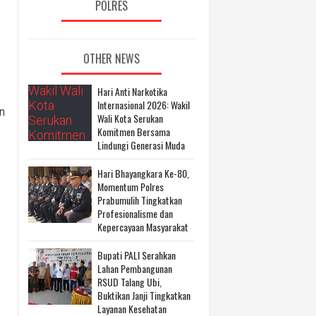
POLRES
OTHER NEWS
Hari Anti Narkotika
Internasional 2026: Wakil
n
Wali Kota Serukan
Komitmen Bersama
Lindungi Generasi Muda
Hari Bhayangkara Ke-80,
Momentum Polres
Prabumulih Tingkatkan
Profesionalisme dan
Kepercayaan Masyarakat
Bupati PALI Serahkan
Lahan Pembangunan
RSUD Talang Ubi,
Buktikan Janji Tingkatkan
Layanan Kesehatan