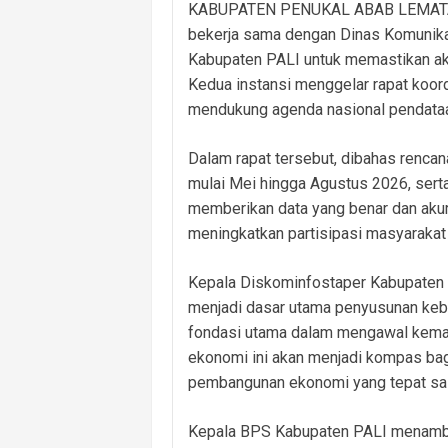
KABUPATEN PENUKAL ABAB LEMATANG 
bekerja sama dengan Dinas Komunikasi
Kabupaten PALI untuk memastikan ak
Kedua instansi menggelar rapat koor
mendukung agenda nasional pendataan
Dalam rapat tersebut, dibahas renca
mulai Mei hingga Agustus 2026, serta
memberikan data yang benar dan akurat
meningkatkan partisipasi masyarakat
Kepala Diskominfostaper Kabupaten P
menjadi dasar utama penyusunan keb
fondasi utama dalam mengawal keman
ekonomi ini akan menjadi kompas bag
pembangunan ekonomi yang tepat sasa
Kepala BPS Kabupaten PALI menambah