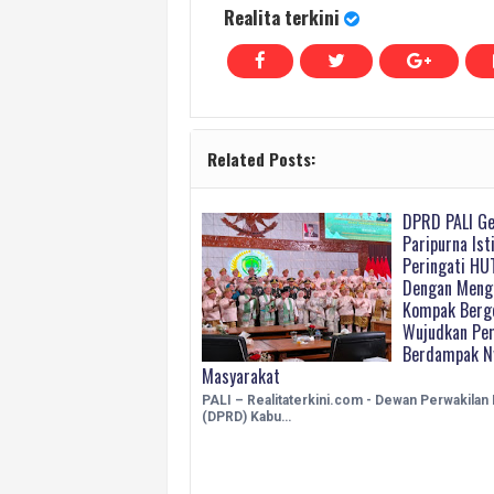
Realita terkini
Related Posts:
DPRD PALI Ge
Paripurna Is
Peringati HUT
Dengan Meng
Kompak Berg
Wujudkan Pe
Berdampak N
Masyarakat
PALI – Realitaterkini.com - Dewan Perwakilan
(DPRD) Kabu…