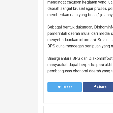
mengingat cakupan kegiatan yang lua
daerah sangat krusial agar proses p
memberikan data yang benar," jelasny
Sebagai bentuk dukungan, Diskominf
pemerintah daerah mulai dari media sos
menyebarluaskan informasi. Selain itu
BPS guna mencegah penipuan yang 
Sinergi antara BPS dan Diskominfost
masyarakat dapat berpartisipasi akti
pembangunan ekonomi daerah yang te
Tweet
Share