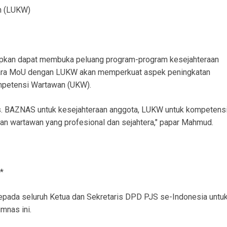
n (LUKW)
pkan dapat membuka peluang program-program kesejahteraan
ara MoU dengan LUKW akan memperkuat aspek peningkatan
mpetensi Wartawan (UKW).
is. BAZNAS untuk kesejahteraan anggota, LUKW untuk kompetensi
kan wartawan yang profesional dan sejahtera," papar Mahmud.
*
ada seluruh Ketua dan Sekretaris DPD PJS se-Indonesia untu
mnas ini.