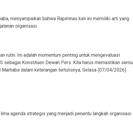
, menyampaikan bahwa Rapimnas kali ini memiliki arti yang
jalanan organisasi.
an rutin. Ini adalah momentum penting untuk mengevaluasi
PJS sebagai Konstituen Dewan Pers. Kita harus memastikan semu
d Marhaba dalam keterangan tertulisnya, Selasa (07/04/2026).
ma agenda strategis yang menjadi penentu langkah organisasi