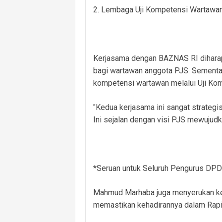
2. Lembaga Uji Kompetensi Wartawa
Kerjasama dengan BAZNAS RI dihara
bagi wartawan anggota PJS. Sement
kompetensi wartawan melalui Uji Ko
"Kedua kerjasama ini sangat strateg
Ini sejalan dengan visi PJS mewujud
*Seruan untuk Seluruh Pengurus DPD
Mahmud Marhaba juga menyerukan kep
memastikan kehadirannya dalam Rapi