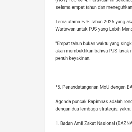
selama empat tahun dan meneguhkan 
Tema utama PJS Tahun 2026 yang aka
Wartawan untuk PJS yang Lebih Mandir
"Empat tahun bukan waktu yang singkat
akan membuktikan bahwa PJS layak m
penuh keyakinan.
*5. Penandatanganan MoU dengan B
Agenda puncak Rapimnas adalah ren
dengan dua lembaga strategis, yakni:
1. Badan Amil Zakat Nasional (BAZNA