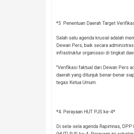
*3. Penentuan Daerah Target Verifik
Salah satu agenda krusial adalah mem
Dewan Pers, baik secara administras
infrastruktur organisasi di tingkat dae
"Verifikasi faktual dari Dewan Pers
daerah yang ditunjuk benar-benar siap
tegas Ketua Umum.
*4. Perayaan HUT PJS ke-4*
Di sela-sela agenda Rapimnas, DPP 
(HUT) PJS ke-4. Perayaan ini sekali