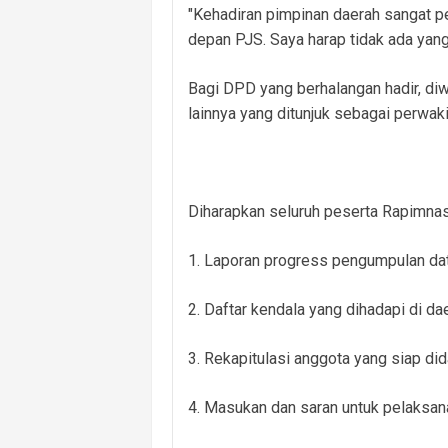
"Kehadiran pimpinan daerah sangat p
depan PJS. Saya harap tidak ada yan
Bagi DPD yang berhalangan hadir, d
lainnya yang ditunjuk sebagai perwaki
Diharapkan seluruh peserta Rapimna
1. Laporan progress pengumpulan da
2. Daftar kendala yang dihadapi di da
3. Rekapitulasi anggota yang siap di
4. Masukan dan saran untuk pelaksa