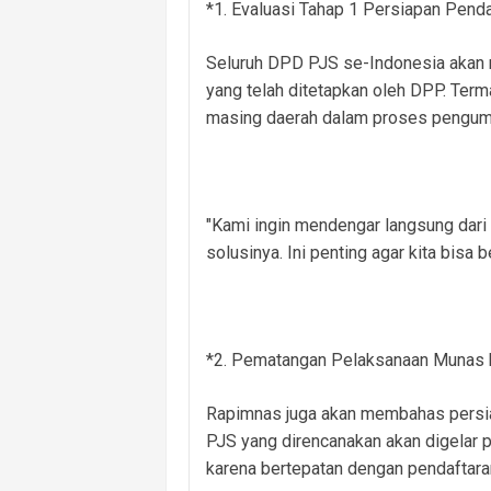
*1. Evaluasi Tahap 1 Persiapan Pend
Seluruh DPD PJS se-Indonesia akan 
yang telah ditetapkan oleh DPP. Ter
masing daerah dalam proses pengum
"Kami ingin mendengar langsung dari
solusinya. Ini penting agar kita bisa
*2. Pematangan Pelaksanaan Munas 
Rapimnas juga akan membahas persia
PJS yang direncanakan akan digelar 
karena bertepatan dengan pendaftar