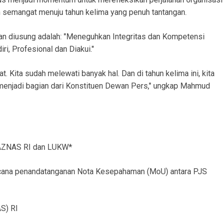
semangat menuju tahun kelima yang penuh tantangan.
n diusung adalah: "Meneguhkan Integritas dan Kompetensi
i, Profesional dan Diakui."
. Kita sudah melewati banyak hal. Dan di tahun kelima ini, kita
enjadi bagian dari Konstituen Dewan Pers," ungkap Mahmud
AZNAS RI dan LUKW*
cana penandatanganan Nota Kesepahaman (MoU) antara PJS
S) RI