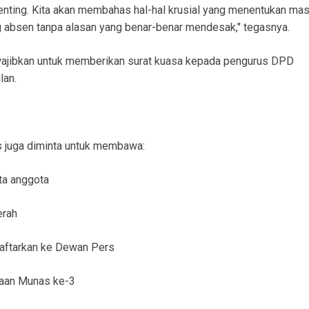
enting. Kita akan membahas hal-hal krusial yang menentukan ma
g absen tanpa alasan yang benar-benar mendesak," tegasnya.
iwajibkan untuk memberikan surat kuasa kepada pengurus DPD
lan.
s juga diminta untuk membawa:
ta anggota
erah
daftarkan ke Dewan Pers
naan Munas ke-3