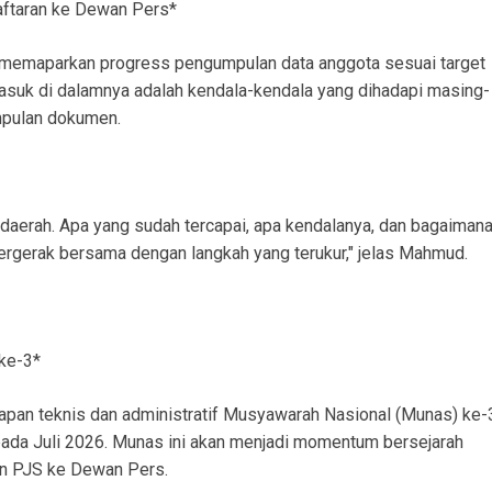
aftaran ke Dewan Pers*
memaparkan progress pengumpulan data anggota sesuai target
masuk di dalamnya adalah kendala-kendala yang dihadapi masing-
pulan dokumen.
 daerah. Apa yang sudah tercapai, apa kendalanya, dan bagaiman
 bergerak bersama dengan langkah yang terukur," jelas Mahmud.
ke-3*
pan teknis dan administratif Musyawarah Nasional (Munas) ke-
pada Juli 2026. Munas ini akan menjadi momentum bersejarah
an PJS ke Dewan Pers.