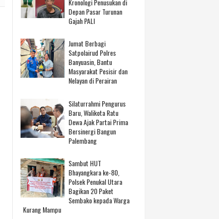
Kronologi Penusukan di
Depan Pasar Turunan
Gajah PALI
Jumat Berbagi
Satpolairud Polres
Banyuasin, Bantu
Masyarakat Pesisir dan
Nelayan di Perairan
Silaturrahmi Pengurus
Baru, Walikota Ratu
Dewa Ajak Partai Prima
Bersinergi Bangun
Palembang
Sambut HUT
Bhayangkara ke-80,
Polsek Penukal Utara
Bagikan 20 Paket
Sembako kepada Warga
Kurang Mampu