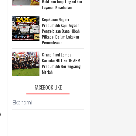
Buktikan Janji Tingkatkan
Layanan Kesehatan
Kejaksaan Negeri
Prabumulih Kaji Dugaan
Pengelolaan Dana Hibah
Pilkada, Belum Lakukan
Pemeriksaan
Grand Final Lomba
Karaoke HUT ke-15 APM
a
Prabumulih Berlangsung
Meriah
FACEBOOK LIKE
Ekonomi
3