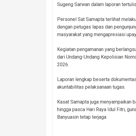
Sugeng Sarwan dalam laporan tertuli
Personel Sat Samapta terlihat melakuk
dengan petugas lapas dan pengunjung.
masyarakat yang mengapresiasi upaya
Kegiatan pengamanan yang berlangsung
dari Undang-Undang Kepolisian Nomo
2026.
Laporan lengkap beserta dokumentas
akuntabilitas pelaksanaan tugas.
Kasat Samapta juga menyampaikan bah
hingga pasca Hari Raya Idul Fitri, g
Banyuasin tetap terjaga.