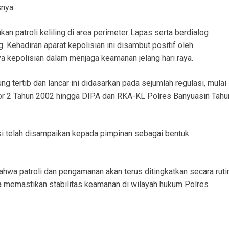
snya.
an patroli keliling di area perimeter Lapas serta berdialog
 Kehadiran aparat kepolisian ini disambut positif oleh
 kepolisian dalam menjaga keamanan jelang hari raya.
 tertib dan lancar ini didasarkan pada sejumlah regulasi, mulai
r 2 Tahun 2002 hingga DIPA dan RKA-KL Polres Banyuasin Tahu
i telah disampaikan kepada pimpinan sebagai bentuk
wa patroli dan pengamanan akan terus ditingkatkan secara ruti
una memastikan stabilitas keamanan di wilayah hukum Polres