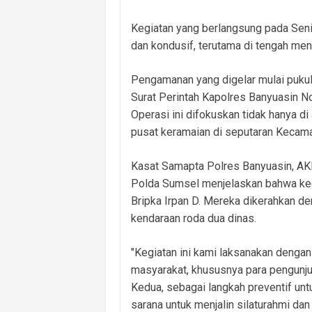
Kegiatan yang berlangsung pada Seni
dan kondusif, terutama di tengah meni
Pengamanan yang digelar mulai pukul
Surat Perintah Kapolres Banyuasin N
Operasi ini difokuskan tidak hanya d
pusat keramaian di seputaran Kecamat
Kasat Samapta Polres Banyuasin, AK
Polda Sumsel menjelaskan bahwa kegi
Bripka Irpan D. Mereka dikerahkan d
kendaraan roda dua dinas.
"Kegiatan ini kami laksanakan denga
masyarakat, khususnya para pengunju
Kedua, sebagai langkah preventif un
sarana untuk menjalin silaturahmi dan