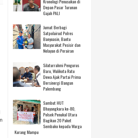
Kronologi Penusukan di
Depan Pasar Turunan
Gajah PALI
Jumat Berbagi
Satpolairud Polres
Banyuasin, Bantu
Masyarakat Pesisir dan
Nelayan di Perairan
Silaturrahmi Pengurus
Baru, Walikota Ratu
Dewa Ajak Partai Prima
Bersinergi Bangun
Palembang
Sambut HUT
Bhayangkara ke-80,
l
Polsek Penukal Utara
an
Bagikan 20 Paket
Sembako kepada Warga
Kurang Mampu