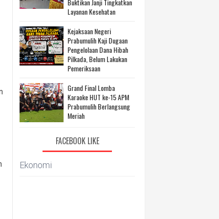
Buktikan Janji Tingkatkan
Layanan Kesehatan
Kejaksaan Negeri
Prabumulih Kaji Dugaan
Pengelolaan Dana Hibah
Pilkada, Belum Lakukan
Pemeriksaan
Grand Final Lomba
n
Karaoke HUT ke-15 APM
Prabumulih Berlangsung
Meriah
FACEBOOK LIKE
n
Ekonomi