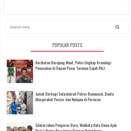
POPULAR POSTS
Keributan Berujung Maut, Polisi Ungkap Kronologi
Penusukan di Depan Pasar Turunan Gajah PALI
Jumat Berbagi Satpolairud Polres Banyuasin, Bantu
Masyarakat Pesisir dan Nelayan di Perairan
Silaturrahmi Pengurus Baru, Walikota Ratu Dewa Ajak
Partai Prima Bersinergi Bangun Palembang