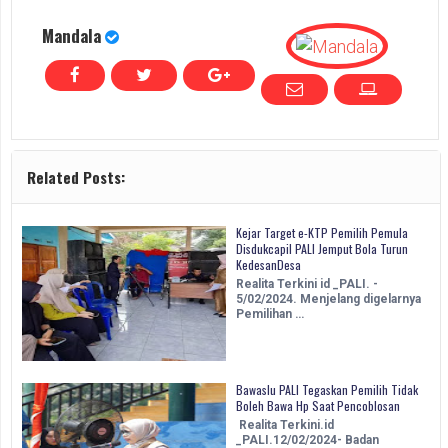
Mandala
Related Posts:
Kejar Target e-KTP Pemilih Pemula
Disdukcapil PALI Jemput Bola Turun
KedesanDesa
Realita Terkini id _PALI. -
5/02/2024. Menjelang digelarnya
Pemilihan …
Bawaslu PALI Tegaskan Pemilih Tidak
Boleh Bawa Hp Saat Pencoblosan
Realita Terkini.id
_PALI.12/02/2024- Badan