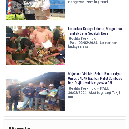
Pengawas Pemilu (Pemi…
Lestarikan Budaya Leluhur, Warga Desa
Tambak Gelar Sedekah Desa
Realita Terkini.id
_PALI.03/02/2024. Lestarikan
budaya Pem…
Wujudkan Visi Misi Selalu Bantu rakyat
Ormas BADAR Bagikan Paket Sembago
Dan Takjil Untuk Masyarakat PALI
Realita Terkini.id – PALI.
30/03/2024. Aksi bagi bagi Takjil
unt…
0 Komentar: