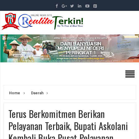
Home
Daerah
Terus Berkomitmen Berikan
Pelayanan Terbaik, Bupati Askolani
Kembali Buka Pusat Pelayanan