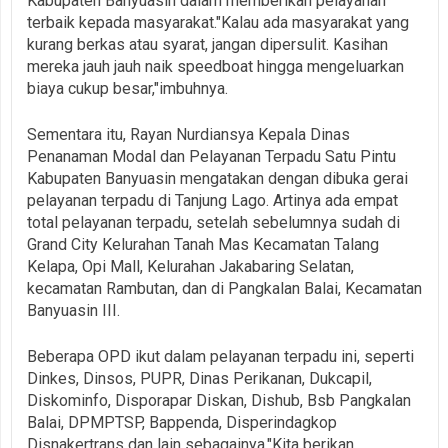
Kabupaten Banyuasin dalam memberikan pelayanan
terbaik kepada masyarakat."Kalau ada masyarakat yang
kurang berkas atau syarat, jangan dipersulit. Kasihan
mereka jauh jauh naik speedboat hingga mengeluarkan
biaya cukup besar,"imbuhnya.
Sementara itu, Rayan Nurdiansya Kepala Dinas
Penanaman Modal dan Pelayanan Terpadu Satu Pintu
Kabupaten Banyuasin mengatakan dengan dibuka gerai
pelayanan terpadu di Tanjung Lago. Artinya ada empat
total pelayanan terpadu, setelah sebelumnya sudah di
Grand City Kelurahan Tanah Mas Kecamatan Talang
Kelapa, Opi Mall, Kelurahan Jakabaring Selatan,
kecamatan Rambutan, dan di Pangkalan Balai, Kecamatan
Banyuasin III.
Beberapa OPD ikut dalam pelayanan terpadu ini, seperti
Dinkes, Dinsos, PUPR, Dinas Perikanan, Dukcapil,
Diskominfo, Disporapar Diskan, Dishub, Bsb Pangkalan
Balai, DPMPTSP, Bappenda, Disperindagkop
Disnakertrans dan lain sebagainya."Kita berikan