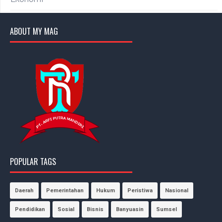
ABOUT MY MAG
POPULAR TAGS
Daerah
Pemerintahan
Hukum
Peristiwa
Nasional
Pendidikan
Sosial
Bisnis
Banyuasin
Sumsel