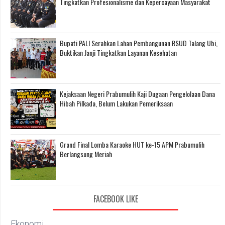
Tingkatkan Profesionalisme dan Kepercayaan Masyarakat
Bupati PALI Serahkan Lahan Pembangunan RSUD Talang Ubi,
Buktikan Janji Tingkatkan Layanan Kesehatan
Kejaksaan Negeri Prabumulih Kaji Dugaan Pengelolaan Dana
Hibah Pilkada, Belum Lakukan Pemeriksaan
Grand Final Lomba Karaoke HUT ke-15 APM Prabumulih
Berlangsung Meriah
FACEBOOK LIKE
Ekonomi