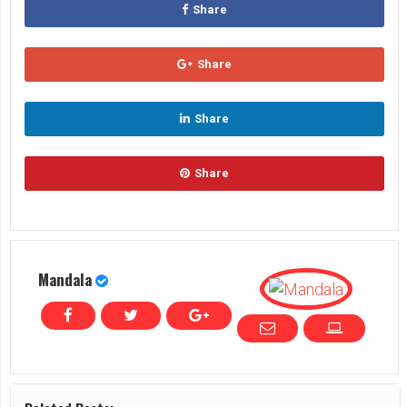
Share
Share
Share
Share
Mandala