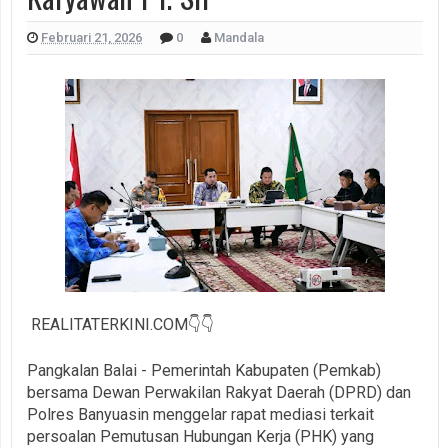
Februari 21, 2026
0
Mandala
REALITATERKINI.COM👇👇
Pangkalan Balai - Pemerintah Kabupaten (Pemkab)
bersama Dewan Perwakilan Rakyat Daerah (DPRD) dan
Polres Banyuasin menggelar rapat mediasi terkait
persoalan Pemutusan Hubungan Kerja (PHK) yang