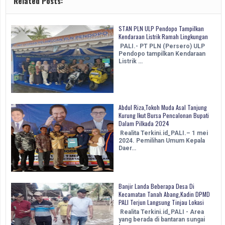
Related Posts:
STAN PLN ULP Pendopo Tampilkan
Kendaraan Listrik Ramah Lingkungan
PALI.- PT PLN (Persero) ULP
Pendopo tampilkan Kendaraan
Listrik …
Abdul Riza,Tokoh Muda Asal Tanjung
Kurung Ikut Bursa Pencalonan Bupati
Dalam Pilkada 2024
Realita Terkini.id_PALI.– 1 mei
2024. Pemilihan Umum Kepala
Daer…
Banjir Landa Beberapa Desa Di
Kecamatan Tanah Abang,Kadin DPMD
PALI Terjun Langsung Tinjau Lokasi
Realita Terkini.id_PALI - Area
yang berada di bantaran sungai