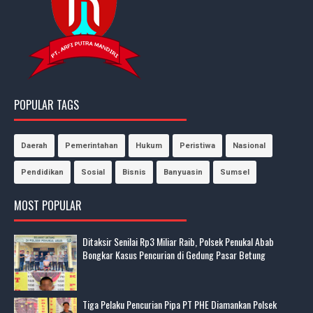
POPULAR TAGS
Daerah
Pemerintahan
Hukum
Peristiwa
Nasional
Pendidikan
Sosial
Bisnis
Banyuasin
Sumsel
MOST POPULAR
Ditaksir Senilai Rp3 Miliar Raib, Polsek Penukal Abab
Bongkar Kasus Pencurian di Gedung Pasar Betung
Tiga Pelaku Pencurian Pipa PT PHE Diamankan Polsek