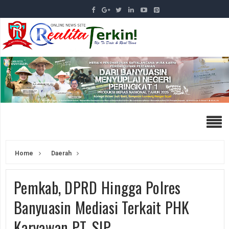
Home
Daerah
Pemkab, DPRD Hingga Polres
Banyuasin Mediasi Terkait PHK
Karyawan PT. SIP ‎