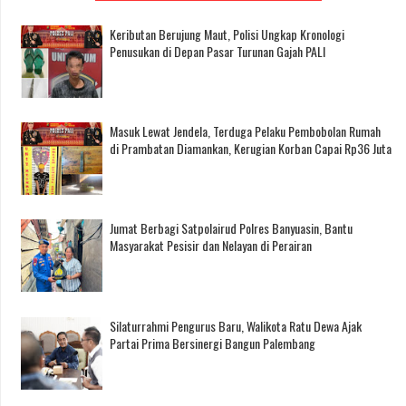
Keributan Berujung Maut, Polisi Ungkap Kronologi
Penusukan di Depan Pasar Turunan Gajah PALI
Masuk Lewat Jendela, Terduga Pelaku Pembobolan Rumah
di Prambatan Diamankan, Kerugian Korban Capai Rp36 Juta
Jumat Berbagi Satpolairud Polres Banyuasin, Bantu
Masyarakat Pesisir dan Nelayan di Perairan
Silaturrahmi Pengurus Baru, Walikota Ratu Dewa Ajak
Partai Prima Bersinergi Bangun Palembang