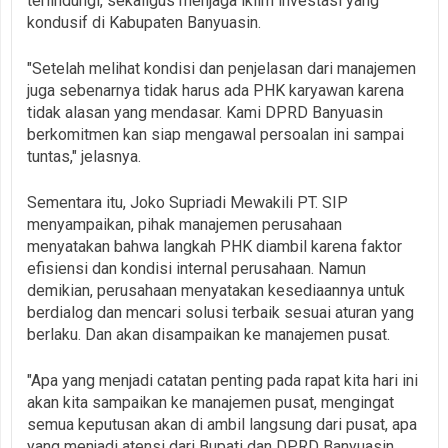
terlindungi, sekaligus menjaga iklim investasi yang
kondusif di Kabupaten Banyuasin.
‎"Setelah melihat kondisi dan penjelasan dari manajemen
juga sebenarnya tidak harus ada PHK karyawan karena
tidak alasan yang mendasar. Kami DPRD Banyuasin
berkomitmen kan siap mengawal persoalan ini sampai
tuntas," jelasnya.
‎Sementara itu, Joko Supriadi Mewakili PT. SIP
menyampaikan, pihak manajemen perusahaan
menyatakan bahwa langkah PHK diambil karena faktor
efisiensi dan kondisi internal perusahaan. Namun
demikian, perusahaan menyatakan kesediaannya untuk
berdialog dan mencari solusi terbaik sesuai aturan yang
berlaku. Dan akan disampaikan ke manajemen pusat.
‎"Apa yang menjadi catatan penting pada rapat kita hari ini
akan kita sampaikan ke manajemen pusat, mengingat
semua keputusan akan di ambil langsung dari pusat, apa
yang menjadi atensi dari Bupati dan DPRD Banyuasin