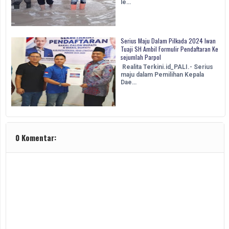
le…
Serius Maju Dalam Pilkada 2024 Iwan
Tuaji SH Ambil Formulir Pendaftaran Ke
sejumlah Parpol
Realita Terkini.id_PALI.- Serius
maju dalam Pemilihan Kepala
Dae…
0 Komentar: