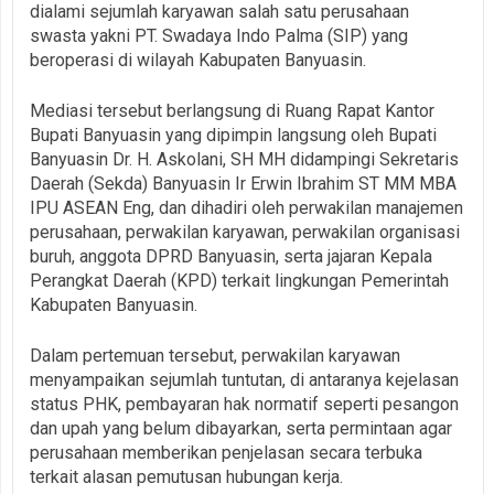
dialami sejumlah karyawan salah satu perusahaan
swasta yakni PT. Swadaya Indo Palma (SIP) yang
beroperasi di wilayah Kabupaten Banyuasin.
‎Mediasi tersebut berlangsung di Ruang Rapat Kantor
Bupati Banyuasin yang dipimpin langsung oleh Bupati
Banyuasin Dr. H. Askolani, SH MH didampingi Sekretaris
Daerah (Sekda) Banyuasin Ir Erwin Ibrahim ST MM MBA
IPU ASEAN Eng, dan dihadiri oleh perwakilan manajemen
perusahaan, perwakilan karyawan, perwakilan organisasi
buruh, anggota DPRD Banyuasin, serta jajaran Kepala
Perangkat Daerah (KPD) terkait lingkungan Pemerintah
Kabupaten Banyuasin.
‎Dalam pertemuan tersebut, perwakilan karyawan
menyampaikan sejumlah tuntutan, di antaranya kejelasan
status PHK, pembayaran hak normatif seperti pesangon
dan upah yang belum dibayarkan, serta permintaan agar
perusahaan memberikan penjelasan secara terbuka
terkait alasan pemutusan hubungan kerja.