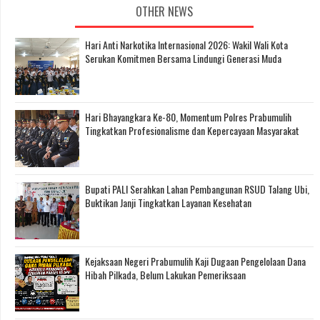
OTHER NEWS
Hari Anti Narkotika Internasional 2026: Wakil Wali Kota
Serukan Komitmen Bersama Lindungi Generasi Muda
Hari Bhayangkara Ke-80, Momentum Polres Prabumulih
Tingkatkan Profesionalisme dan Kepercayaan Masyarakat
Bupati PALI Serahkan Lahan Pembangunan RSUD Talang Ubi,
Buktikan Janji Tingkatkan Layanan Kesehatan
Kejaksaan Negeri Prabumulih Kaji Dugaan Pengelolaan Dana
Hibah Pilkada, Belum Lakukan Pemeriksaan