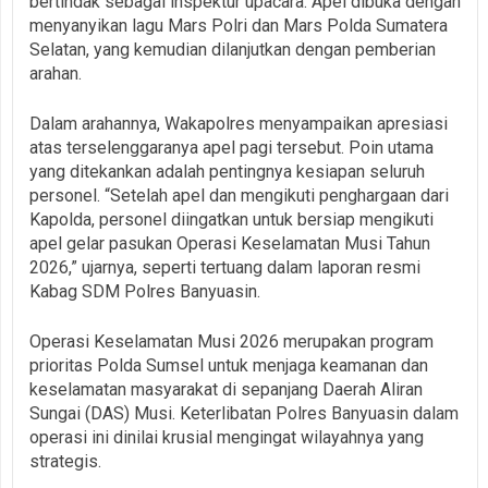
bertindak sebagai inspektur upacara. Apel dibuka dengan
menyanyikan lagu Mars Polri dan Mars Polda Sumatera
Selatan, yang kemudian dilanjutkan dengan pemberian
arahan.
Dalam arahannya, Wakapolres menyampaikan apresiasi
atas terselenggaranya apel pagi tersebut. Poin utama
yang ditekankan adalah pentingnya kesiapan seluruh
personel. “Setelah apel dan mengikuti penghargaan dari
Kapolda, personel diingatkan untuk bersiap mengikuti
apel gelar pasukan Operasi Keselamatan Musi Tahun
2026,” ujarnya, seperti tertuang dalam laporan resmi
Kabag SDM Polres Banyuasin.
Operasi Keselamatan Musi 2026 merupakan program
prioritas Polda Sumsel untuk menjaga keamanan dan
keselamatan masyarakat di sepanjang Daerah Aliran
Sungai (DAS) Musi. Keterlibatan Polres Banyuasin dalam
operasi ini dinilai krusial mengingat wilayahnya yang
strategis.