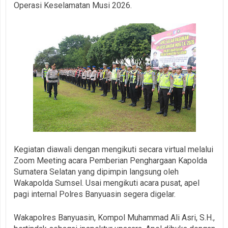
Operasi Keselamatan Musi 2026.
Kegiatan diawali dengan mengikuti secara virtual melalui
Zoom Meeting acara Pemberian Penghargaan Kapolda
Sumatera Selatan yang dipimpin langsung oleh
Wakapolda Sumsel. Usai mengikuti acara pusat, apel
pagi internal Polres Banyuasin segera digelar.
Wakapolres Banyuasin, Kompol Muhammad Ali Asri, S.H.,