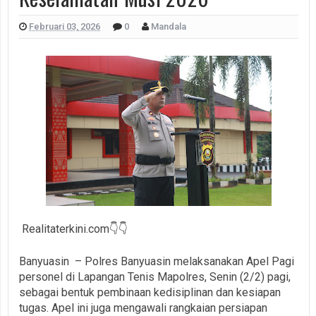
Februari 03, 2026
0
Mandala
Realitaterkini.com👇👇
Banyuasin – Polres Banyuasin melaksanakan Apel Pagi
personel di Lapangan Tenis Mapolres, Senin (2/2) pagi,
sebagai bentuk pembinaan kedisiplinan dan kesiapan
tugas. Apel ini juga mengawali rangkaian persiapan