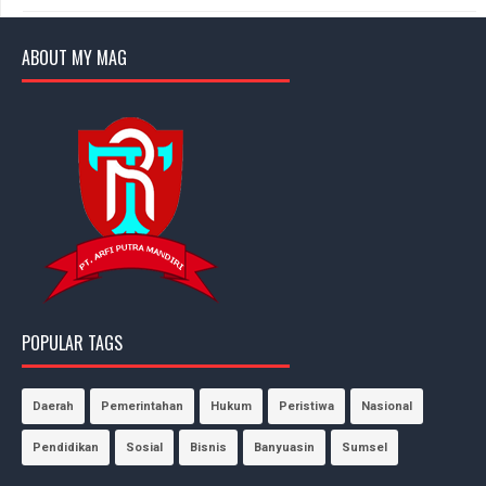
ABOUT MY MAG
POPULAR TAGS
Daerah
Pemerintahan
Hukum
Peristiwa
Nasional
Pendidikan
Sosial
Bisnis
Banyuasin
Sumsel