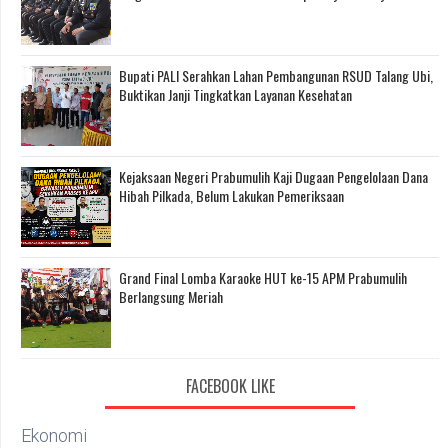
Bupati PALI Serahkan Lahan Pembangunan RSUD Talang Ubi,
Buktikan Janji Tingkatkan Layanan Kesehatan
Kejaksaan Negeri Prabumulih Kaji Dugaan Pengelolaan Dana
Hibah Pilkada, Belum Lakukan Pemeriksaan
Grand Final Lomba Karaoke HUT ke-15 APM Prabumulih
Berlangsung Meriah
FACEBOOK LIKE
Ekonomi