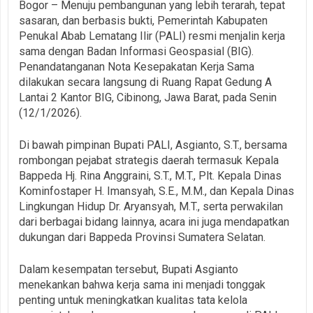
Bogor – Menuju pembangunan yang lebih terarah, tepat
sasaran, dan berbasis bukti, Pemerintah Kabupaten
Penukal Abab Lematang Ilir (PALI) resmi menjalin kerja
sama dengan Badan Informasi Geospasial (BIG).
Penandatanganan Nota Kesepakatan Kerja Sama
dilakukan secara langsung di Ruang Rapat Gedung A
Lantai 2 Kantor BIG, Cibinong, Jawa Barat, pada Senin
(12/1/2026).
Di bawah pimpinan Bupati PALI, Asgianto, S.T., bersama
rombongan pejabat strategis daerah termasuk Kepala
Bappeda Hj. Rina Anggraini, S.T., M.T., Plt. Kepala Dinas
Kominfostaper H. Imansyah, S.E., M.M., dan Kepala Dinas
Lingkungan Hidup Dr. Aryansyah, M.T., serta perwakilan
dari berbagai bidang lainnya, acara ini juga mendapatkan
dukungan dari Bappeda Provinsi Sumatera Selatan.
Dalam kesempatan tersebut, Bupati Asgianto
menekankan bahwa kerja sama ini menjadi tonggak
penting untuk meningkatkan kualitas tata kelola