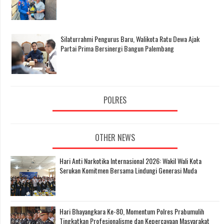
Silaturrahmi Pengurus Baru, Walikota Ratu Dewa Ajak
Partai Prima Bersinergi Bangun Palembang
POLRES
OTHER NEWS
Hari Anti Narkotika Internasional 2026: Wakil Wali Kota
Serukan Komitmen Bersama Lindungi Generasi Muda
Hari Bhayangkara Ke-80, Momentum Polres Prabumulih
Tingkatkan Profesionalisme dan Kepercayaan Masyarakat