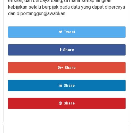
efisien, dan berdaya saing, di mana setiap langkah
kebijakan selalu berpijak pada data yang dapat dipercaya
dan dipertanggungjawabkan.
Tweet
Share
Share
Share
Share