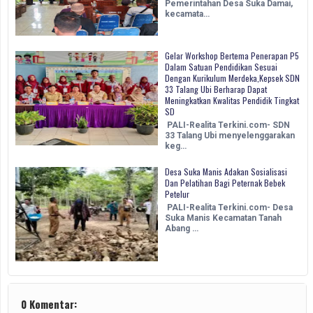
Pemerintahan Desa Suka Damai,
kecamata…
Gelar Workshop Bertema Penerapan P5
Dalam Satuan Pendidikan Sesuai
Dengan Kurikulum Merdeka,Kepsek SDN
33 Talang Ubi Berharap Dapat
Meningkatkan Kwalitas Pendidik Tingkat
SD
PALI-Realita Terkini.com- SDN
33 Talang Ubi menyelenggarakan
keg…
Desa Suka Manis Adakan Sosialisasi
Dan Pelatihan Bagi Peternak Bebek
Petelur
PALI-Realita Terkini.com- Desa
Suka Manis Kecamatan Tanah
Abang …
0 Komentar: