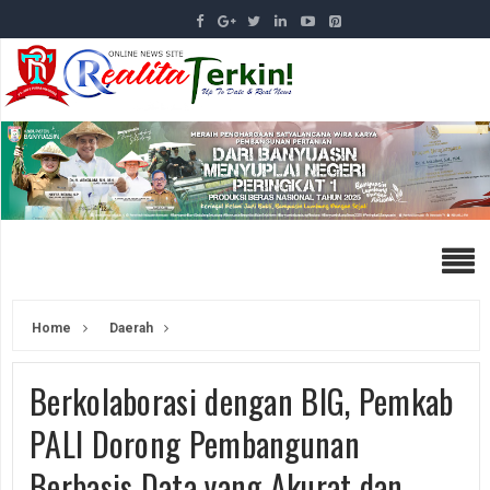
Home
Daerah
Berkolaborasi dengan BIG, Pemkab
PALI Dorong Pembangunan
Berbasis Data yang Akurat dan