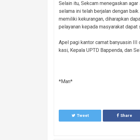
Selain itu, Sekcam menegaskan agar 
selama ini telah berjalan dengan baik
memiliki kekurangan, diharapkan dapa
pelayanan kepada masyarakat dapat 
Apel pagi kantor camat banyuasin III d
kasi, Kepala UPTD Bappenda, dan Sel
*Man*
Tweet
Share