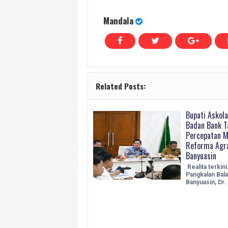
Mandala
Related Posts:
Bupati Askol
Badan Bank T
Percepatan M
Reforma Agra
Banyuasin
Realita terkin
Pangkalan Balai
Banyuasin, Dr.