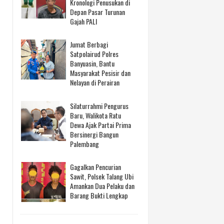
Kronologi Penusukan di
Depan Pasar Turunan
Gajah PALI
Jumat Berbagi
Satpolairud Polres
Banyuasin, Bantu
Masyarakat Pesisir dan
Nelayan di Perairan
Silaturrahmi Pengurus
Baru, Walikota Ratu
Dewa Ajak Partai Prima
Bersinergi Bangun
Palembang
Gagalkan Pencurian
Sawit, Polsek Talang Ubi
Amankan Dua Pelaku dan
Barang Bukti Lengkap