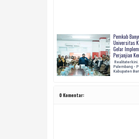
Pemkab Banyu
Universitas 
Gelar Implem
Perjanjian K
Realitaterkini
Palembang - P
Kabupaten Ba
0 Komentar: