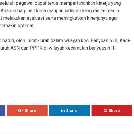
seluruh pegawai dapat terus mempertahankan kinerja yang
. Adapun bagi unit kerja maupun individu yang dinilai masih
t melakukan evaluasi serta meningkatkan kinerjanya agar
semakin optimal.
ihadiri, oleh Lurah-lurah dalam wilayah kec. Banyuasin III, Kasi-
uruh ASN dan PPPK di wilayah kecamatan banyuasin III.
Share
Share
Share