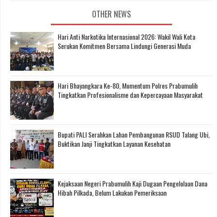
OTHER NEWS
Hari Anti Narkotika Internasional 2026: Wakil Wali Kota
Serukan Komitmen Bersama Lindungi Generasi Muda
Hari Bhayangkara Ke-80, Momentum Polres Prabumulih
Tingkatkan Profesionalisme dan Kepercayaan Masyarakat
Bupati PALI Serahkan Lahan Pembangunan RSUD Talang Ubi,
Buktikan Janji Tingkatkan Layanan Kesehatan
Kejaksaan Negeri Prabumulih Kaji Dugaan Pengelolaan Dana
Hibah Pilkada, Belum Lakukan Pemeriksaan