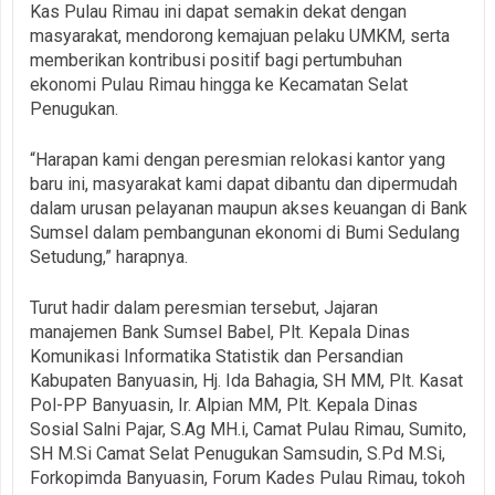
Kas Pulau Rimau ini dapat semakin dekat dengan
masyarakat, mendorong kemajuan pelaku UMKM, serta
memberikan kontribusi positif bagi pertumbuhan
ekonomi Pulau Rimau hingga ke Kecamatan Selat
Penugukan.
“Harapan kami dengan peresmian relokasi kantor yang
baru ini, masyarakat kami dapat dibantu dan dipermudah
dalam urusan pelayanan maupun akses keuangan di Bank
Sumsel dalam pembangunan ekonomi di Bumi Sedulang
Setudung,” harapnya.
Turut hadir dalam peresmian tersebut, Jajaran
manajemen Bank Sumsel Babel, Plt. Kepala Dinas
Komunikasi Informatika Statistik dan Persandian
Kabupaten Banyuasin, Hj. Ida Bahagia, SH MM, Plt. Kasat
Pol-PP Banyuasin, Ir. Alpian MM, Plt. Kepala Dinas
Sosial Salni Pajar, S.Ag MH.i, Camat Pulau Rimau, Sumito,
SH M.Si Camat Selat Penugukan Samsudin, S.Pd M.Si,
Forkopimda Banyuasin, Forum Kades Pulau Rimau, tokoh