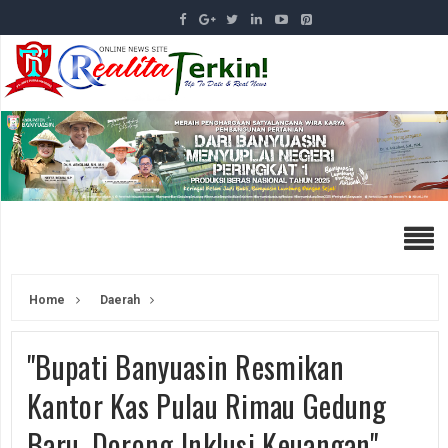
Home
Daerah
"Bupati Banyuasin Resmikan
Kantor Kas Pulau Rimau Gedung
Baru, Dorong Inklusi Keuangan"