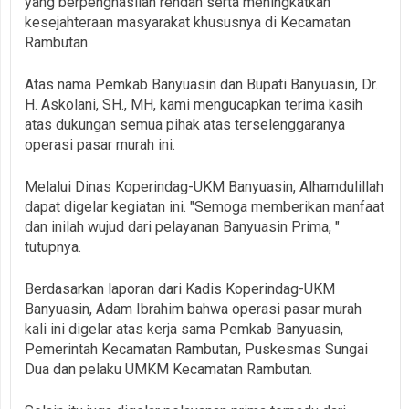
yang berpenghasilan rendah serta meningkatkan
kesejahteraan masyarakat khususnya di Kecamatan
Rambutan.
Atas nama Pemkab Banyuasin dan Bupati Banyuasin, Dr.
H. Askolani, SH., MH, kami mengucapkan terima kasih
atas dukungan semua pihak atas terselenggaranya
operasi pasar murah ini.
Melalui Dinas Koperindag-UKM Banyuasin, Alhamdulillah
dapat digelar kegiatan ini. "Semoga memberikan manfaat
dan inilah wujud dari pelayanan Banyuasin Prima, "
tutupnya.
Berdasarkan laporan dari Kadis Koperindag-UKM
Banyuasin, Adam Ibrahim bahwa operasi pasar murah
kali ini digelar atas kerja sama Pemkab Banyuasin,
Pemerintah Kecamatan Rambutan, Puskesmas Sungai
Dua dan pelaku UMKM Kecamatan Rambutan.