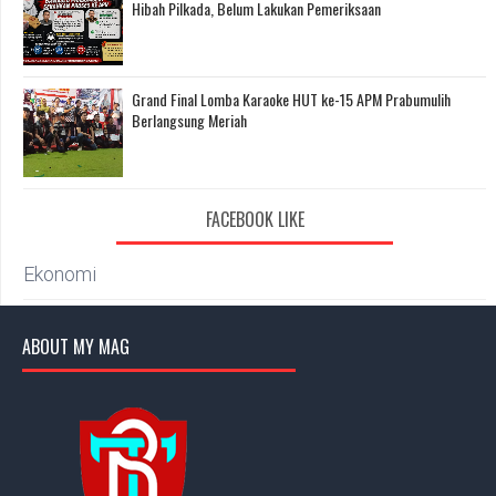
Hibah Pilkada, Belum Lakukan Pemeriksaan
Grand Final Lomba Karaoke HUT ke-15 APM Prabumulih
Berlangsung Meriah
FACEBOOK LIKE
Ekonomi
ABOUT MY MAG