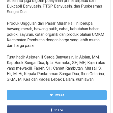
Selain itu juga digelar pelayanan prima terpadu dari
Dukcapil Banyuasin, PTSP Banyuasin, dan Puskesmas
Sungai Dua.
Produk Unggulan dari Pasar Murah kali ini berupa
bawang merah, bawang putih, cabai, kebutuhan bahan
pokok, sayuran, ketan organik dan produk olahan UMKM
Kecamatan Rambutan dengan harga yang lebih murah
dari harga pasar.
Turut hadir Asisten II Setda Banyuasin, Ir. Alpian, MM,
Kapolsek Sungai Dua, Iptu. Harmoko, SH, MH, Kajari atau
yang mewakili, Faseh, SH, Camat Rambutan, Mursal, S.
Hi., M. Hi, Kepala Puskesmas Sungai Dua, Ririn Octarina,
SKM., M. Kes dan Kades Lebak Dalam, Kurniawan.
Tweet
Share