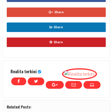
Share
Share
Share
Realita terkini
Related Posts: