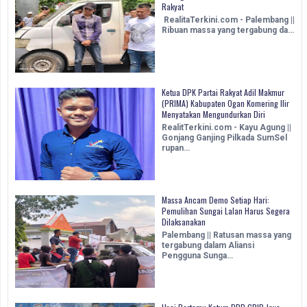
Rakyat
RealitaTerkini.com - Palembang ||
Ribuan massa yang tergabung da…
Ketua DPK Partai Rakyat Adil Makmur
(PRIMA) Kabupaten Ogan Komering Ilir
Menyatakan Mengundurkan Diri
RealitTerkini.com - Kayu Agung ||
Gonjang Ganjing Pilkada SumSel
rupan…
Massa Ancam Demo Setiap Hari:
Pemulihan Sungai Lalan Harus Segera
Dilaksanakan
Palembang || Ratusan massa yang
tergabung dalam Aliansi
Pengguna Sunga…