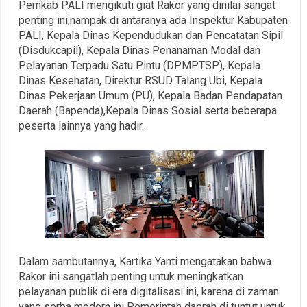
Pemkab PALI mengikuti giat Rakor yang dinilai sangat
penting ini,nampak di antaranya ada Inspektur Kabupaten
PALI, Kepala Dinas Kependudukan dan Pencatatan Sipil
(Disdukcapil), Kepala Dinas Penanaman Modal dan
Pelayanan Terpadu Satu Pintu (DPMPTSP), Kepala
Dinas Kesehatan, Direktur RSUD Talang Ubi, Kepala
Dinas Pekerjaan Umum (PU), Kepala Badan Pendapatan
Daerah (Bapenda),Kepala Dinas Sosial serta beberapa
peserta lainnya yang hadir.
Dalam sambutannya, Kartika Yanti mengatakan bahwa
Rakor ini sangatlah penting untuk meningkatkan
pelayanan publik di era digitalisasi ini, karena di zaman
yang serba modern ini Pemerintah daerah di tuntut untuk