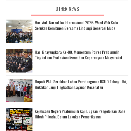
OTHER NEWS
Hari Anti Narkotika Internasional 2026: Wakil Wali Kota
Serukan Komitmen Bersama Lindungi Generasi Muda
Hari Bhayangkara Ke-80, Momentum Polres Prabumulih
Tingkatkan Profesionalisme dan Kepercayaan Masyarakat
Bupati PALI Serahkan Lahan Pembangunan RSUD Talang Ubi,
Buktikan Janji Tingkatkan Layanan Kesehatan
Kejaksaan Negeri Prabumulih Kaji Dugaan Pengelolaan Dana
Hibah Pilkada, Belum Lakukan Pemeriksaan