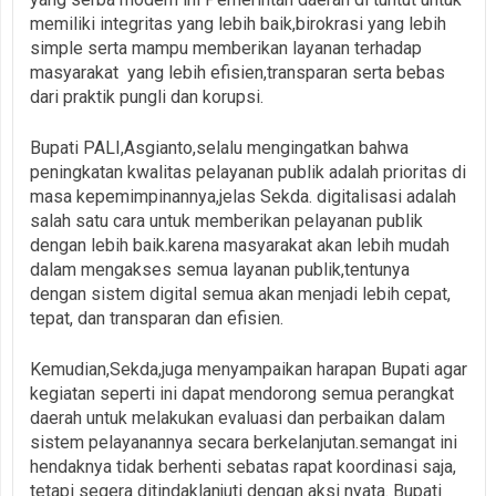
memiliki integritas yang lebih baik,birokrasi yang lebih
simple serta mampu memberikan layanan terhadap
masyarakat yang lebih efisien,transparan serta bebas
dari praktik pungli dan korupsi.
Bupati PALI,Asgianto,selalu mengingatkan bahwa
peningkatan kwalitas pelayanan publik adalah prioritas di
masa kepemimpinannya,jelas Sekda. digitalisasi adalah
salah satu cara untuk memberikan pelayanan publik
dengan lebih baik.karena masyarakat akan lebih mudah
dalam mengakses semua layanan publik,tentunya
dengan sistem digital semua akan menjadi lebih cepat,
tepat, dan transparan dan efisien.
Kemudian,Sekda,juga menyampaikan harapan Bupati agar
kegiatan seperti ini dapat mendorong semua perangkat
daerah untuk melakukan evaluasi dan perbaikan dalam
sistem pelayanannya secara berkelanjutan.semangat ini
hendaknya tidak berhenti sebatas rapat koordinasi saja,
tetapi segera ditindaklanjuti dengan aksi nyata. Bupati