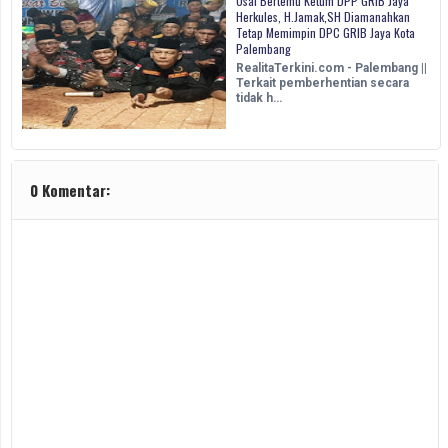
Usai Bertemu Ketum DPP GRIB Jaya
Herkules, H.Jamak,SH Diamanahkan
Tetap Memimpin DPC GRIB Jaya Kota
Palembang
RealitaTerkini.com - Palembang ||
Terkait pemberhentian secara
tidak h…
0 Komentar: