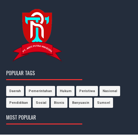
POPULAR TAGS
Daerah
Pemerintahan
Hukum
Peristiwa
Nasional
Pendidikan
Sosial
Bisnis
Banyuasin
Sumsel
MOST POPULAR