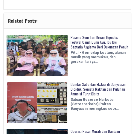
Related Posts:
Pesona Seni Tari Kreasi Hipnotis
Festival Candi Bumi Ayu, Ibu Dwi
Septaria Asgianto Beri Dukungan Penuh
PALI - Gemerlap kostum, alunan
musik yang memukau, dan
gerakan tari ya…
Bandar Sabu dan Ekstasi di Banyuasin
Diciduk, Senjata Rakitan dan Puluhan
Amunisi Turut Disita
Satuan Reserse Narkoba
(Satresnarkoba) Polres
Banyuasin meringkus seor…
Operasi Pasar Murah dan Bantuan