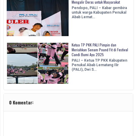
Mengalir Deras untuk Masyarakat
Pendopo, PALI – Kabar gembira
untuk warga Kabupaten Penukal
Abab Lemat…
Ketua TP PKK PALI Pimpin dan
Meriahkan Senam Pound Fit di Festival
Candi Bumi Ayu 2025
PALI – Ketua TP PKK Kabupaten
Penukal Abab Lematang Ilir
(PALI), Dwi S…
0 Komentar: