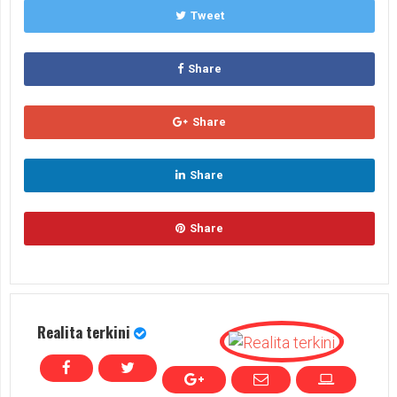
Tweet
Share
Share
Share
Share
Realita terkini