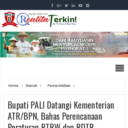
Home
Daerah
Pemerintahan
Bupati PALI Datangi Kementerian
ATR/BPN, Bahas Perencanaan
Peraturan RTRW dan RDTR