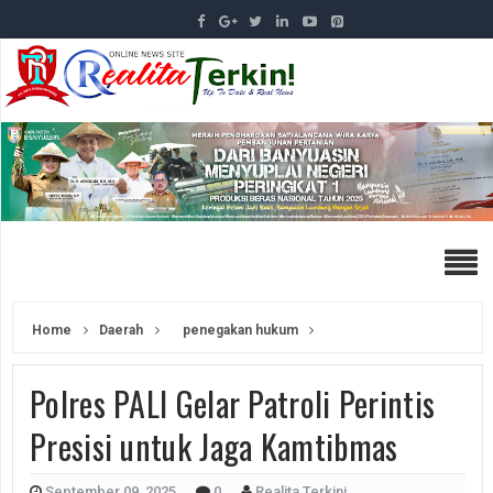
Home
Daerah
penegakan hukum
Polres PALI Gelar Patroli Perintis
Presisi untuk Jaga Kamtibmas
September 09, 2025
0
Realita Terkini