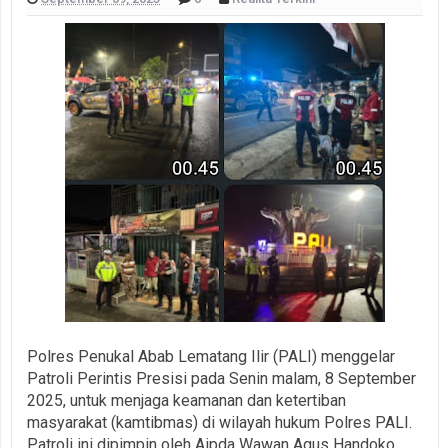
Polres Penukal Abab Lematang Ilir (PALI) menggelar
Patroli Perintis Presisi pada Senin malam, 8 September
2025, untuk menjaga keamanan dan ketertiban
masyarakat (kamtibmas) di wilayah hukum Polres PALI.
Patroli ini dipimpin oleh Aipda Wawan Agus Handoko