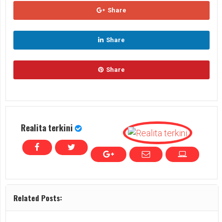
Share
Share
Share
Realita terkini
Related Posts: