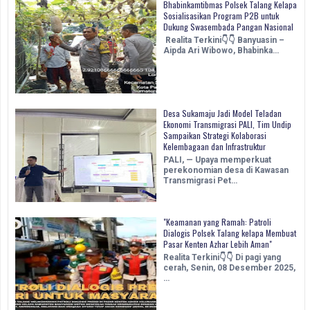
Bhabinkamtibmas Polsek Talang Kelapa
Sosialisasikan Program P2B untuk
Dukung Swasembada Pangan Nasional
Realita Terkini👇👇 Banyuasin –
Aipda Ari Wibowo, Bhabinka…
Desa Sukamaju Jadi Model Teladan
Ekonomi Transmigrasi PALI, Tim Undip
Sampaikan Strategi Kolaborasi
Kelembagaan dan Infrastruktur
PALI, — Upaya memperkuat
perekonomian desa di Kawasan
Transmigrasi Pet…
"Keamanan yang Ramah: Patroli
Dialogis Polsek Talang kelapa Membuat
Pasar Kenten Azhar Lebih Aman"
Realita Terkini👇👇 Di pagi yang
cerah, Senin, 08 Desember 2025,
…