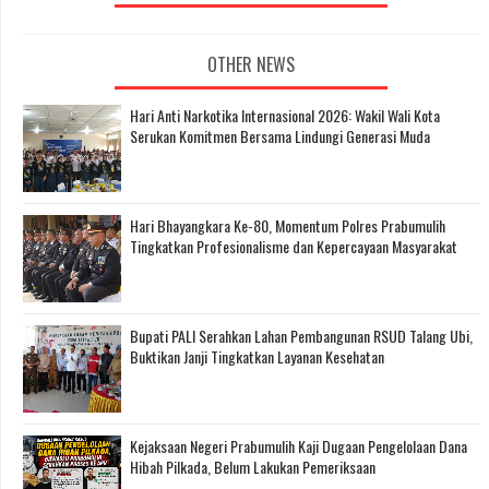
OTHER NEWS
Hari Anti Narkotika Internasional 2026: Wakil Wali Kota
Serukan Komitmen Bersama Lindungi Generasi Muda
Hari Bhayangkara Ke-80, Momentum Polres Prabumulih
Tingkatkan Profesionalisme dan Kepercayaan Masyarakat
Bupati PALI Serahkan Lahan Pembangunan RSUD Talang Ubi,
Buktikan Janji Tingkatkan Layanan Kesehatan
Kejaksaan Negeri Prabumulih Kaji Dugaan Pengelolaan Dana
Hibah Pilkada, Belum Lakukan Pemeriksaan