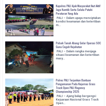
Kapolres PALI Ajak Masyarakat Ikut Aktif
Jaga Kamtib Serta Selalu Patuhi
Peraturan Yang Ada
PALI – Dalam upaya menciptakan
kondisi keamanan dan ketertiban
m…
Polsek Tanah Abang Gelar Operasi SOC
Guna Cegah Kejahatan
PALI – Dalam rangka menjaga
situasi keamanan dan ketertiban
masy…
Polres PALI Terjunkan Bantuan
Pengamanan Pada Kejurnas Grass
Track Open PALI Regency
Championship 2025
PALI – Ajang balap bergengsi
Kejuaraan Nasional Grass Track
Open…