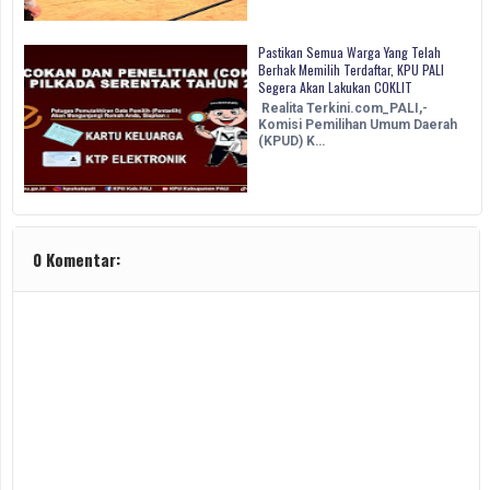
Pastikan Semua Warga Yang Telah
Berhak Memilih Terdaftar, KPU PALI
Segera Akan Lakukan COKLIT
Realita Terkini.com_PALI,-
Komisi Pemilihan Umum Daerah
(KPUD) K…
0 Komentar: