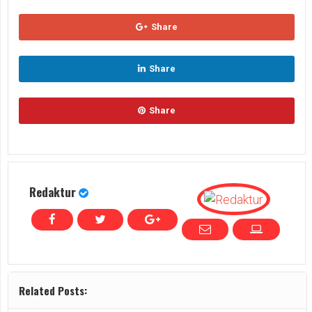
Share
Share
Share
Redaktur
Related Posts: