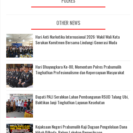
POLRES
OTHER NEWS
Hari Anti Narkotika Internasional 2026: Wakil Wali Kota
Serukan Komitmen Bersama Lindungi Generasi Muda
Hari Bhayangkara Ke-80, Momentum Polres Prabumulih
Tingkatkan Profesionalisme dan Kepercayaan Masyarakat
Bupati PALI Serahkan Lahan Pembangunan RSUD Talang Ubi,
Buktikan Janji Tingkatkan Layanan Kesehatan
Kejaksaan Negeri Prabumulih Kaji Dugaan Pengelolaan Dana
Hibah Pilkada, Belum Lakukan Pemeriksaan