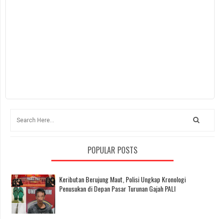
POPULAR POSTS
Keributan Berujung Maut, Polisi Ungkap Kronologi
Penusukan di Depan Pasar Turunan Gajah PALI