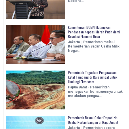
Nasiona…
Kementerian BUMN Matangkan
Pendanaan Kopdes Merah Putih demi
Revolusi Ekonomi Desa
Jakarta || Pemerintah melalui
Kementerian Badan Usaha Milik
Negar…
Pemerintah Tegaskan Pengawasan
Ketat Tambang di Raja Ampat untuk
Lindungi Ekosistem
Papua Barat - Pemerintah
menegaskan komitmennya untuk
melakukan pengaw…
Pemerintah Resmi Cabut Empat Izin
Usaha Pertambangan di Raja Ampat
Jakarta || Pemerintah secara