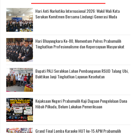
Hari Anti Narkotika Internasional 2026: Wakil Wali Kota
Serukan Komitmen Bersama Lindungi Generasi Muda
Hari Bhayangkara Ke-80, Momentum Polres Prabumulih
Tingkatkan Profesionalisme dan Kepercayaan Masyarakat
Bupati PALI Serahkan Lahan Pembangunan RSUD Talang Ubi,
Buktikan Janji Tingkatkan Layanan Kesehatan
Kejaksaan Negeri Prabumulih Kaji Dugaan Pengelolaan Dana
Hibah Pilkada, Belum Lakukan Pemeriksaan
Grand Final Lomba Karaoke HUT ke-15 APM Prabumulih