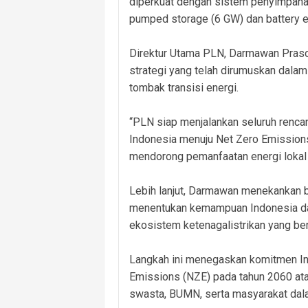
diperkuat dengan sistem penyimpanan 
pumped storage (6 GW) dan battery e
Direktur Utama PLN, Darmawan Praso
strategi yang telah dirumuskan dal
tombak transisi energi.
“PLN siap menjalankan seluruh rencan
Indonesia menuju Net Zero Emissions
mendorong pemanfaatan energi loka
Lebih lanjut, Darmawan menekankan 
menentukan kemampuan Indonesia d
ekosistem ketenagalistrikan yang ber
Langkah ini menegaskan komitmen In
Emissions (NZE) pada tahun 2060 ata
swasta, BUMN, serta masyarakat dala