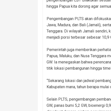
pengembangan EBT dilakukan sesuai p
hingga Papua kita dorong agar semua w
Pengembangan PLTS akan difokuskan d
Jawa, Madura, dan Bali (Jamali), ser
Tenggara. Di wilayah Jamali sendir
menjadi porsi terbesar sebesar 10,9
Pemerintah juga memberikan perhatian 
Papua, Maluku, dan Nusa Tenggara mes
GW. Ia menegaskan bahwa perencanaan 
titik lokasi pembangunan hingga time
“Sekarang lokasi dan jadwal pembang
Kabupaten mana, tahun berapa mulai d
Selain PLTS, pengembangan pembangk
GW, panas bumi 5,2 GW, bioenergi 0,9