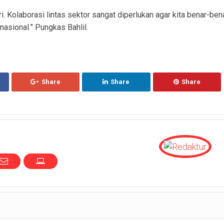
i. Kolaborasi lintas sektor sangat diperlukan agar kita benar-ben
asional.” Pungkas Bahlil.
Share
Share
Share