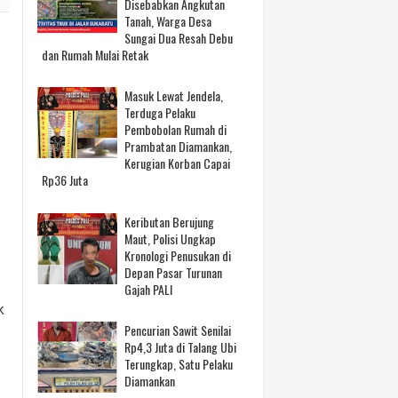
Disebabkan Angkutan
Tanah, Warga Desa
Sungai Dua Resah Debu
dan Rumah Mulai Retak
Masuk Lewat Jendela,
Terduga Pelaku
Pembobolan Rumah di
Prambatan Diamankan,
Kerugian Korban Capai
Rp36 Juta
Keributan Berujung
Maut, Polisi Ungkap
Kronologi Penusukan di
Depan Pasar Turunan
Gajah PALI
k
Pencurian Sawit Senilai
Rp4,3 Juta di Talang Ubi
Terungkap, Satu Pelaku
Diamankan