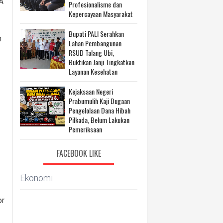
A
Profesionalisme dan
Kepercayaan Masyarakat
Bupati PALI Serahkan
n
Lahan Pembangunan
RSUD Talang Ubi,
Buktikan Janji Tingkatkan
Layanan Kesehatan
Kejaksaan Negeri
Prabumulih Kaji Dugaan
Pengelolaan Dana Hibah
Pilkada, Belum Lakukan
Pemeriksaan
FACEBOOK LIKE
Ekonomi
or