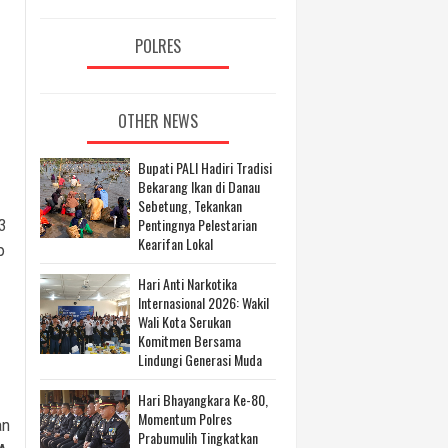
POLRES
OTHER NEWS
Bupati PALI Hadiri Tradisi
Bekarang Ikan di Danau
Sebetung, Tekankan
Pentingnya Pelestarian
3
Kearifan Lokal
p
Hari Anti Narkotika
Internasional 2026: Wakil
Wali Kota Serukan
Komitmen Bersama
Lindungi Generasi Muda
Hari Bhayangkara Ke-80,
Momentum Polres
an
Prabumulih Tingkatkan