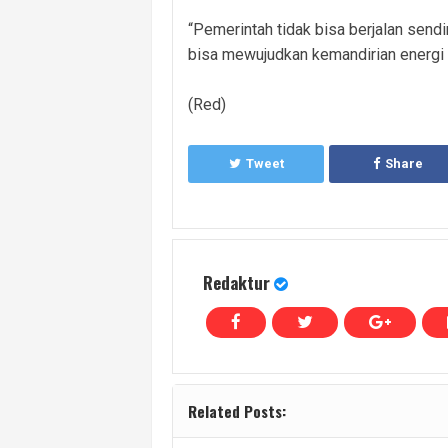
“Pemerintah tidak bisa berjalan sendir
bisa mewujudkan kemandirian energi n
(Red)
Tweet
Share
Redaktur
Related Posts: