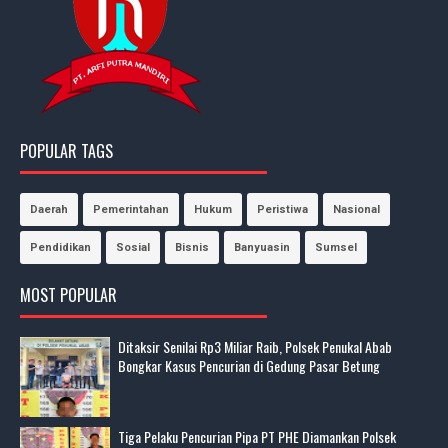
POPULAR TAGS
Daerah
Pemerintahan
Hukum
Peristiwa
Nasional
Pendidikan
Sosial
Bisnis
Banyuasin
Sumsel
MOST POPULAR
Ditaksir Senilai Rp3 Miliar Raib, Polsek Penukal Abab
Bongkar Kasus Pencurian di Gedung Pasar Betung
Tiga Pelaku Pencurian Pipa PT PHE Diamankan Polsek