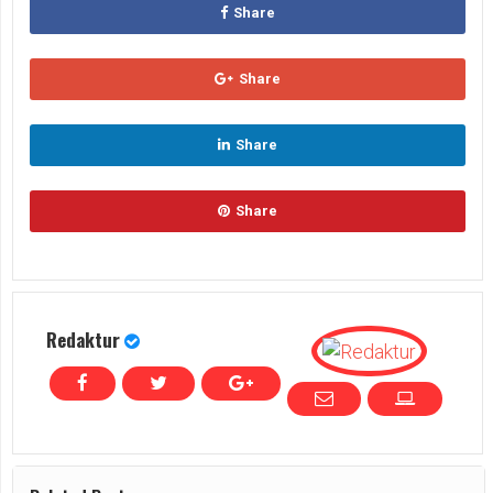
Share
Share
Share
Share
Redaktur