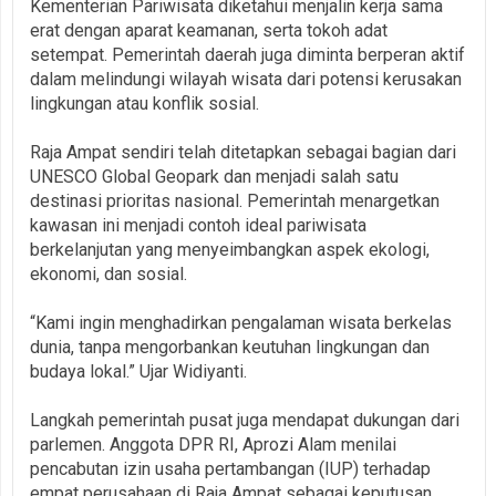
Kementerian Pariwisata diketahui menjalin kerja sama
erat dengan aparat keamanan, serta tokoh adat
setempat. Pemerintah daerah juga diminta berperan aktif
dalam melindungi wilayah wisata dari potensi kerusakan
lingkungan atau konflik sosial.
Raja Ampat sendiri telah ditetapkan sebagai bagian dari
UNESCO Global Geopark dan menjadi salah satu
destinasi prioritas nasional. Pemerintah menargetkan
kawasan ini menjadi contoh ideal pariwisata
berkelanjutan yang menyeimbangkan aspek ekologi,
ekonomi, dan sosial.
“Kami ingin menghadirkan pengalaman wisata berkelas
dunia, tanpa mengorbankan keutuhan lingkungan dan
budaya lokal.” Ujar Widiyanti.
Langkah pemerintah pusat juga mendapat dukungan dari
parlemen. Anggota DPR RI, Aprozi Alam menilai
pencabutan izin usaha pertambangan (IUP) terhadap
empat perusahaan di Raja Ampat sebagai keputusan