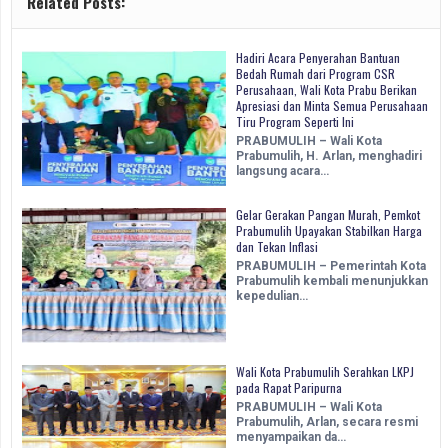
Related Posts:
Hadiri Acara Penyerahan Bantuan
Bedah Rumah dari Program CSR
Perusahaan, Wali Kota Prabu Berikan
Apresiasi dan Minta Semua Perusahaan
Tiru Program Seperti Ini
PRABUMULIH – Wali Kota
Prabumulih, H. Arlan, menghadiri
langsung acara…
Gelar Gerakan Pangan Murah, Pemkot
Prabumulih Upayakan Stabilkan Harga
dan Tekan Inflasi
PRABUMULIH – Pemerintah Kota
Prabumulih kembali menunjukkan
kepedulian…
Wali Kota Prabumulih Serahkan LKPJ
pada Rapat Paripurna
PRABUMULIH – Wali Kota
Prabumulih, Arlan, secara resmi
menyampaikan da…