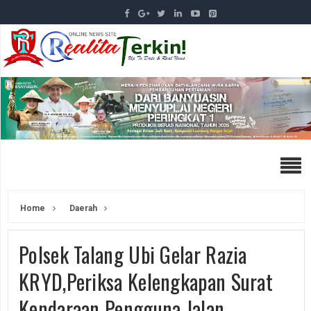
Home
Daerah
Polsek Talang Ubi Gelar Razia
KRYD,Periksa Kelengkapan Surat
Kendaraan Pengguna Jalan