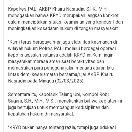
Kapolres PALI AKBP Khairu Nasrudin, S.I.K., M.H.
menegaskan bahwa KRYD merupakan langkah konkret
dalam menciptakan situasi keamanan yang kondusif dan
meningkatkan kesadaran hukum di tengah masyarakat.
"Kami terus berupaya menjaga stabilitas keamanan di
wilayah hukum Polres PALI melalui berbagai operasi
kepolisian,salah satunya adalah KRYD ini.Kami ingin
masyarakat merasa aman saat beraktivitas dan
memastikan para pengguna jalan menaati aturan lalu
lintas demi keselamatan bersama,"ujar AKBP Khairu
Nasrudin pada Minggu (02/03/2025).
Sementara itu, Kapolsek Talang Ubi, Kompol Robi
Sugara, S.H., M.H., M.Si., menekankan bahwa kegiatan ini
juga bertujuan untuk membangun kedisiplinan dan
kepatuhan hukum di masyarakat.
"KRYD bukan hanya tentang razia, tetapi juga edukasi