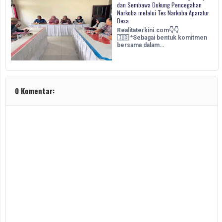
dan Sembawa Dukung Pencegahan
Narkoba melalui Tes Narkoba Aparatur
Desa
Realitaterkini.com👇👇
🇮🇩 *Sebagai bentuk komitmen
bersama dalam…
0 Komentar: