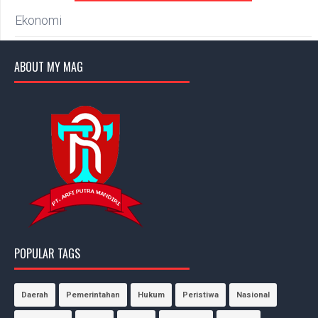
Ekonomi
ABOUT MY MAG
POPULAR TAGS
Daerah
Pemerintahan
Hukum
Peristiwa
Nasional