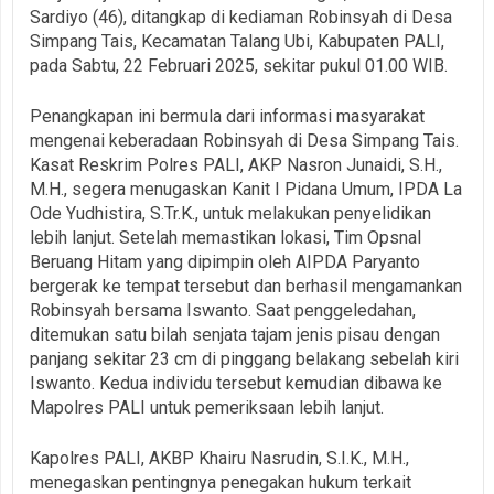
Sardiyo (46), ditangkap di kediaman Robinsyah di Desa
Simpang Tais, Kecamatan Talang Ubi, Kabupaten PALI,
pada Sabtu, 22 Februari 2025, sekitar pukul 01.00 WIB.
Penangkapan ini bermula dari informasi masyarakat
mengenai keberadaan Robinsyah di Desa Simpang Tais.
Kasat Reskrim Polres PALI, AKP Nasron Junaidi, S.H.,
M.H., segera menugaskan Kanit I Pidana Umum, IPDA La
Ode Yudhistira, S.Tr.K., untuk melakukan penyelidikan
lebih lanjut. Setelah memastikan lokasi, Tim Opsnal
Beruang Hitam yang dipimpin oleh AIPDA Paryanto
bergerak ke tempat tersebut dan berhasil mengamankan
Robinsyah bersama Iswanto. Saat penggeledahan,
ditemukan satu bilah senjata tajam jenis pisau dengan
panjang sekitar 23 cm di pinggang belakang sebelah kiri
Iswanto. Kedua individu tersebut kemudian dibawa ke
Mapolres PALI untuk pemeriksaan lebih lanjut.
Kapolres PALI, AKBP Khairu Nasrudin, S.I.K., M.H.,
menegaskan pentingnya penegakan hukum terkait