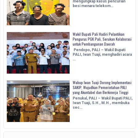
mengungkap kasus pencurian
besi menara telekom…
Wakil Bupati Pali Hadiri Pelantikan
Pengurus PGK Pali, Serukan Kolaborasi
untuk Pembangunan Daerah
Pendopo, PALI – Wakil Bupati
PALI, Iwan Tuaji, menghadiri acara
…
Wabup Iwan Tuaji Dorong Implementasi
SAKIP, Wujudkan Pemerintahan PALI
yang Akuntabel dan Berkinerja Tinggi
Penukal, PALI – Wakil Bupati PALI,
Iwan Tuaji, S.H., M.H., membuka
sec…