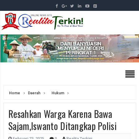
Home
Daerah
Hukum
Resahkan Warga Karena Bawa
Sajam,Iswanto Ditangkap Polisi
Februari 23, 2025
0
Realita Terkini