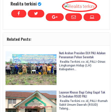
Realita terkini
Related Posts:
Ikuti Arahan Presiden DLH PALI Adakan
Penanaman Pohon Serentak
Realita Terkini.co.id_PALI-Dinas
Lingkungan Hidup (LH)
Kabupaten…
Layanan Khusus Bagi Caleg Gagal Tak
Di Sediakan RSUD PALI
Realita Terkini.co.id_PALI-Rumah
Sakit Umum Daerah (RSUD)
Talang…