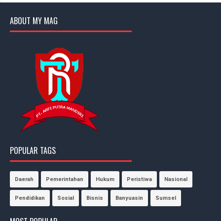
ABOUT MY MAG
POPULAR TAGS
Daerah
Pemerintahan
Hukum
Peristiwa
Nasional
Pendidikan
Sosial
Bisnis
Banyuasin
Sumsel