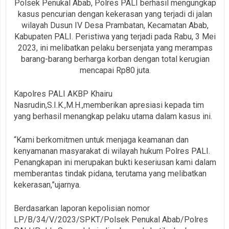
Polsek Penukal Abab, Polres PALI berhasil mengungkap
kasus pencurian dengan kekerasan yang terjadi di jalan
wilayah Dusun IV Desa Prambatan, Kecamatan Abab,
Kabupaten PALI. Peristiwa yang terjadi pada Rabu, 3 Mei
2023, ini melibatkan pelaku bersenjata yang merampas
barang-barang berharga korban dengan total kerugian
mencapai Rp80 juta.
Kapolres PALI AKBP Khairu
Nasrudin,S.I.K.,M.H.,memberikan apresiasi kepada tim
yang berhasil menangkap pelaku utama dalam kasus ini.
“Kami berkomitmen untuk menjaga keamanan dan
kenyamanan masyarakat di wilayah hukum Polres PALI.
Penangkapan ini merupakan bukti keseriusan kami dalam
memberantas tindak pidana, terutama yang melibatkan
kekerasan,”ujarnya.
Berdasarkan laporan kepolisian nomor
LP/B/34/V/2023/SPKT/Polsek Penukal Abab/Polres