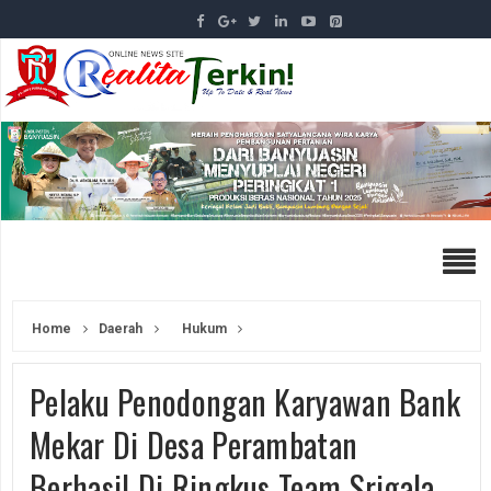
Home
Daerah
Hukum
Pelaku Penodongan Karyawan Bank
Mekar Di Desa Perambatan
Berhasil Di Ringkus Team Srigala