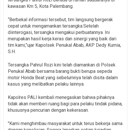
kawasan Km 5, Kota Palembang.
“Berbekal informasi tersebut, tim langsung bergerak
cepat untuk mengamankan tersangka.Setelah
diinterogasi, tersangka mengakui perbuatannya. Ini
merupakan hasil kerja keras dan sinergi yang baik dari
tim kami,”ujar Kapolsek Penukal Abab, AKP Dedy Kurnia,
S.H.
Tersangka Pahrul Rozi kini telah diamankan di Polsek
Penukal Abab bersama barang bukti berupa sepeda
motor Honda Beat yang sebelumnya telah disita dalam
kasus yang melibatkan pelaku lainnya.
Kapolres PALI kembali menegaskan bahwa pihaknya
tidak akan memberi ruang bagi para pelaku tindak pidana,
khususnya pencurian dengan kekerasan.
"Kami menghimbau masyarakat untuk terus bekerja sama
dengan kepolisian. Segera laporkan setiap kejadian