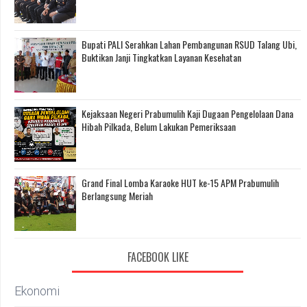
Bupati PALI Serahkan Lahan Pembangunan RSUD Talang Ubi,
Buktikan Janji Tingkatkan Layanan Kesehatan
Kejaksaan Negeri Prabumulih Kaji Dugaan Pengelolaan Dana
Hibah Pilkada, Belum Lakukan Pemeriksaan
Grand Final Lomba Karaoke HUT ke-15 APM Prabumulih
Berlangsung Meriah
FACEBOOK LIKE
Ekonomi