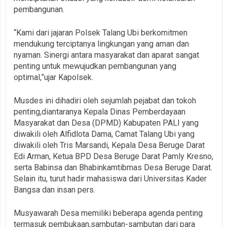
pembangunan.
“Kami dari jajaran Polsek Talang Ubi berkomitmen
mendukung terciptanya lingkungan yang aman dan
nyaman. Sinergi antara masyarakat dan aparat sangat
penting untuk mewujudkan pembangunan yang
optimal,”ujar Kapolsek.
Musdes ini dihadiri oleh sejumlah pejabat dan tokoh
penting,diantaranya Kepala Dinas Pemberdayaan
Masyarakat dan Desa (DPMD) Kabupaten PALI yang
diwakili oleh Alfidlota Dama, Camat Talang Ubi yang
diwakili oleh Tris Marsandi, Kepala Desa Beruge Darat
Edi Arman, Ketua BPD Desa Beruge Darat Pamly Kresno,
serta Babinsa dan Bhabinkamtibmas Desa Beruge Darat.
Selain itu, turut hadir mahasiswa dari Universitas Kader
Bangsa dan insan pers.
Musyawarah Desa memiliki beberapa agenda penting
termasuk pembukaan,sambutan-sambutan dari para