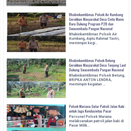
Bhabinkamtibmas Polsek Air Kumbang
Gerakkan Masyarakat Desa Cinta Manis
Baru Dukung Program P2B dan
Swasembada Pangan Nasional
Bhabinkamtibmas Polsek Air
Kumbang, Aiptu Rahmat Tastri,
memimpin kegi…
Bhabinkamtibmas Polsek Betung
Gerakkan Masyarakat Desa Tanjung Laut
Dukung Swasembada Pangan Nasional
Bhabinkamtibmas Polsek Betung,
BRIPKA ANTON LENDRA,
memimpin kegiatan …
Polsek Mariana Gelar Patroli Jalan Kaki
untuk Jaga Kondusivitas Pasar
Personel Polsek Mariana
melaksanakan patroli jalan kaki di
Pasar Milik…