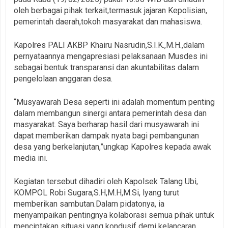
oleh berbagai pihak terkait,termasuk jajaran Kepolisian,
pemerintah daerah,tokoh masyarakat dan mahasiswa.
Kapolres PALI AKBP Khairu Nasrudin,S.I.K.,M.H.,dalam
pernyataannya mengapresiasi pelaksanaan Musdes ini
sebagai bentuk transparansi dan akuntabilitas dalam
pengelolaan anggaran desa.
“Musyawarah Desa seperti ini adalah momentum penting
dalam membangun sinergi antara pemerintah desa dan
masyarakat. Saya berharap hasil dari musyawarah ini
dapat memberikan dampak nyata bagi pembangunan
desa yang berkelanjutan,”ungkap Kapolres kepada awak
media ini.
Kegiatan tersebut dihadiri oleh Kapolsek Talang Ubi,
KOMPOL Robi Sugara,S.H,M.H,M.Si, lyang turut
memberikan sambutan.Dalam pidatonya, ia
menyampaikan pentingnya kolaborasi semua pihak untuk
menciptakan situasi yang kondusif demi kelancaran