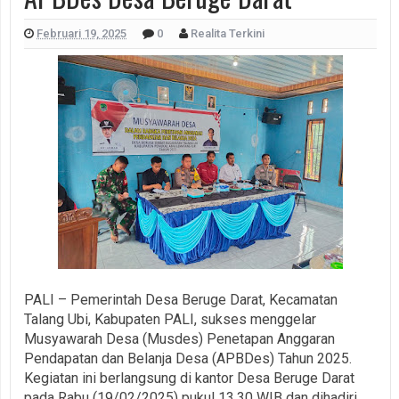
Februari 19, 2025
0
Realita Terkini
PALI – Pemerintah Desa Beruge Darat, Kecamatan
Talang Ubi, Kabupaten PALI, sukses menggelar
Musyawarah Desa (Musdes) Penetapan Anggaran
Pendapatan dan Belanja Desa (APBDes) Tahun 2025.
Kegiatan ini berlangsung di kantor Desa Beruge Darat
pada Rabu (19/02/2025) pukul 13.30 WIB dan dihadiri