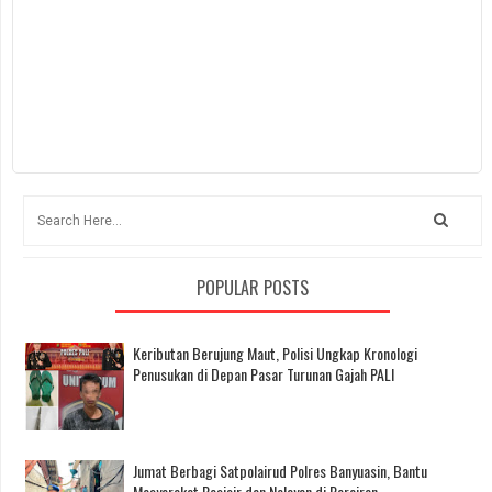
POPULAR POSTS
Keributan Berujung Maut, Polisi Ungkap Kronologi
Penusukan di Depan Pasar Turunan Gajah PALI
Jumat Berbagi Satpolairud Polres Banyuasin, Bantu
Masyarakat Pesisir dan Nelayan di Perairan