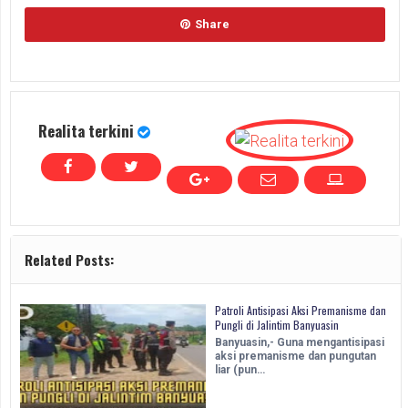
Share
Realita terkini
Related Posts:
Patroli Antisipasi Aksi Premanisme dan
Pungli di Jalintim Banyuasin
Banyuasin,- Guna mengantisipasi
aksi premanisme dan pungutan
liar (pun…