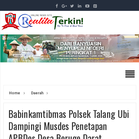
Home
Daerah
Babinkamtibmas Polsek Talang Ubi
Dampingi Musdes Penetapan
APBDes Desa Beruge Darat