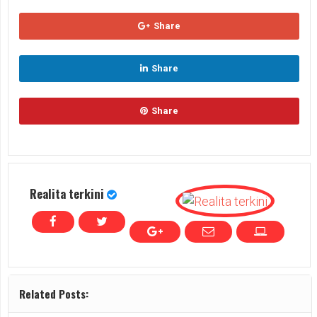
Share
Share
Share
Realita terkini
Related Posts: