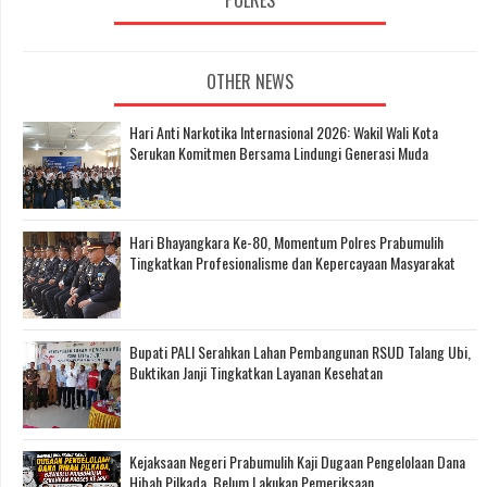
POLRES
OTHER NEWS
Hari Anti Narkotika Internasional 2026: Wakil Wali Kota
Serukan Komitmen Bersama Lindungi Generasi Muda
Hari Bhayangkara Ke-80, Momentum Polres Prabumulih
Tingkatkan Profesionalisme dan Kepercayaan Masyarakat
Bupati PALI Serahkan Lahan Pembangunan RSUD Talang Ubi,
Buktikan Janji Tingkatkan Layanan Kesehatan
Kejaksaan Negeri Prabumulih Kaji Dugaan Pengelolaan Dana
Hibah Pilkada, Belum Lakukan Pemeriksaan