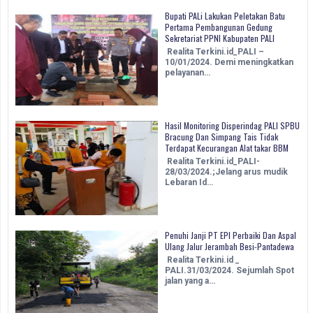
Bupati PALi Lakukan Peletakan Batu
Pertama Pembangunan Gedung
Sekretariat PPNI Kabupaten PALI
Realita Terkini.id_PALI –
10/01/2024. Demi meningkatkan
pelayanan…
Hasil Monitoring Disperindag PALI SPBU
Bracung Dan Simpang Tais Tidak
Terdapat Kecurangan Alat takar BBM
Realita Terkini.id_PALI-
28/03/2024.;Jelang arus mudik
Lebaran Id…
Penuhi Janji PT EPI Perbaiki Dan Aspal
Ulang Jalur Jerambah Besi-Pantadewa
Realita Terkini.id _
PALI.31/03/2024. Sejumlah Spot
jalan yang a…