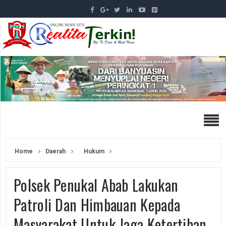
Home
Daerah
Hukum
Polsek Penukal Abab Lakukan
Patroli Dan Himbauan Kepada
Masyarakat Untuk Jaga Ketertiban