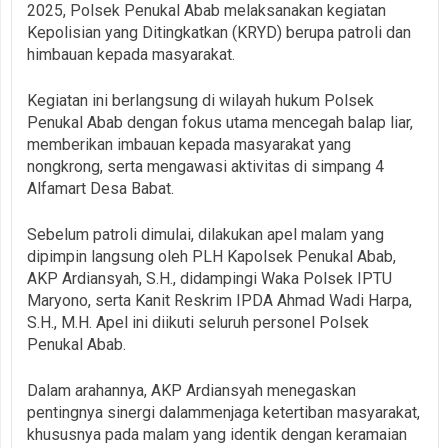
2025, Polsek Penukal Abab melaksanakan kegiatan
Kepolisian yang Ditingkatkan (KRYD) berupa patroli dan
himbauan kepada masyarakat.
Kegiatan ini berlangsung di wilayah hukum Polsek
Penukal Abab dengan fokus utama mencegah balap liar,
memberikan imbauan kepada masyarakat yang
nongkrong, serta mengawasi aktivitas di simpang 4
Alfamart Desa Babat.
Sebelum patroli dimulai, dilakukan apel malam yang
dipimpin langsung oleh PLH Kapolsek Penukal Abab,
AKP Ardiansyah, S.H., didampingi Waka Polsek IPTU
Maryono, serta Kanit Reskrim IPDA Ahmad Wadi Harpa,
S.H., M.H. Apel ini diikuti seluruh personel Polsek
Penukal Abab.
Dalam arahannya, AKP Ardiansyah menegaskan
pentingnya sinergi dalammenjaga ketertiban masyarakat,
khususnya pada malam yang identik dengan keramaian