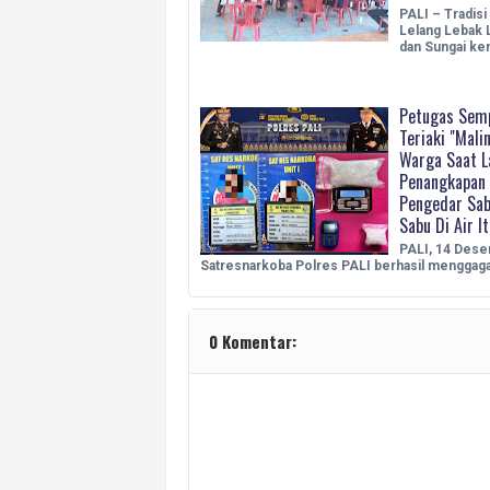
PALI – Tradisi
Lelang Lebak 
dan Sungai ke
Petugas Semp
Teriaki "Mali
Warga Saat L
Penangkapan 
Pengedar Sab
Sabu Di Air I
PALI, 14 Dese
Satresnarkoba Polres PALI berhasil menggag
0 Komentar: