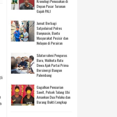
Kronologi Penusukan di
Depan Pasar Turunan
Gajah PALI
Jumat Berbagi
Satpolairud Polres
Banyuasin, Bantu
Masyarakat Pesisir dan
Nelayan di Perairan
Silaturrahmi Pengurus
Baru, Walikota Ratu
Dewa Ajak Partai Prima
Bersinergi Bangun
Palembang
di
Gagalkan Pencurian
Sawit, Polsek Talang Ubi
Amankan Dua Pelaku dan
u
Barang Bukti Lengkap
a