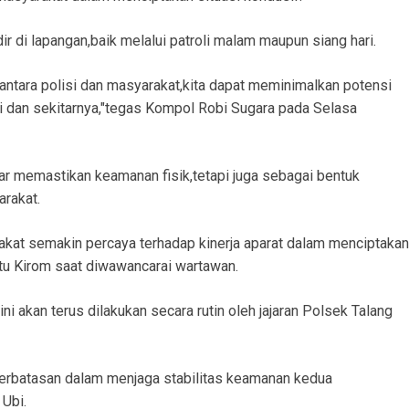
r di lapangan,baik melalui patroli malam maupun siang hari.
antara polisi dan masyarakat,kita dapat meminimalkan potensi
bi dan sekitarnya,"tegas Kompol Robi Sugara pada Selasa
adar memastikan keamanan fisik,tetapi juga sebagai bentuk
arakat.
kat semakin percaya terhadap kinerja aparat dalam menciptakan
tu Kirom saat diwawancarai wartawan.
ni akan terus dilakukan secara rutin oleh jajaran Polsek Talang
perbatasan dalam menjaga stabilitas keamanan kedua
Ubi.