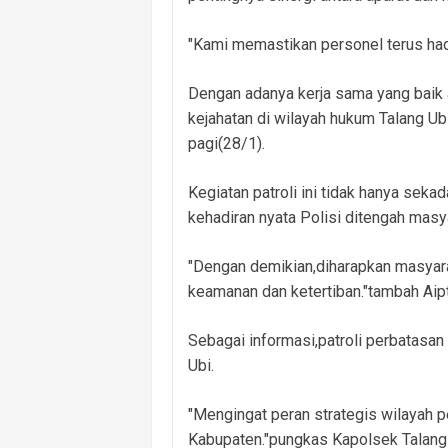
"Kami memastikan personel terus hadi
Dengan adanya kerja sama yang baik 
kejahatan di wilayah hukum Talang U
pagi(28/1).
Kegiatan patroli ini tidak hanya sek
kehadiran nyata Polisi ditengah masy
"Dengan demikian,diharapkan masyara
keamanan dan ketertiban."tambah Aip
Sebagai informasi,patroli perbatasan i
Ubi.
"Mengingat peran strategis wilayah 
Kabupaten."pungkas Kapolsek Talang 