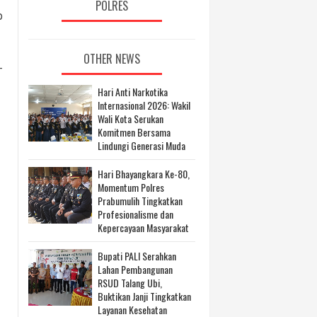
POLRES
p
OTHER NEWS
-
Hari Anti Narkotika
Internasional 2026: Wakil
Wali Kota Serukan
Komitmen Bersama
Lindungi Generasi Muda
Hari Bhayangkara Ke-80,
Momentum Polres
Prabumulih Tingkatkan
Profesionalisme dan
Kepercayaan Masyarakat
Bupati PALI Serahkan
Lahan Pembangunan
RSUD Talang Ubi,
Buktikan Janji Tingkatkan
Layanan Kesehatan