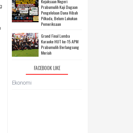
Kejaksaan Negeri
g
Prabumulih Kaji Dugaan
Pengelolaan Dana Hibah
Pilkada, Belum Lakukan
Pemeriksaan
n
Grand Final Lomba
Karaoke HUT ke-15 APM
Prabumulih Berlangsung
Meriah
FACEBOOK LIKE
Ekonomi