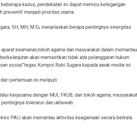
m beberapa kasus, pendekatan ini dapat memicu ketegangan
h preventif menjadi prioritas utama.
gara, SH, MH, M.Si, menjelaskan berapa pentingnya sinergitas
ara aparat keamanan,tokoh agama dan masyarakat dalam memantau
 berkelanjutan akan memastikan tidak ada pelanggaran hukum
an sosial."tegas Kompol Robi Sugara kepada awak media ini.
ari pertemuan ini meliputi :
alui kerjasama dengan MUI, FKUB, dan tokoh agama, masyaraka
pentingnya toleransi dan ukhuwah.
Polres PALI akan memantau aktivitas keagamaan secara berkala