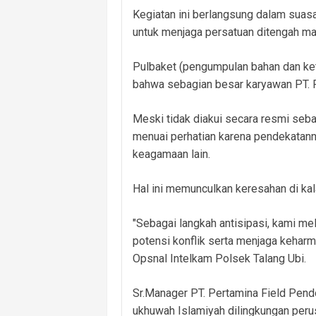
Kegiatan ini berlangsung dalam sua
untuk menjaga persatuan ditengah m
Pulbaket (pengumpulan bahan dan ke
bahwa sebagian besar karyawan PT. P
Meski tidak diakui secara resmi seba
menuai perhatian karena pendekatanny
keagamaan lain.
Hal ini memunculkan keresahan di kal
"Sebagai langkah antisipasi, kami m
potensi konflik serta menjaga keharm
Opsnal Intelkam Polsek Talang Ubi.
Sr.Manager PT. Pertamina Field Pe
ukhuwah Islamiyah dilingkungan peru