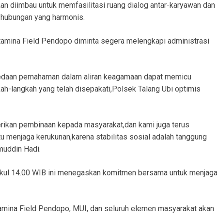
an diimbau untuk memfasilitasi ruang dialog antar-karyawan dan
 hubungan yang harmonis.
rtamina Field Pendopo diminta segera melengkapi administrasi
erbedaan pemahaman dalam aliran keagamaan dapat memicu
ah-langkah yang telah disepakati,Polsek Talang Ubi optimis
ikan pembinaan kepada masyarakat,dan kami juga terus
 menjaga kerukunan,karena stabilitas sosial adalah tanggung
muddin Hadi.
ukul 14.00 WIB ini menegaskan komitmen bersama untuk menjag
amina Field Pendopo, MUI, dan seluruh elemen masyarakat akan