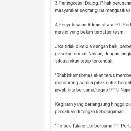
3.Peningkatan Dialog: Pihak perusaha
masyarakat sekitar guna menguatkan
4.Penyelesaian Administrasi: PT. Pe
masjid yang belum terdaftar resmi.
Jika tidak dikelola dengan baik, p
gesekan sosial. Namun, dengan langk
situasi akan tetap terkendali.
"Bhabinkamtibmas akan terus member
mendorong semua pihak untuk bersatu
jawab kita bersama,"tegas IPTU Naja
Kegiatan yang berlangsung hingga p
persatuan di tengah keberagaman.
"Polsek Talang Ubi bersama PT. Pert