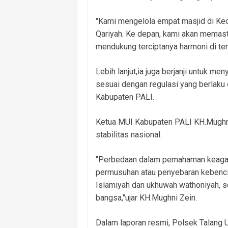
"Kami mengelola empat masjid di Keca
Qariyah. Ke depan, kami akan memast
mendukung terciptanya harmoni di te
Lebih lanjut,ia juga berjanji untuk m
sesuai dengan regulasi yang berlaku 
Kabupaten PALI.
Ketua MUI Kabupaten PALI KH.Mughni
stabilitas nasional.
"Perbedaan dalam pemahaman keagama
permusuhan atau penyebaran kebenc
Islamiyah dan ukhuwah wathoniyah, 
bangsa,"ujar KH.Mughni Zein.
Dalam laporan resmi, Polsek Talang 