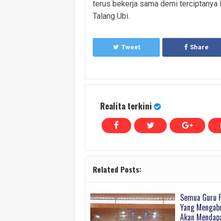
terus bekerja sama demi terciptanya
Talang Ubi.
Tweet
Share
Realita terkini
Related Posts:
Semua Guru 
Yang Mengabd
Akan Mendapa