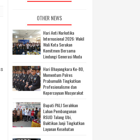
OTHER NEWS
Hari Anti Narkotika
Internasional 2026: Wakil
Wali Kota Serukan
Komitmen Bersama
Lindungi Generasi Muda
Hari Bhayangkara Ke-80,
us
Momentum Polres
Prabumulih Tingkatkan
Profesionalisme dan
Kepercayaan Masyarakat
Bupati PALI Serahkan
Lahan Pembangunan
RSUD Talang Ubi,
Buktikan Janji Tingkatkan
Layanan Kesehatan