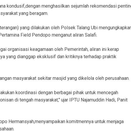
sana kondusif,dengan menghasilkan sejumlah rekomendasi pentin
asyarakat yang beragam.
terangan) yang dilakukan oleh Polsek Talang Ubi mengungkapka
ertamina Field Pendopo menganut aliran Salafi.
gai organisasi keagamaan oleh Pemerintah, aliran ini kerap
a yang dianggap eksklusif dan kritiknya terhadap praktik
angan masyarakat sekitar masjid yang dikelola oleh perusahaan.
elakukan koordinasi dengan berbagai pihak untuk mencegah
onisan di tengah masyarakat," ujar IPTU Najamuddin Hadi, Panit
ndopo Hermansyah,menyampaikan komitmennya untuk menjaga
sahaan.