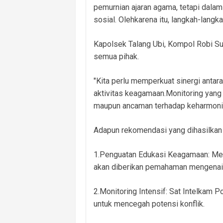
pemurnian ajaran agama, tetapi dala
sosial. Olehkarena itu, langkah-langka
Kapolsek Talang Ubi, Kompol Robi Su
semua pihak.
"Kita perlu memperkuat sinergi ant
aktivitas keagamaan.Monitoring yang
maupun ancaman terhadap keharmonis
Adapun rekomendasi yang dihasilkan d
1.Penguatan Edukasi Keagamaan: Mel
akan diberikan pemahaman mengenai 
2.Monitoring Intensif: Sat Intelkam 
untuk mencegah potensi konflik.