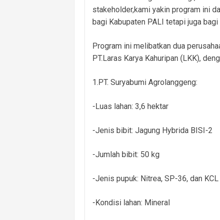
stakeholder,kami yakin program ini d
bagi Kabupaten PALI tetapi juga bag
Program ini melibatkan dua perusaha
PT.Laras Karya Kahuripan (LKK), deng
1.PT. Suryabumi Agrolanggeng:
-Luas lahan: 3,6 hektar
-Jenis bibit: Jagung Hybrida BISI-2
-Jumlah bibit: 50 kg
-Jenis pupuk: Nitrea, SP-36, dan KCL
-Kondisi lahan: Mineral