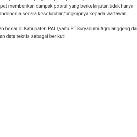
apat memberikan dampak positif yang berkelanjutan,tidak hanya
i Indonesia secara keseluruhan,"ungkapnya kepada wartawan.
an besar di Kabupaten PALI,yaitu PT.Suryabumi Agrolanggeng da
an data teknis sebagai berikut: