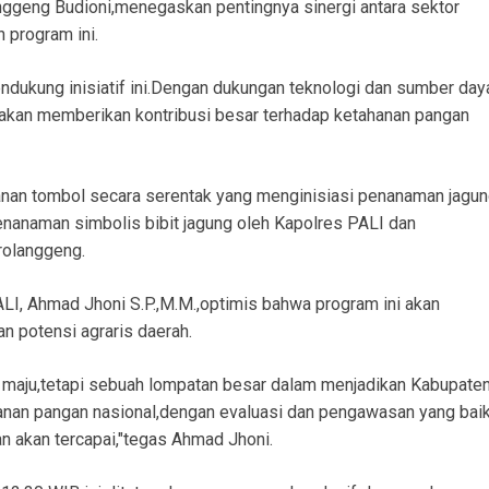
nggeng Budioni,menegaskan pentingnya sinergi antara sektor
 program ini.
dukung inisiatif ini.Dengan dukungan teknologi dan sumber day
n akan memberikan kontribusi besar terhadap ketahanan pangan
anan tombol secara serentak yang menginisiasi penanaman jagu
penanaman simbolis bibit jagung oleh Kapolres PALI dan
rolanggeng.
LI, Ahmad Jhoni S.P.,M.M.,optimis bahwa program ini akan
an potensi agraris daerah.
ah maju,tetapi sebuah lompatan besar dalam menjadikan Kabupate
nan pangan nasional,dengan evaluasi dan pengawasan yang baik
 akan tercapai,"tegas Ahmad Jhoni.