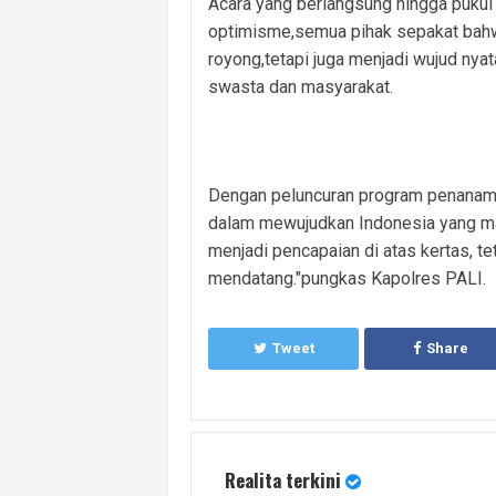
Acara yang berlangsung hingga pukul
optimisme,semua pihak sepakat bahw
royong,tetapi juga menjadi wujud nya
swasta dan masyarakat.
Dengan peluncuran program penanama
dalam mewujudkan Indonesia yang man
menjadi pencapaian di atas kertas, te
mendatang."pungkas Kapolres PALI.
Tweet
Share
Realita terkini