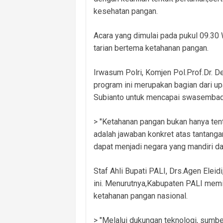
kesehatan pangan.
Acara yang dimulai pada pukul 09.30
tarian bertema ketahanan pangan.
Irwasum Polri, Komjen Pol.Prof.Dr. 
program ini merupakan bagian dari u
Subianto untuk mencapai swasembad
> "Ketahanan pangan bukan hanya tent
adalah jawaban konkret atas tantanga
dapat menjadi negara yang mandiri da
Staf Ahli Bupati PALI, Drs.Agen Eleid
ini. Menurutnya,Kabupaten PALI memi
ketahanan pangan nasional.
> "Melalui dukungan teknologi, sumb