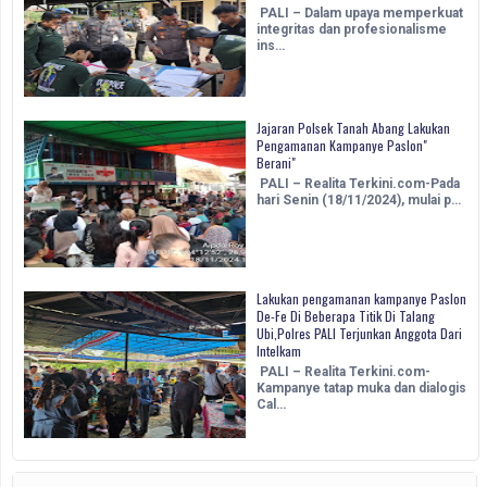
PALI – Dalam upaya memperkuat
integritas dan profesionalisme
ins…
Jajaran Polsek Tanah Abang Lakukan
Pengamanan Kampanye Paslon"
Berani"
PALI – Realita Terkini.com-Pada
hari Senin (18/11/2024), mulai p…
Lakukan pengamanan kampanye Paslon
De-Fe Di Beberapa Titik Di Talang
Ubi,Polres PALI Terjunkan Anggota Dari
Intelkam
PALI – Realita Terkini.com-
Kampanye tatap muka dan dialogis
Cal…