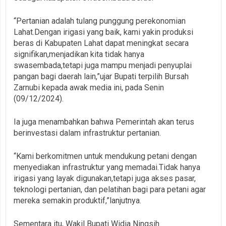
“Pertanian adalah tulang punggung perekonomian
Lahat.Dengan irigasi yang baik, kami yakin produksi
beras di Kabupaten Lahat dapat meningkat secara
signifikan,menjadikan kita tidak hanya
swasembada,tetapi juga mampu menjadi penyuplai
pangan bagi daerah lain,”ujar Bupati terpilih Bursah
Zarnubi kepada awak media ini, pada Senin
(09/12/2024).
Ia juga menambahkan bahwa Pemerintah akan terus
berinvestasi dalam infrastruktur pertanian.
“Kami berkomitmen untuk mendukung petani dengan
menyediakan infrastruktur yang memadai.Tidak hanya
irigasi yang layak digunakan,tetapi juga akses pasar,
teknologi pertanian, dan pelatihan bagi para petani agar
mereka semakin produktif,”lanjutnya.
Sementara itu, Wakil Bupati Widia Ningsih