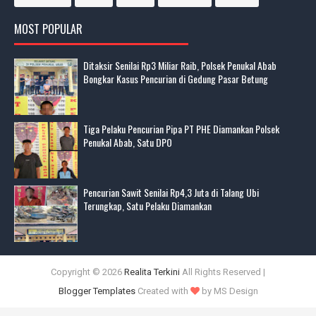
MOST POPULAR
Ditaksir Senilai Rp3 Miliar Raib, Polsek Penukal Abab
Bongkar Kasus Pencurian di Gedung Pasar Betung
Tiga Pelaku Pencurian Pipa PT PHE Diamankan Polsek
Penukal Abab, Satu DPO
Pencurian Sawit Senilai Rp4,3 Juta di Talang Ubi
Terungkap, Satu Pelaku Diamankan
Copyright ©
2026
Realita Terkini
All Rights Reserved |
Blogger Templates
Created with
by MS Design