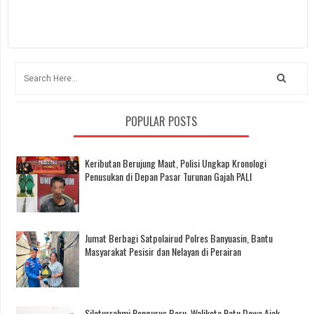
POPULAR POSTS
Keributan Berujung Maut, Polisi Ungkap Kronologi
Penusukan di Depan Pasar Turunan Gajah PALI
Jumat Berbagi Satpolairud Polres Banyuasin, Bantu
Masyarakat Pesisir dan Nelayan di Perairan
Silaturrahmi Pengurus Baru, Walikota Ratu Dewa Ajak