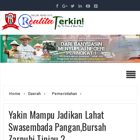
Home
Daerah
Pemerintahan
Yakin Mampu Jadikan Lahat
Swasembada Pangan,Bursah
Zarnubi Tinjau 2