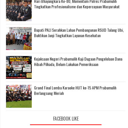
Hari Bhayangkara Ke-80, Momentum Polres Prabumulih
Tingkatkan Profesionalisme dan Kepercayaan Masyarakat
Bupati PALI Serahkan Lahan Pembangunan RSUD Talang Ubi,
Buktikan Janji Tingkatkan Layanan Kesehatan
Kejaksaan Negeri Prabumulih Kaji Dugaan Pengelolaan Dana
Hibah Pilkada, Belum Lakukan Pemeriksaan
Grand Final Lomba Karaoke HUT ke-15 APM Prabumulih
Berlangsung Meriah
FACEBOOK LIKE