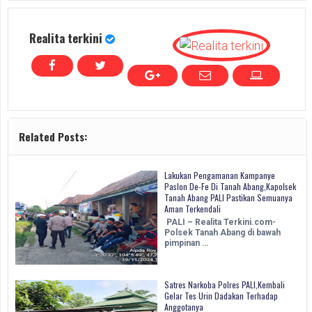
Realita terkini
Related Posts:
Lakukan Pengamanan Kampanye
Paslon De-Fe Di Tanah Abang,Kapolsek
Tanah Abang PALI Pastikan Semuanya
Aman Terkendali
PALI – Realita Terkini.com-
Polsek Tanah Abang di bawah
pimpinan …
Satres Narkoba Polres PALI,Kembali
Gelar Tes Urin Dadakan Terhadap
Anggotanya