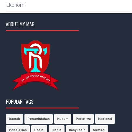
Ekonomi
ABOUT MY MAG
POPULAR TAGS
Daerah
Pemerintahan
Hukum
Peristiwa
Nasional
Pendidikan
Sosial
Bisnis
Banyuasin
Sumsel