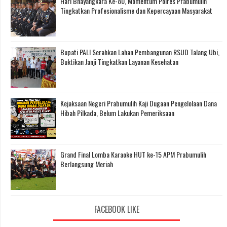
Hari Bhayangkara Ke-80, Momentum Polres Prabumulih
Tingkatkan Profesionalisme dan Kepercayaan Masyarakat
Bupati PALI Serahkan Lahan Pembangunan RSUD Talang Ubi,
Buktikan Janji Tingkatkan Layanan Kesehatan
Kejaksaan Negeri Prabumulih Kaji Dugaan Pengelolaan Dana
Hibah Pilkada, Belum Lakukan Pemeriksaan
Grand Final Lomba Karaoke HUT ke-15 APM Prabumulih
Berlangsung Meriah
FACEBOOK LIKE