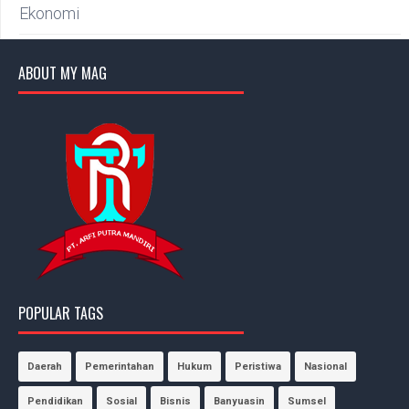
Ekonomi
ABOUT MY MAG
POPULAR TAGS
Daerah
Pemerintahan
Hukum
Peristiwa
Nasional
Pendidikan
Sosial
Bisnis
Banyuasin
Sumsel