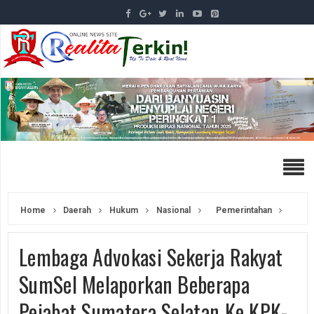
Home
Daerah
Hukum
Nasional
Pemerintahan
Lembaga Advokasi Sekerja Rakyat
SumSel Melaporkan Beberapa
Pejabat Sumatera Selatan Ke KPK-