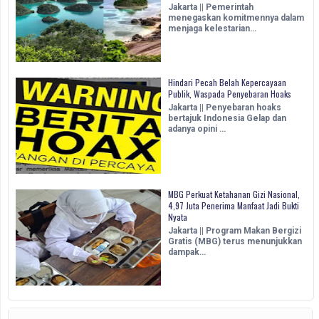
Jakarta || Pemerintah
menegaskan komitmennya dalam
menjaga kelestarian…
Hindari Pecah Belah Kepercayaan
Publik, Waspada Penyebaran Hoaks
Jakarta || Penyebaran hoaks
bertajuk Indonesia Gelap dan
adanya opini …
MBG Perkuat Ketahanan Gizi Nasional,
4,97 Juta Penerima Manfaat Jadi Bukti
Nyata
Jakarta || Program Makan Bergizi
Gratis (MBG) terus menunjukkan
dampak…