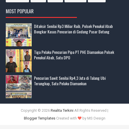
MOST POPULAR
Ditaksir Senilai Rp3 Miliar Raib, Polsek Penukal Abab
Bongkar Kasus Pencurian di Gedung Pasar Betung
Tiga Pelaku Pencurian Pipa PT PHE Diamankan Polsek
Penukal Abab, Satu DPO
Pencurian Sawit Senilai Rp4,3 Juta di Talang Ubi
Terungkap, Satu Pelaku Diamankan
Copyright ©
2026
Realita Terkini
All Rights Reserved |
Blogger Templates
Created with
by MS Design