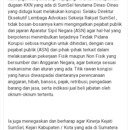
dugaan KKN yang ada di SumSel terutama Dinas-Dinas
yang diduga kuat melakukan korupsi. Selaku Direktur
Eksekutif Lembaga Advokasi Sekerja Rakyat SumSel ,
tidak bosan-bosannya kami mengingatkan pejabat publik
dan jajaran Aparatur Sipil Negara (ASN) agar hal-hal yang
berpotensi menimbulkan terjadinya Tindak Pidana
Korupsi sebisa mungkin untuk dihindari, dengan cara
pejabat publik (ASN) dan pihak-pihak terkait dalam
melaksanakan pekerjaan Fisik maupun Non Fisik yang
bersumber dari Anggaran Negara, agar bekerja sesuai
mekanisme dan aturan yang ada. Titik rawan korupsi
yang harus diwaspadai diantaranya perencanaan
anggaran, hibah, bansos, pajak, retribusi, pengadaan
barang dan jasa, serta indikasi jual beli jabatan oleh
oknum-oknum tertentu.
Ia juga menegaskan dan berharap agar Kinerja Kejati
SumSel, Kejari Kabupaten / Kota yang ada di Sumatera