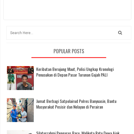
POPULAR POSTS
Keributan Berujung Maut, Polisi Ungkap Kronologi
Penusukan di Depan Pasar Turunan Gajah PALI
Jumat Berbagi Satpolairud Polres Banyuasin, Bantu
Masyarakat Pesisir dan Nelayan di Perairan
Silaturrahmi Pengurus Baru, Walikota Ratu Dewa Ajak