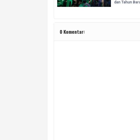
dan Tahun Bar
0 Komentar: