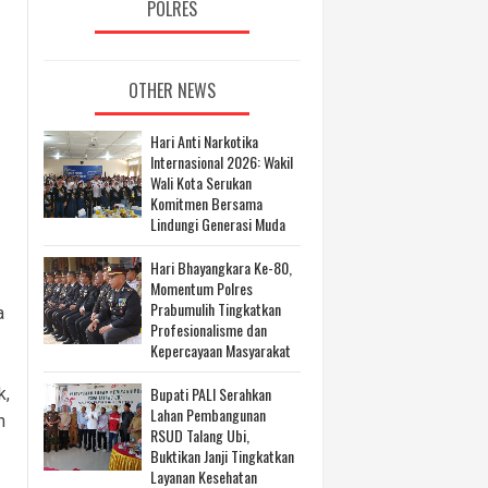
POLRES
OTHER NEWS
Hari Anti Narkotika
Internasional 2026: Wakil
Wali Kota Serukan
Komitmen Bersama
Lindungi Generasi Muda
Hari Bhayangkara Ke-80,
Momentum Polres
Prabumulih Tingkatkan
a
Profesionalisme dan
Kepercayaan Masyarakat
Bupati PALI Serahkan
k,
Lahan Pembangunan
n
RSUD Talang Ubi,
Buktikan Janji Tingkatkan
Layanan Kesehatan