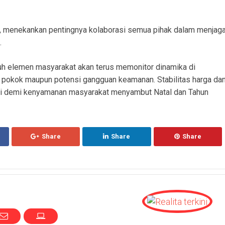
, menekankan pentingnya kolaborasi semua pihak dalam menjag
.
uh elemen masyarakat akan terus memonitor dinamika di
an pokok maupun potensi gangguan keamanan. Stabilitas harga da
mi demi kenyamanan masyarakat menyambut Natal dan Tahun
Share
Share
Share