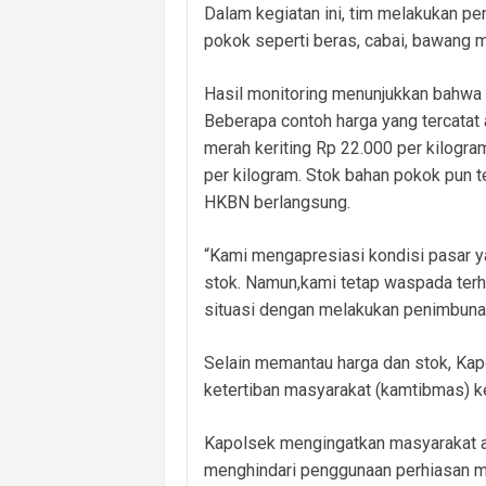
Dalam kegiatan ini, tim melakukan p
pokok seperti beras, cabai, bawang me
Hasil monitoring menunjukkan bahwa h
Beberapa contoh harga yang tercatat 
merah keriting Rp 22.000 per kilogra
per kilogram. Stok bahan pokok pun 
HKBN berlangsung.
“Kami mengapresiasi kondisi pasar y
stok. Namun,kami tetap waspada te
situasi dengan melakukan penimbunan 
Selain memantau harga dan stok, Ka
ketertiban masyarakat (kamtibmas) 
Kapolsek mengingatkan masyarakat ag
menghindari penggunaan perhiasan me