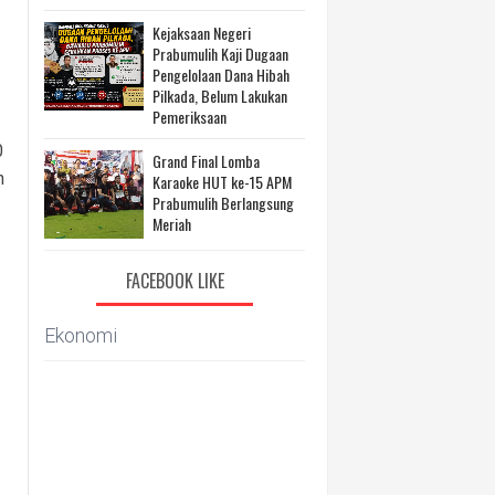
Kejaksaan Negeri
Prabumulih Kaji Dugaan
Pengelolaan Dana Hibah
Pilkada, Belum Lakukan
Pemeriksaan
0
Grand Final Lomba
n
Karaoke HUT ke-15 APM
Prabumulih Berlangsung
Meriah
FACEBOOK LIKE
Ekonomi