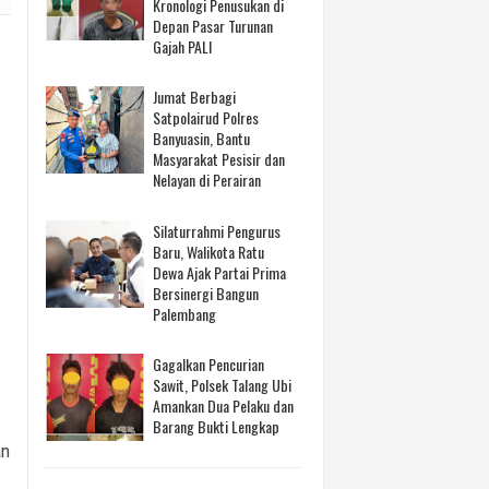
Kronologi Penusukan di
Depan Pasar Turunan
Gajah PALI
Jumat Berbagi
Satpolairud Polres
Banyuasin, Bantu
Masyarakat Pesisir dan
Nelayan di Perairan
Silaturrahmi Pengurus
Baru, Walikota Ratu
Dewa Ajak Partai Prima
Bersinergi Bangun
Palembang
Gagalkan Pencurian
Sawit, Polsek Talang Ubi
Amankan Dua Pelaku dan
Barang Bukti Lengkap
an