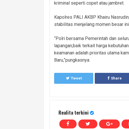
kriminal seperti copet atau jambret.
Kapolres PALI AKBP Khairu Nasrudin
stabilitas menjelang momen besar ini
“Polri bersama Pemerintah dan selur
lapangan,baik terkait harga kebutuh
keamanan adalah prioritas utama ka
Baru,”pungkasnya.
Tweet
Share
Realita terkini