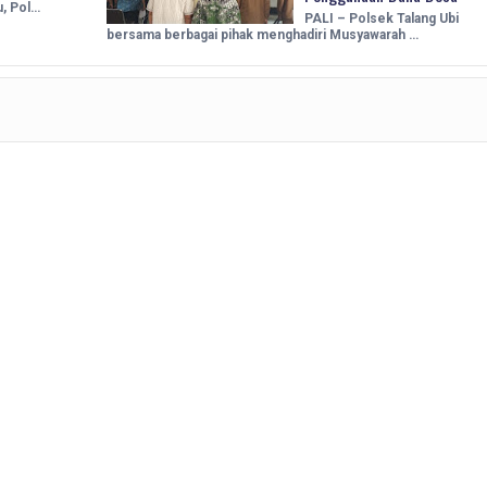
u, Pol…
PALI – Polsek Talang Ubi
bersama berbagai pihak menghadiri Musyawarah …