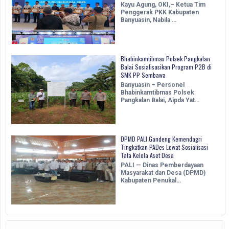
Kayu Agung, OKI,– Ketua Tim
Penggerak PKK Kabupaten
Banyuasin, Nabila …
Bhabinkamtibmas Polsek Pangkalan
Balai Sosialisasikan Program P2B di
SMK PP Sembawa
Banyuasin – Personel
Bhabinkamtibmas Polsek
Pangkalan Balai, Aipda Yat…
DPMD PALI Gandeng Kemendagri
Tingkatkan PADes Lewat Sosialisasi
Tata Kelola Aset Desa
PALI — Dinas Pemberdayaan
Masyarakat dan Desa (DPMD)
Kabupaten Penukal…