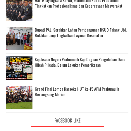
Hari Bhayangkara Ke-80, Momentum Polres Prabumulih
Tingkatkan Profesionalisme dan Kepercayaan Masyarakat
Bupati PALI Serahkan Lahan Pembangunan RSUD Talang Ubi,
Buktikan Janji Tingkatkan Layanan Kesehatan
Kejaksaan Negeri Prabumulih Kaji Dugaan Pengelolaan Dana
Hibah Pilkada, Belum Lakukan Pemeriksaan
Grand Final Lomba Karaoke HUT ke-15 APM Prabumulih
Berlangsung Meriah
FACEBOOK LIKE