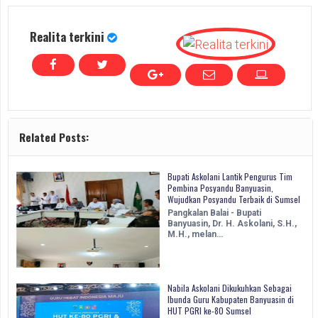
Realita terkini
Related Posts:
Bupati Askolani Lantik Pengurus Tim
Pembina Posyandu Banyuasin,
Wujudkan Posyandu Terbaik di Sumsel
Pangkalan Balai - Bupati
Banyuasin, Dr. H. Askolani, S.H.,
M.H., melan…
Nabila Askolani Dikukuhkan Sebagai
Ibunda Guru Kabupaten Banyuasin di
HUT PGRI ke-80 Sumsel