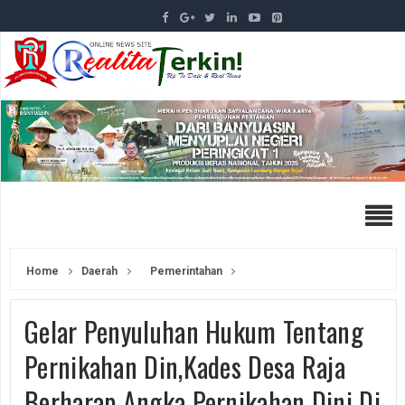
Home
Daerah
Pemerintahan
Gelar Penyuluhan Hukum Tentang
Pernikahan Din,Kades Desa Raja
Berharap Angka Pernikahan Dini Di