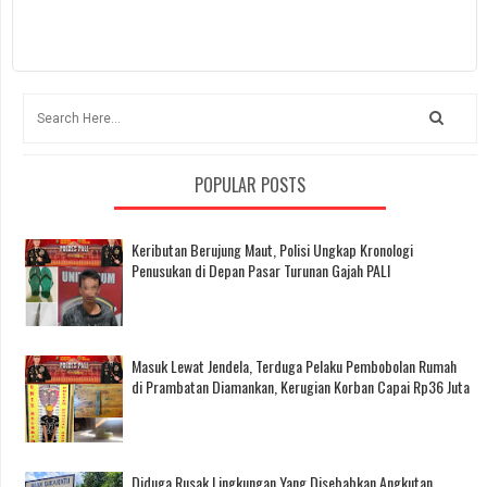
POPULAR POSTS
Keributan Berujung Maut, Polisi Ungkap Kronologi
Penusukan di Depan Pasar Turunan Gajah PALI
Masuk Lewat Jendela, Terduga Pelaku Pembobolan Rumah
di Prambatan Diamankan, Kerugian Korban Capai Rp36 Juta
Diduga Rusak Lingkungan Yang Disebabkan Angkutan