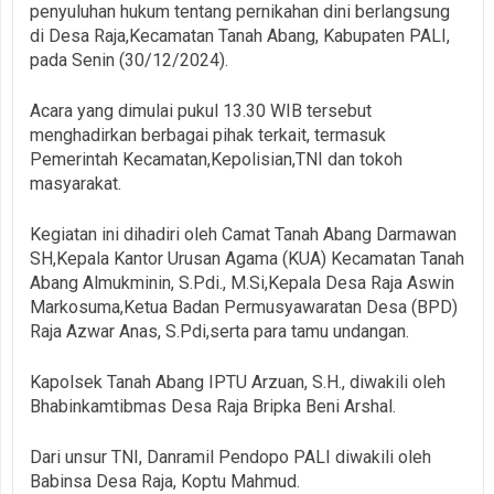
penyuluhan hukum tentang pernikahan dini berlangsung
di Desa Raja,Kecamatan Tanah Abang, Kabupaten PALI,
pada Senin (30/12/2024).
Acara yang dimulai pukul 13.30 WIB tersebut
menghadirkan berbagai pihak terkait, termasuk
Pemerintah Kecamatan,Kepolisian,TNI dan tokoh
masyarakat.
Kegiatan ini dihadiri oleh Camat Tanah Abang Darmawan
SH,Kepala Kantor Urusan Agama (KUA) Kecamatan Tanah
Abang Almukminin, S.Pdi., M.Si,Kepala Desa Raja Aswin
Markosuma,Ketua Badan Permusyawaratan Desa (BPD)
Raja Azwar Anas, S.Pdi,serta para tamu undangan.
Kapolsek Tanah Abang IPTU Arzuan, S.H., diwakili oleh
Bhabinkamtibmas Desa Raja Bripka Beni Arshal.
Dari unsur TNI, Danramil Pendopo PALI diwakili oleh
Babinsa Desa Raja, Koptu Mahmud.