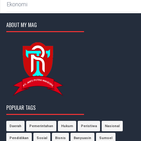
Ekonomi
ABOUT MY MAG
POPULAR TAGS
Daerah
Pemerintahan
Hukum
Peristiwa
Nasional
Pendidikan
Sosial
Bisnis
Banyuasin
Sumsel