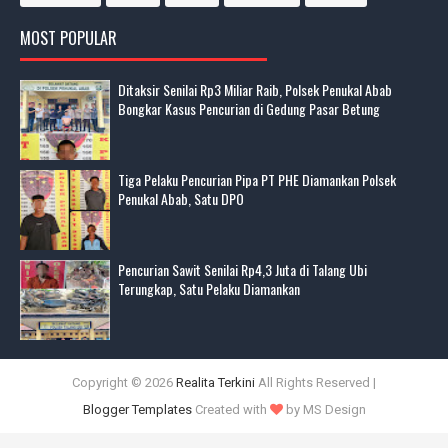
MOST POPULAR
Ditaksir Senilai Rp3 Miliar Raib, Polsek Penukal Abab
Bongkar Kasus Pencurian di Gedung Pasar Betung
Tiga Pelaku Pencurian Pipa PT PHE Diamankan Polsek
Penukal Abab, Satu DPO
Pencurian Sawit Senilai Rp4,3 Juta di Talang Ubi
Terungkap, Satu Pelaku Diamankan
Copyright ©
2026
Realita Terkini
All Rights Reserved |
Blogger Templates
Created with
by MS Design