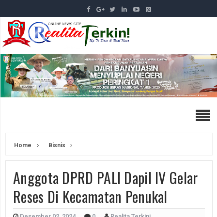
Home
Bisnis
Anggota DPRD PALI Dapil lV Gelar
Reses Di Kecamatan Penukal
Desember 02, 2024
0
Realita Terkini