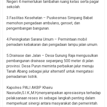
Negeri 4 memerlukan tambahan ruang kelas serta pagar
sekolah.
3.Fasilitas Kesehatan – Puskesmas Simpang Babat
memohon pengadaan ambulans, genset, dan
pengembangan bangunan.
4.Peningkatan Sarana Umum – Permintaan mobil
pemadam kebakaran dan pengadaan lampu jalan umum.
5.Drainase dan Jalan – Desa Gunung Raja mengusulkan
pembangunan drainase sepanjang 500 meter di jalan
provinsi. Desa Purun meminta perbaikan jalur menuju
Tanah Abang sebagai jalur alternatif untuk mengatasi
pemadaman listrik.
Kapolres PALI AKBP Khairu
Nasrudin,S.I.K.,M.H,menyampaikan apresiasinya terhadap
pelaksanaan reses ini sebagai langkah penting dalam
memperkuat sinergi antara masyarakat dan pemerintah.