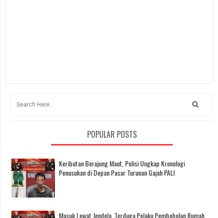
POPULAR POSTS
Keributan Berujung Maut, Polisi Ungkap Kronologi
Penusukan di Depan Pasar Turunan Gajah PALI
Masuk Lewat Jendela, Terduga Pelaku Pembobolan Rumah