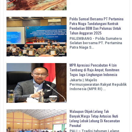
Polda Sumsel Bersama PT Pertamina
Patra Niaga Tandatangani Kontrak
Pembelian BBM Dan Pelumas Untuk
Tahun Anggaran 2025
PALEMBANG - Polda Sumatera
Selatan bersama PT. Pertamina
Patra Niaga S…
MPR Apresiasi Pencabutan 4 Izin
Tambang di Raja Ampat, Komitmen
Tegas Jaga Lingkungan Indonesia
Jakarta || Majelis
Permusyawaratan Rakyat Republik
Indonesia (MPR RI) …
Walaupun Objek Lelang Tak
Banyak,Warga Tetap Antusias Ikuti
Lelang Lebak Lebung Di Kecamatan
Penukal
PALI – Tradisi tahunan Lelang