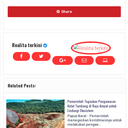
Share
Realita terkini
Related Posts:
Pemerintah Tegaskan Pengawasan
Ketat Tambang di Raja Ampat untuk
Lindungi Ekosistem
Papua Barat - Pemerintah
menegaskan komitmennya untuk
melakukan pengaw…