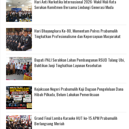
Hari Anti Narkotika Internasional 2026: Wakil Wali Kota
Serukan Komitmen Bersama Lindungi Generasi Muda
Hari Bhayangkara Ke-80, Momentum Polres Prabumulih
Tingkatkan Profesionalisme dan Kepercayaan Masyarakat
Bupati PALI Serahkan Lahan Pembangunan RSUD Talang Ubi,
Buktikan Janji Tingkatkan Layanan Kesehatan
Kejaksaan Negeri Prabumulih Kaji Dugaan Pengelolaan Dana
Hibah Pilkada, Belum Lakukan Pemeriksaan
Grand Final Lomba Karaoke HUT ke-15 APM Prabumulih
Berlangsung Meriah