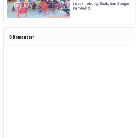
Lebak Lebung, Suak, dan Sungai
kembali d…
0 Komentar: