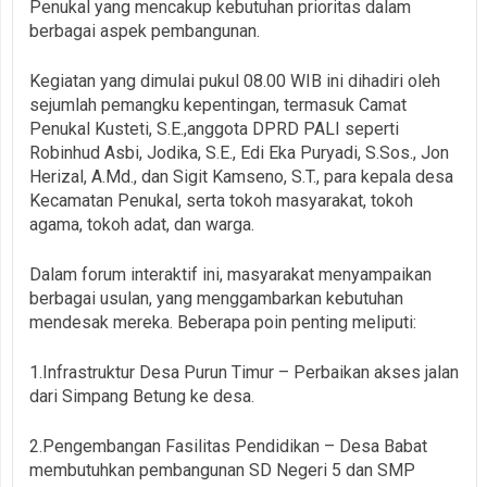
Penukal yang mencakup kebutuhan prioritas dalam
berbagai aspek pembangunan.
Kegiatan yang dimulai pukul 08.00 WIB ini dihadiri oleh
sejumlah pemangku kepentingan, termasuk Camat
Penukal Kusteti, S.E.,anggota DPRD PALI seperti
Robinhud Asbi, Jodika, S.E., Edi Eka Puryadi, S.Sos., Jon
Herizal, A.Md., dan Sigit Kamseno, S.T., para kepala desa
Kecamatan Penukal, serta tokoh masyarakat, tokoh
agama, tokoh adat, dan warga.
Dalam forum interaktif ini, masyarakat menyampaikan
berbagai usulan, yang menggambarkan kebutuhan
mendesak mereka. Beberapa poin penting meliputi:
1.Infrastruktur Desa Purun Timur – Perbaikan akses jalan
dari Simpang Betung ke desa.
2.Pengembangan Fasilitas Pendidikan – Desa Babat
membutuhkan pembangunan SD Negeri 5 dan SMP