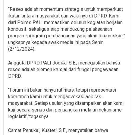
“Reses adalah momentum strategis untuk memperkuat
ikatan antara masyarakat dan wakilnya di DPRD. Kami
dari Polres PALI memastikan seluruh kegiatan berjalan
kondusif, sekaligus siap mendukung pelaksanaan
program-program pembangunan yang akan dirumuskan,”
ungkapnya kepada awak media ini pada Senin
(2/12/2024).
Anggota DPRD PALI Jodika, S.E., menegaskan bahwa
reses adalah elemen krusial dari fungsi pengawasan
DPRD.
“Forum ini bukan hanya rutinitas, tetapi representasi
komitmen kami untuk mengadvokasi aspirasi
masyarakat. Setiap usulan yang disampaikan akan kami
kaji secara serius dan perjuangkan melalui mekanisme
legislatif,”tegasnya.
Camat Penukal, Kusteti, S.E., menyatakan bahwa