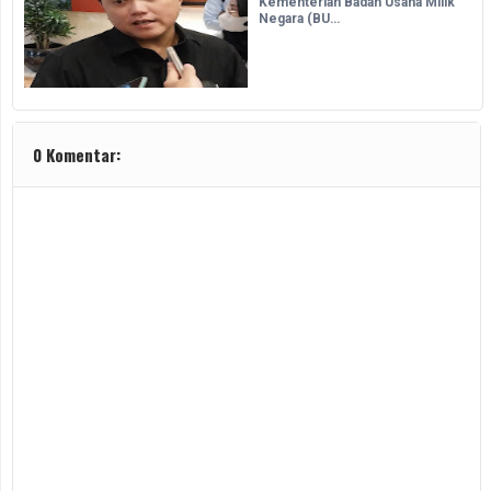
Kementerian Badan Usaha Milik
Negara (BU…
0 Komentar: