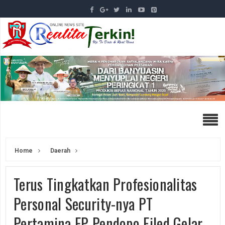
Home
Daerah
Terus Tingkatkan Profesionalitas
Personal Security-nya PT
Pertamina EP Pendopo Filed Gelar