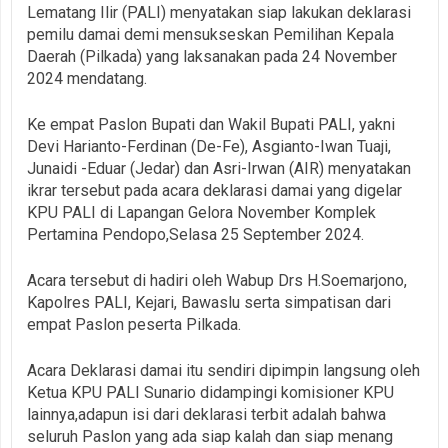
Lematang Ilir (PALI) menyatakan siap lakukan deklarasi
pemilu damai demi mensukseskan Pemilihan Kepala
Daerah (Pilkada) yang laksanakan pada 24 November
2024 mendatang.
Ke empat Paslon Bupati dan Wakil Bupati PALI, yakni
Devi Harianto-Ferdinan (De-Fe), Asgianto-Iwan Tuaji,
Junaidi -Eduar (Jedar) dan Asri-Irwan (AIR) menyatakan
ikrar tersebut pada acara deklarasi damai yang digelar
KPU PALI di Lapangan Gelora November Komplek
Pertamina Pendopo,Selasa 25 September 2024.
Acara tersebut di hadiri oleh Wabup Drs H.Soemarjono,
Kapolres PALI, Kejari, Bawaslu serta simpatisan dari
empat Paslon peserta Pilkada.
Acara Deklarasi damai itu sendiri dipimpin langsung oleh
Ketua KPU PALI Sunario didampingi komisioner KPU
lainnya,adapun isi dari deklarasi terbit adalah bahwa
seluruh Paslon yang ada siap kalah dan siap menang