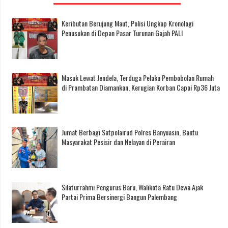
Keributan Berujung Maut, Polisi Ungkap Kronologi
Penusukan di Depan Pasar Turunan Gajah PALI
Masuk Lewat Jendela, Terduga Pelaku Pembobolan Rumah
di Prambatan Diamankan, Kerugian Korban Capai Rp36 Juta
Jumat Berbagi Satpolairud Polres Banyuasin, Bantu
Masyarakat Pesisir dan Nelayan di Perairan
Silaturrahmi Pengurus Baru, Walikota Ratu Dewa Ajak
Partai Prima Bersinergi Bangun Palembang