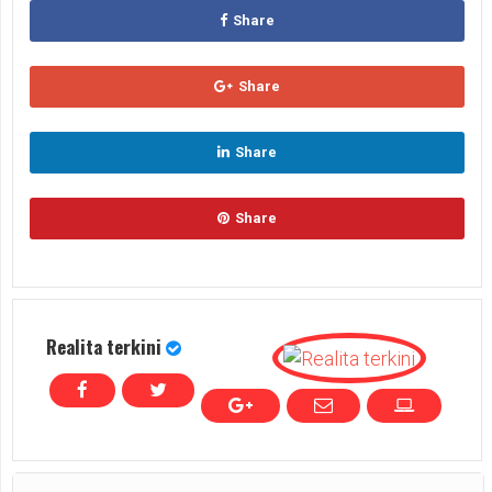
Share
Share
Share
Share
Realita terkini