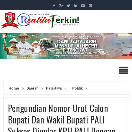
Home
Daerah
Peristiwa
Politik
Pengundian Nomor Urut Calon
Bupati Dan Wakil Bupati PALI
Sukses Digelar KPU PALI Dengan