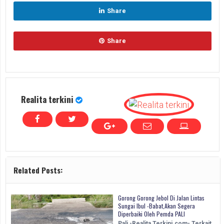
Share
Share
Realita terkini
Related Posts:
Gorong Gorong Jebol Di Jalan Lintas
Sungai Ibul -Babat,Akan Segera
Diperbaiki Oleh Pemda PALI
Pali -Realita Terkini.com- Terkait