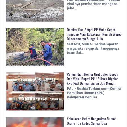
viral nya pemberitaan mengenai
jebo…
Damkar Dan Satpol PP Muba Cepat
Tanggap Atasi Kebakaran Rumah Warga
Di Kecamatan Sungai Lilin
SEKAYU, MUBA- Terima laporan
warga, aksi sigap dan tanggapnya
team Sat…
Pengundian Nomor Urut Calon Bupati
Dan Wakil Bupati PALI Sukses Digelar
KPU PALI Dengan Aman Dan Meriah
PALI- Realita Terkini.com-Komisi
Pemilihan Umum (KPU)
Kabupaten Penuka…
Kebakaran Hebat Hanguskan Rumah
Orang Tua Kades Sungai Dua