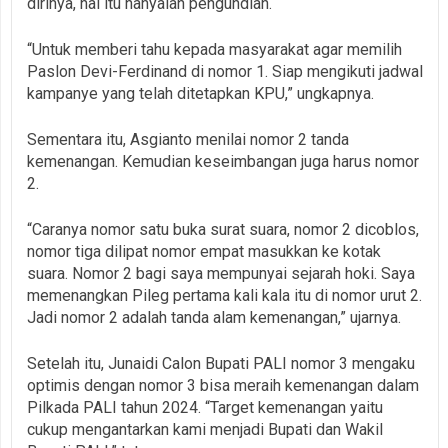
dirinya, hal itu hanyalah pengundian.
“Untuk memberi tahu kepada masyarakat agar memilih
Paslon Devi-Ferdinand di nomor 1. Siap mengikuti jadwal
kampanye yang telah ditetapkan KPU,” ungkapnya.
Sementara itu, Asgianto menilai nomor 2 tanda
kemenangan. Kemudian keseimbangan juga harus nomor
2.
“Caranya nomor satu buka surat suara, nomor 2 dicoblos,
nomor tiga dilipat nomor empat masukkan ke kotak
suara. Nomor 2 bagi saya mempunyai sejarah hoki. Saya
memenangkan Pileg pertama kali kala itu di nomor urut 2.
Jadi nomor 2 adalah tanda alam kemenangan,” ujarnya.
Setelah itu, Junaidi Calon Bupati PALI nomor 3 mengaku
optimis dengan nomor 3 bisa meraih kemenangan dalam
Pilkada PALI tahun 2024. “Target kemenangan yaitu
cukup mengantarkan kami menjadi Bupati dan Wakil