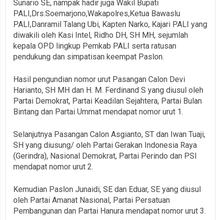
Sunario SE, nampak hadir juga Wakil Bupati
PALI,Drs.Soemarjono,Wakapolres,Ketua Bawaslu
PALI,Danramil Talang Ubi, Kapten Narko, Kajari PALI yang
diwakili oleh Kasi Intel, Ridho DH, SH MH, sejumlah
kepala OPD lingkup Pemkab PALI serta ratusan
pendukung dan simpatisan keempat Paslon.
Hasil pengundian nomor urut Pasangan Calon Devi
Harianto, SH MH dan H. M. Ferdinand S yang diusul oleh
Partai Demokrat, Partai Keadilan Sejahtera, Partai Bulan
Bintang dan Partai Ummat mendapat nomor urut 1.
Selanjutnya Pasangan Calon Asgianto, ST dan Iwan Tuaji,
SH yang diusung/ oleh Partai Gerakan Indonesia Raya
(Gerindra), Nasional Demokrat, Partai Perindo dan PSI
mendapat nomor urut 2.
Kemudian Paslon Junaidi, SE dan Eduar, SE yang diusul
oleh Partai Amanat Nasional, Partai Persatuan
Pembangunan dan Partai Hanura mendapat nomor urut 3.