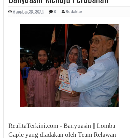
Agustus 23, 2024
0
Redaktur
RealitaTerkini.com - Banyuasin || Lomba
Gaple yang diadakan oleh Team Relawan