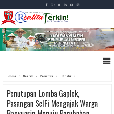
Home
Daerah
Peristiwa
Politik
Penutupan Lomba Gaplek,
Pasangan SelFi Mengajak Warga
Banyuasin Menuju Perubahan