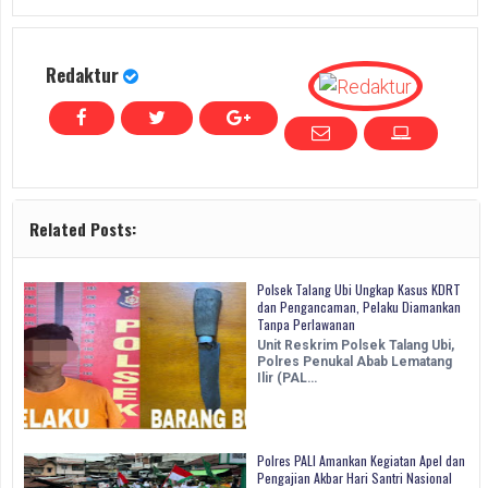
Redaktur
Related Posts:
Polsek Talang Ubi Ungkap Kasus KDRT
dan Pengancaman, Pelaku Diamankan
Tanpa Perlawanan
Unit Reskrim Polsek Talang Ubi,
Polres Penukal Abab Lematang
Ilir (PAL…
Polres PALI Amankan Kegiatan Apel dan
Pengajian Akbar Hari Santri Nasional