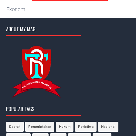
Ekonomi
ABOUT MY MAG
POPULAR TAGS
Daerah
Pemerintahan
Hukum
Peristiwa
Nasional