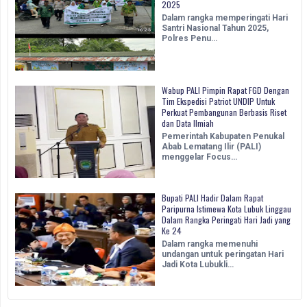
2025
Dalam rangka memperingati Hari
Santri Nasional Tahun 2025,
Polres Penu…
Wabup PALI Pimpin Rapat FGD Dengan
Tim Ekspedisi Patriot UNDIP Untuk
Perkuat Pembangunan Berbasis Riset
dan Data Ilmiah
Pemerintah Kabupaten Penukal
Abab Lematang Ilir (PALI)
menggelar Focus…
Bupati PALI Hadir Dalam Rapat
Paripurna Istimewa Kota Lubuk Linggau
Dalam Rangka Peringati Hari Jadi yang
Ke 24
Dalam rangka memenuhi
undangan untuk peringatan Hari
Jadi Kota Lubukli…