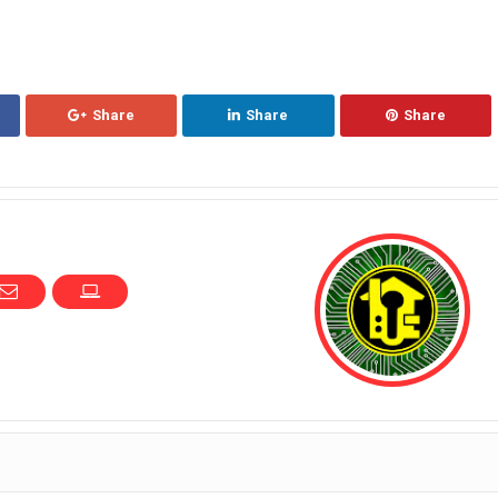
Share
Share
Share