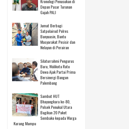
Kronologi Penusukan di
Depan Pasar Turunan
Gajah PALI
Jumat Berbagi
Satpolairud Polres
Banyuasin, Bantu
Masyarakat Pesisir dan
Nelayan di Perairan
Silaturrahmi Pengurus
Baru, Walikota Ratu
Dewa Ajak Partai Prima
Bersinergi Bangun
Palembang
Sambut HUT
Bhayangkara ke-80,
Polsek Penukal Utara
Bagikan 20 Paket
Sembako kepada Warga
Kurang Mampu