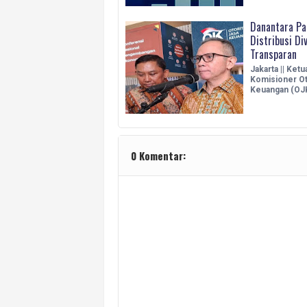
Danantara Pa
Distribusi Di
Transparan
Jakarta || Ket
Komisioner Ot
Keuangan (OJ
0 Komentar: