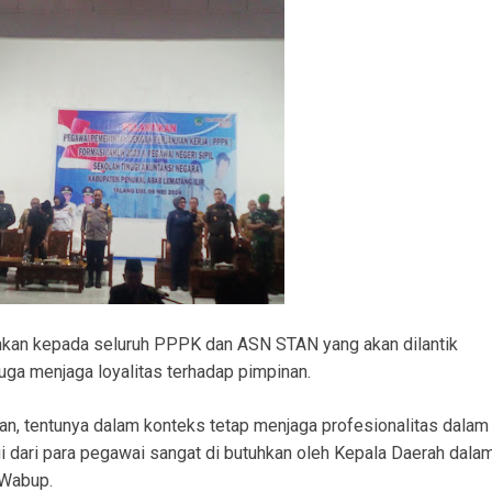
an kepada seluruh PPPK dan ASN STAN yang akan dilantik
juga menjaga loyalitas terhadap pimpinan.
asan, tentunya dalam konteks tetap menjaga profesionalitas dalam
ggi dari para pegawai sangat di butuhkan oleh Kepala Daerah dala
 Wabup.