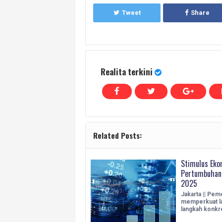
Tweet
Share
Realita terkini
Related Posts:
Stimulus Eko
Pertumbuhan
2025
Jakarta || Pem
memperkuat l
langkah konkr