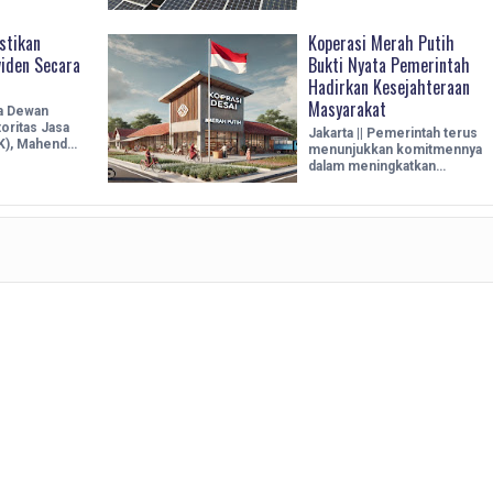
stikan
Koperasi Merah Putih
viden Secara
Bukti Nyata Pemerintah
Hadirkan Kesejahteraan
Masyarakat
ua Dewan
oritas Jasa
Jakarta || Pemerintah terus
K), Mahend…
menunjukkan komitmennya
dalam meningkatkan…