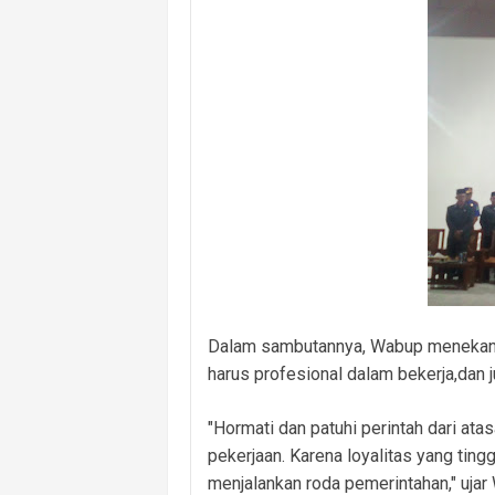
Dalam sambutannya, Wabup menekank
harus profesional dalam bekerja,dan 
"Hormati dan patuhi perintah dari at
pekerjaan. Karena loyalitas yang tin
menjalankan roda pemerintahan," ujar