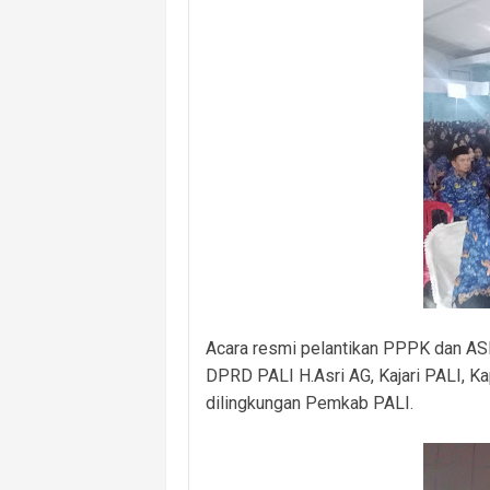
Acara resmi pelantikan PPPK dan ASN 
DPRD PALI H.Asri AG, Kajari PALI, K
dilingkungan Pemkab PALI.