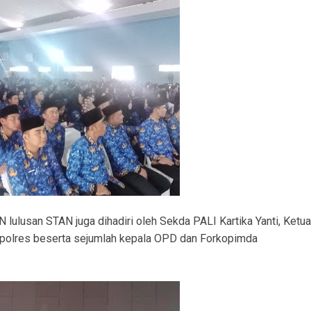
lulusan STAN juga dihadiri oleh Sekda PALI Kartika Yanti, Ketua
apolres beserta sejumlah kepala OPD dan Forkopimda