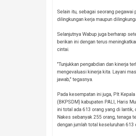
Selain itu, sebagai seorang pegawai p
dilingkungan kerja maupun dilingkung
Selanjutnya Wabup juga berharap set
berikan ini dengan terus meningkatk
cintai.
"Tunjukkan pengabdian dan kinerja ter
mengevaluasi kinerja kita. Layani ma
jawab," tegasnya.
Pada kesempatan ini juga, Plt Kep
(BKPSDM) kabupaten PALI, Haris Mu
ini total ada 613 orang yang di lantik
Nakes sebanyak 255 orang, tenaga t
dengan jumlah total keseluruhan 613 