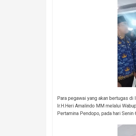
Para pegawai yang akan bertugas di l
Ir.H.Heri Amalindo MM melalui Wabu
Pertamina Pendopo, pada hari Senin 6