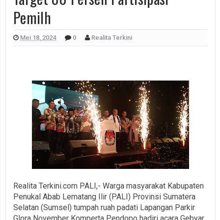
Pemilh
Mei 18, 2024
0
Realita Terkini
Realita Terkini.com PALI,- Warga masyarakat Kabupaten
Penukal Abab Lematang Ilir (PALI) Provinsi Sumatera
Selatan (Sumsel) tumpah ruah padati Lapangan Parkir
Glora November Komperta Pendopo hadiri acara Gebyar