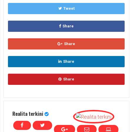
Tweet
Share
Share
Share
Share
Realita terkini