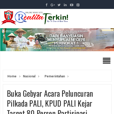
Home
Nasional
Pemerintahan
Buka Gebyar Acara Peluncuran
Pilkada PALI, KPUD PALI Kejar
Target 80 Persen Partisipasi