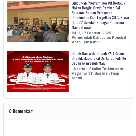
Luncurkan Program Inovatif Bertajuk
Makan Bergizi Gratis,Pemkab PALI
Bersama Satuan Pelayanan
Pemenuhan Gizi Targetkan 3077 Siswa
Dari 22 Sekolah Sebagai Penerima
Manfaat Awal
PALI, 17 Februari 2025 –
Pemerintah Kabupaten Penukal
Abab Lematang Il…
Bupati Dan Wakil Bupati PALI Resmi
Dilantik,Masyarakat Berharap PALI Ke
Depan Akan Lebih Maju
Jakarta – Realita Terkini.com.
Asgianto ST. dan Iwan Tuaji
resmi…
0 Komentar: