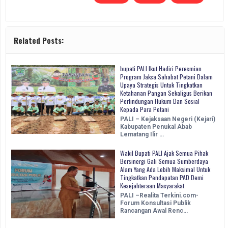
Related Posts:
bupati PALI Ikut Hadiri Peresmian
Program Jaksa Sahabat Petani Dalam
Upaya Strategis Untuk Tingkatkan
Ketahanan Pangan Sekaligus Berikan
Perlindungan Hukum Dan Sosial
Kepada Para Petani
PALI – Kejaksaan Negeri (Kejari)
Kabupaten Penukal Abab
Lematang Ilir …
Wakil Bupati PALI Ajak Semua Pihak
Bersinergi Gali Semua Sumberdaya
Alam Yang Ada Lebih Maksimal Untuk
Tingkatkan Pendapatan PAD Demi
Kesejahteraan Masyarakat
PALI –Realita Terkini.com-
Forum Konsultasi Publik
Rancangan Awal Renc…