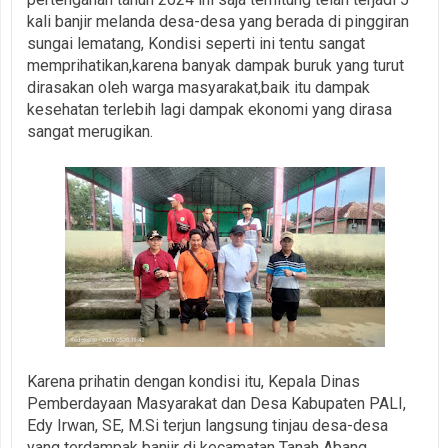
kali banjir melanda desa-desa yang berada di pinggiran
sungai lematang, Kondisi seperti ini tentu sangat
memprihatikan,karena banyak dampak buruk yang turut
dirasakan oleh warga masyarakat,baik itu dampak
kesehatan terlebih lagi dampak ekonomi yang dirasa
sangat merugikan.
Karena prihatin dengan kondisi itu, Kepala Dinas
Pemberdayaan Masyarakat dan Desa Kabupaten PALI,
Edy Irwan, SE, M.Si terjun langsung tinjau desa-desa
yang terdampak banjir di kecamatan Tanah Abang.