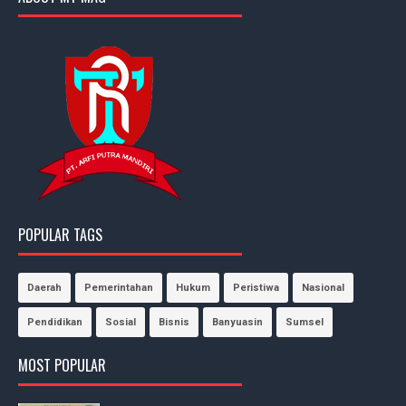
POPULAR TAGS
Daerah
Pemerintahan
Hukum
Peristiwa
Nasional
Pendidikan
Sosial
Bisnis
Banyuasin
Sumsel
MOST POPULAR