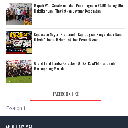
Bupati PALI Serahkan Lahan Pembangunan RSUD Talang Ubi,
Buktikan Janji Tingkatkan Layanan Kesehatan
Kejaksaan Negeri Prabumulih Kaji Dugaan Pengelolaan Dana
Hibah Pilkada, Belum Lakukan Pemeriksaan
Grand Final Lomba Karaoke HUT ke-15 APM Prabumulih
Berlangsung Meriah
FACEBOOK LIKE
Ekonomi
ABOUT MY MAG