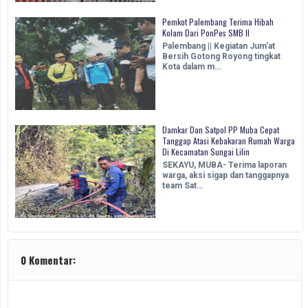
Pemkot Palembang Terima Hibah
Kolam Dari PonPes SMB II
Palembang || Kegiatan Jum'at
Bersih Gotong Royong tingkat
Kota dalam m…
Damkar Dan Satpol PP Muba Cepat
Tanggap Atasi Kebakaran Rumah Warga
Di Kecamatan Sungai Lilin
SEKAYU, MUBA- Terima laporan
warga, aksi sigap dan tanggapnya
team Sat…
0 Komentar: