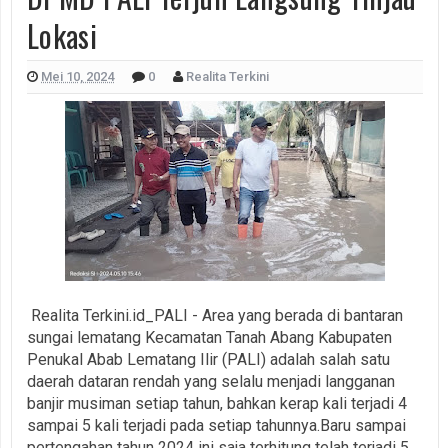
Lokasi
Mei 10, 2024
0
Realita Terkini
Realita Terkini.id_PALI - Area yang berada di bantaran
sungai lematang Kecamatan Tanah Abang Kabupaten
Penukal Abab Lematang Ilir (PALI) adalah salah satu
daerah dataran rendah yang selalu menjadi langganan
banjir musiman setiap tahun, bahkan kerap kali terjadi 4
sampai 5 kali terjadi pada setiap tahunnya.Baru sampai
pertengahan tahun 2024 ini saja terhitung telah terjadi 5