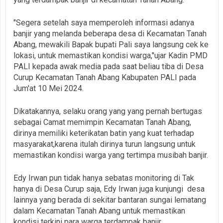
"Segera setelah saya memperoleh informasi adanya
banjir yang melanda beberapa desa di Kecamatan Tanah
Abang, mewakili Bapak bupati Pali saya langsung cek ke
lokasi, untuk memastikan kondisi warga,"ujar Kadin PMD
PALI kepada awak media pada saat beliau tiba di Desa
Curup Kecamatan Tanah Abang Kabupaten PALI pada
Jum'at 10 Mei 2024.
Dikatakannya, selaku orang yang yang pernah bertugas
sebagai Camat memimpin Kecamatan Tanah Abang,
dirinya memiliki keterikatan batin yang kuat terhadap
masyarakat,karena itulah dirinya turun langsung untuk
memastikan kondisi warga yang tertimpa musibah banjir.
Edy Irwan pun tidak hanya sebatas monitoring di Tak
hanya di Desa Curup saja, Edy Irwan juga kunjungi desa
lainnya yang berada di sekitar bantaran sungai lematang
dalam Kecamatan Tanah Abang untuk memastikan
kondisi terkini para warga terdampak banjir.