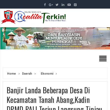
Home
Daerah
Ekonomi
Banjir Landa Beberapa Desa Di
Kecamatan Tanah Abang,Kadin
DPMD PALI Terjun Langsung Tinjau