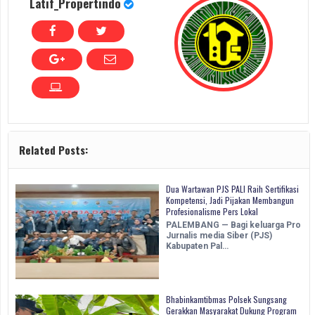
Latif_Propertindo
Related Posts:
Dua Wartawan PJS PALI Raih Sertifikasi
Kompetensi, Jadi Pijakan Membangun
Profesionalisme Pers Lokal
PALEMBANG — Bagi keluarga Pro
Jurnalis media Siber (PJS)
Kabupaten Pal…
Bhabinkamtibmas Polsek Sungsang
Gerakkan Masyarakat Dukung Program