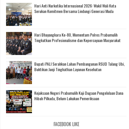
Hari Anti Narkotika Internasional 2026: Wakil Wali Kota
Serukan Komitmen Bersama Lindungi Generasi Muda
Hari Bhayangkara Ke-80, Momentum Polres Prabumulih
Tingkatkan Profesionalisme dan Kepercayaan Masyarakat
Bupati PALI Serahkan Lahan Pembangunan RSUD Talang Ubi,
Buktikan Janji Tingkatkan Layanan Kesehatan
Kejaksaan Negeri Prabumulih Kaji Dugaan Pengelolaan Dana
Hibah Pilkada, Belum Lakukan Pemeriksaan
FACEBOOK LIKE