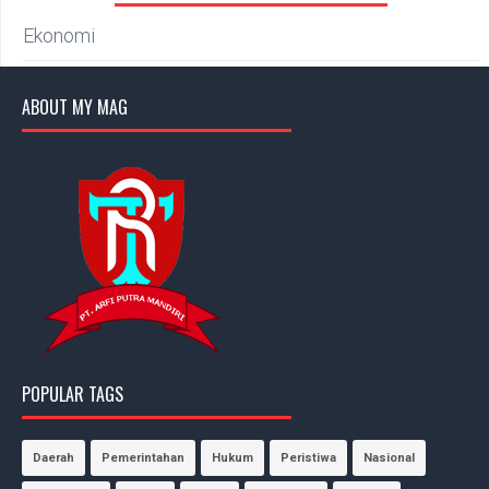
Ekonomi
ABOUT MY MAG
POPULAR TAGS
Daerah
Pemerintahan
Hukum
Peristiwa
Nasional