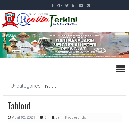
Uncategories
Tabloid
Tabloid
April 02, 2024
0
Latif_Propertindo