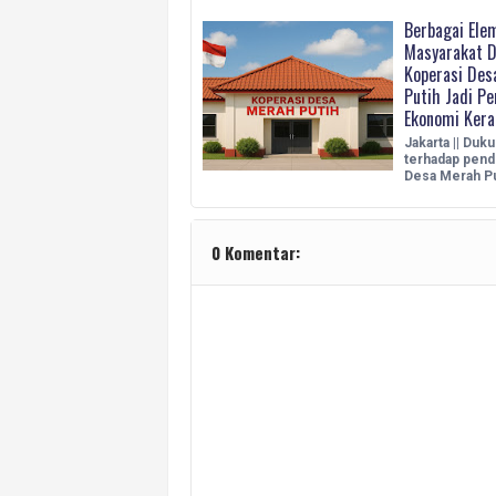
Berbagai Ele
Masyarakat 
Koperasi Des
Putih Jadi P
Ekonomi Kera
Jakarta || Duk
terhadap pend
Desa Merah P
0 Komentar: