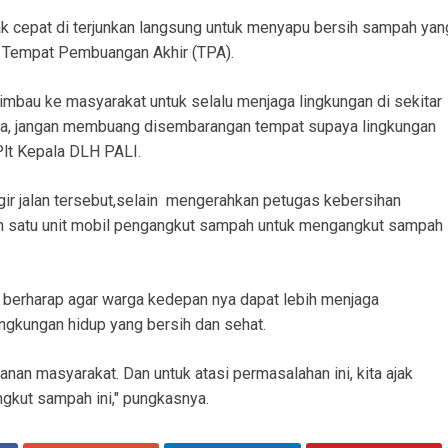
k cepat di terjunkan langsung untuk menyapu bersih sampah yan
 Tempat Pembuangan Akhir (TPA).
mbau ke masyarakat untuk selalu menjaga lingkungan di sekitar
ya, jangan membuang disembarangan tempat supaya lingkungan
 Plt Kepala DLH PALI.
r jalan tersebut,selain mengerahkan petugas kebersihan
an satu unit mobil pengangkut sampah untuk mengangkut sampah
 berharap agar warga kedepan nya dapat lebih menjaga
ingkungan hidup yang bersih dan sehat.
anan masyarakat. Dan untuk atasi permasalahan ini, kita ajak
gkut sampah ini," pungkasnya.