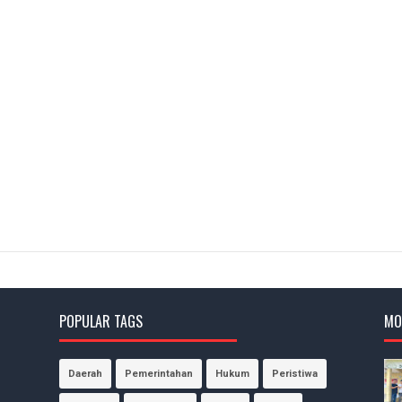
POPULAR TAGS
MO
Daerah
Pemerintahan
Hukum
Peristiwa