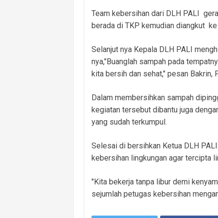
Team kebersihan dari DLH PALI gera
berada di TKP kemudian diangkut ke
Selanjut nya Kepala DLH PALI menghi
nya,"Buanglah sampah pada tempatn
kita bersih dan sehat," pesan Bakrin,
Dalam membersihkan sampah dipinggi
kegiatan tersebut dibantu juga deng
yang sudah terkumpul.
Selesai di bersihkan Ketua DLH PALI
kebersihan lingkungan agar tercipta l
"Kita bekerja tanpa libur demi kenyam
sejumlah petugas kebersihan mengan