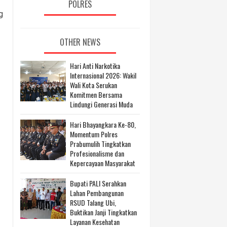
POLRES
g
OTHER NEWS
Hari Anti Narkotika
Internasional 2026: Wakil
Wali Kota Serukan
Komitmen Bersama
Lindungi Generasi Muda
Hari Bhayangkara Ke-80,
Momentum Polres
Prabumulih Tingkatkan
Profesionalisme dan
Kepercayaan Masyarakat
Bupati PALI Serahkan
Lahan Pembangunan
RSUD Talang Ubi,
Buktikan Janji Tingkatkan
Layanan Kesehatan