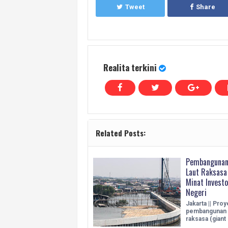
Tweet
Share
Realita terkini
Related Posts:
Pembangunan
Laut Raksasa
Minat Investo
Negeri
Jakarta || Pro
pembangunan t
raksasa (giant