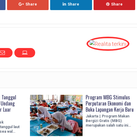
Share
Share
Share
 Tanggul
Program MBG Stimulus
 Undang
Perputaran Ekonomi dan
r Luar
Buka Lapangan Kerja Baru
Jakarta || Program Makan
Bergizi Gratis (MBG)
yek
merupakan salah satu ini…
anggul laut
 sea wal…