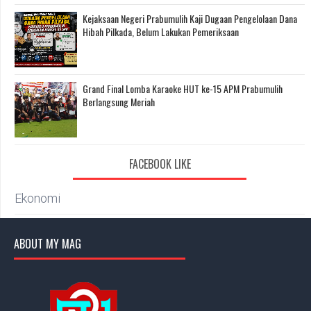
Kejaksaan Negeri Prabumulih Kaji Dugaan Pengelolaan Dana
Hibah Pilkada, Belum Lakukan Pemeriksaan
Grand Final Lomba Karaoke HUT ke-15 APM Prabumulih
Berlangsung Meriah
FACEBOOK LIKE
Ekonomi
ABOUT MY MAG