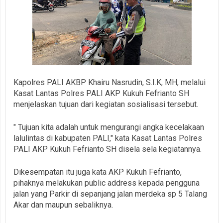
Kapolres PALI AKBP Khairu Nasrudin, S.I.K, MH, melalui
Kasat Lantas Polres PALI AKP Kukuh Fefrianto SH
menjelaskan tujuan dari kegiatan sosialisasi tersebut.
" Tujuan kita adalah untuk mengurangi angka kecelakaan
lalulintas di kabupaten PALI," kata Kasat Lantas Polres
PALI AKP Kukuh Fefrianto SH disela sela kegiatannya.
Dikesempatan itu juga kata AKP Kukuh Fefrianto,
pihaknya melakukan public address kepada pengguna
jalan yang Parkir di sepanjang jalan merdeka sp 5 Talang
Akar dan maupun sebaliknya.