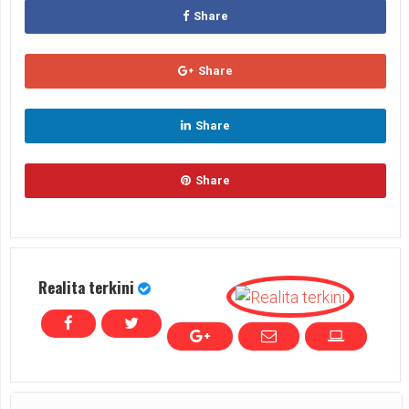
Share
Share
Share
Share
Realita terkini