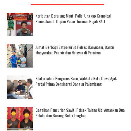
Keributan Berujung Maut, Polisi Ungkap Kronologi
Penusukan di Depan Pasar Turunan Gajah PALI
Jumat Berbagi Satpolairud Polres Banyuasin, Bantu
Masyarakat Pesisir dan Nelayan di Perairan
Silaturrahmi Pengurus Baru, Walikota Ratu Dewa Ajak
Partai Prima Bersinergi Bangun Palembang
Gagalkan Pencurian Sawit, Polsek Talang Ubi Amankan Dua
Pelaku dan Barang Bukti Lengkap