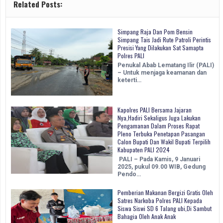
Related Posts:
Simpang Raja Dan Pom Bensin
Simpang Tais Jadi Rute Patroli Perintis
Presisi Yang Dilakukan Sat Samapta
Polres PALI
Penukal Abab Lematang Ilir (PALI)
– Untuk menjaga keamanan dan
keterti…
Kapolres PALI Bersama Jajaran
Nya,Hadiri Sekaligus Juga Lakukan
Pengamanan Dalam Proses Rapat
Pleno Terbuka Penetapan Pasangan
Calon Bupati Dan Wakil Bupati Terpilih
Kabupaten PALI 2024
PALI – Pada Kamis, 9 Januari
2025, pukul 09.00 WIB, Gedung
Pendo…
Pemberian Makanan Bergizi Gratis Oleh
Satres Narkoba Polres PALI Kepada
Siswa Siswi SD 6 Talang ubi,Di Sambut
Bahagia Oleh Anak Anak