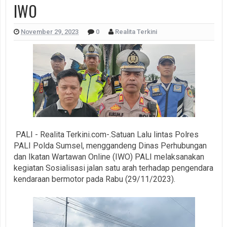
IWO
November 29, 2023
0
Realita Terkini
PALI - Realita Terkini.com-.Satuan Lalu lintas Polres
PALI Polda Sumsel, menggandeng Dinas Perhubungan
dan Ikatan Wartawan Online (IWO) PALI melaksanakan
kegiatan Sosialisasi jalan satu arah terhadap pengendara
kendaraan bermotor pada Rabu (29/11/2023).