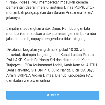
" Pihak Polres PALI memberikan masukan kepada
pemerintah daerah melalui instansi Dinas PUPR, untuk
menambah pengaspalan dan Sarana Prasarana jalan,"
jelasnya.
Lanjutnya, sedangkan untuk Dinas Perhubungan kita
memberikan masukan untuk pemasangan rambu-rambu
jalan satu arah, supaya pengendara tidak bingung.
Diketahui, kegiatan yang dimulai pukul 10.00, wib
tersebut, dipimpin langsung oleh Kasat Lantas Polres
PALI AKP Kukuh Fefrianto SH dan diikuti oleh Kanit
Turjagwali IPDA Muhammad fadhli, Kanit Kamsel AIPTU
Deni Haryanto, SH, BRIPTU Julio Nanda, BRIPDA Bayu
Alfajri, BRIPDA Ardian Dimas, Dishub Kabupaten PALI,
dan ikatan wartawan online.
Tweet