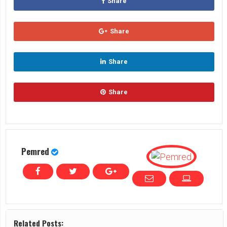
Share
Share
Share
Share
Pemred
Related Posts: