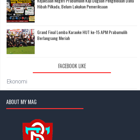
Kejaksaan Negeri Prabumulih Kaji Dugaan Pengelolaan Dana
Hibah Pilkada, Belum Lakukan Pemeriksaan
Grand Final Lomba Karaoke HUT ke-15 APM Prabumulih
Berlangsung Meriah
FACEBOOK LIKE
Ekonomi
ABOUT MY MAG