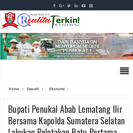
Home
Daerah
Ekonomi
Bupati Penukal Abab Lematang Ilir
Bersama Kapolda Sumatera Selatan
Lakukan Peletakan Batu Pertama