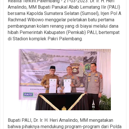
Realita Terkini.Palembang - 21-03-2023. Dr. Ir. H. Heri
Amalindo, MM Bupati Panukal Abab Lematang Ilir (PALI)
bersama Kapolda Sumatera Selatan (Sumsel), Irjen Pol A
Rachmad Wibowo menggelar peletakan batu pertama
pembangunan kolam renang yang di biayai melalui dana
hibah Pemerintah Kabupaten (Pemkab) PALI, bertempat
di Stadion komplek Pakri Palembang.
Bupati PALI, Dr. Ir. H. Heri Amalindo, MM mengatakan
bahwa pihaknya mendukung program-program dari Polda