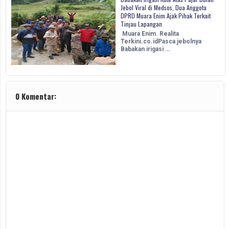
Jebol Viral di Medsos, Dua Anggota
DPRD Muara Enim Ajak Pihak Terkait
Tinjau Lapangan
Muara Enim. Realita
Terkini.co.idPasca jebolnya
Babakan irigasi …
0 Komentar: