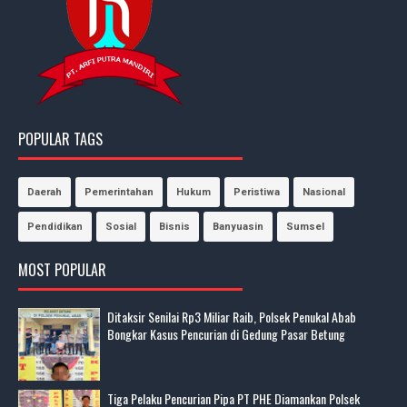
POPULAR TAGS
Daerah
Pemerintahan
Hukum
Peristiwa
Nasional
Pendidikan
Sosial
Bisnis
Banyuasin
Sumsel
MOST POPULAR
Ditaksir Senilai Rp3 Miliar Raib, Polsek Penukal Abab
Bongkar Kasus Pencurian di Gedung Pasar Betung
Tiga Pelaku Pencurian Pipa PT PHE Diamankan Polsek