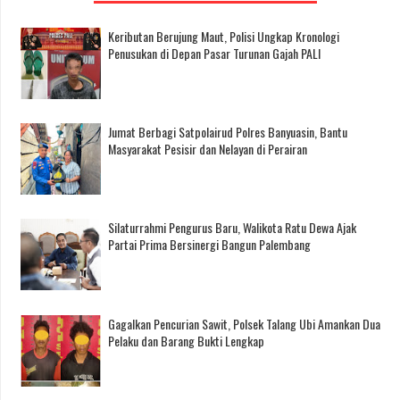
Keributan Berujung Maut, Polisi Ungkap Kronologi
Penusukan di Depan Pasar Turunan Gajah PALI
Jumat Berbagi Satpolairud Polres Banyuasin, Bantu
Masyarakat Pesisir dan Nelayan di Perairan
Silaturrahmi Pengurus Baru, Walikota Ratu Dewa Ajak
Partai Prima Bersinergi Bangun Palembang
Gagalkan Pencurian Sawit, Polsek Talang Ubi Amankan Dua
Pelaku dan Barang Bukti Lengkap