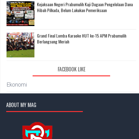
Kejaksaan Negeri Prabumulih Kaji Dugaan Pengelolaan Dana
Hibah Pilkada, Belum Lakukan Pemeriksaan
Grand Final Lomba Karaoke HUT ke-15 APM Prabumulih
Berlangsung Meriah
FACEBOOK LIKE
Ekonomi
ABOUT MY MAG