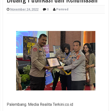
November 24, 2022
0
Pemred
Palembang. Media Realita Terkini.co.id