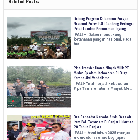
Related Posts:
Dukung Program Ketahanan Pangan
Nasional,Polres PALI Gandeng Berbagai
Pihak Lakukan Penanaman Jagung
PALI – Dalam mendukung
ketahanan pangan nasional, Pada
har…
Pipa Transfer Utama Minyak Milik PT
Medco Ep Alami Kebocoran Di Duga
Karena Aksi Vandalisme
PALI-Telah terjadi kebocoran
Pipa Transfer utama Minyak Me…
Dua Pengedar Narkoba Asala Desa Air
Itam PALI,Terancam Di Ganjar Hukuman
20 Tahun Penjara
PALI – Awal tahun 2025 menjadi
momentum serius bagi jajaran