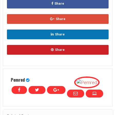
Share
Share
Share
Share
Pemred