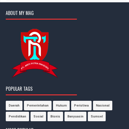
ABOUT MY MAG
POPULAR TAGS
Daerah
Pemerintahan
Hukum
Peristiwa
Nasional
Pendidikan
Sosial
Bisnis
Banyuasin
Sumsel