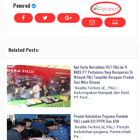
Pemred
Related Posts:
Ikut Serta Meriahkan HUT PALI ke 11
KKKS PT Pertamina Yang Beroperasi Di
Wilayah PALI Tampilkn Beragam Produk
Dari Mitra Binaan
Realita Terkini.id _ PALI.-
Kekompakan Nampak dari field
PT Pert…
Penuhi Kebutuhan Pegawai,Pemkab
PALI Lantik 613 PPPK Dan ASN
Realita Terkini.id_PALi. Penuhi
kebutuhan pegawai, Pemerintah
Pe…