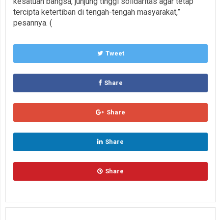
kesatuan bangsa, junjung tinggi solidaritas agar tetap
tercipta ketertiban di tengah-tengah masyarakat,”
pesannya. (
Tweet
Share
Share
Share
Share